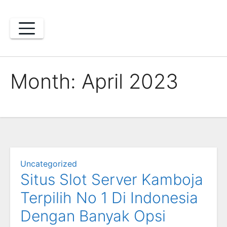
Skip
to
content
Month:
April 2023
Uncategorized
Situs Slot Server Kamboja
Terpilih No 1 Di Indonesia
Dengan Banyak Opsi