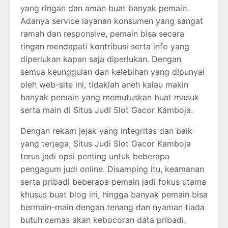
yang ringan dan aman buat banyak pemain.
Adanya service layanan konsumen yang sangat
ramah dan responsive, pemain bisa secara
ringan mendapati kontribusi serta info yang
diperlukan kapan saja diperlukan. Dengan
semua keunggulan dan kelebihan yang dipunyai
oleh web-site ini, tidaklah aneh kalau makin
banyak pemain yang memutuskan buat masuk
serta main di Situs Judi Slot Gacor Kamboja.
Dengan rekam jejak yang integritas dan baik
yang terjaga, Situs Judi Slot Gacor Kamboja
terus jadi opsi penting untuk beberapa
pengagum judi online. Disamping itu, keamanan
serta pribadi beberapa pemain jadi fokus utama
khusus buat blog ini, hingga banyak pemain bisa
bermain-main dengan tenang dan nyaman tiada
butuh cemas akan kebocoran data pribadi.