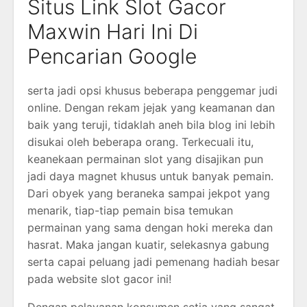
Situs Link Slot Gacor
Maxwin Hari Ini Di
Pencarian Google
serta jadi opsi khusus beberapa penggemar judi
online. Dengan rekam jejak yang keamanan dan
baik yang teruji, tidaklah aneh bila blog ini lebih
disukai oleh beberapa orang. Terkecuali itu,
keanekaan permainan slot yang disajikan pun
jadi daya magnet khusus untuk banyak pemain.
Dari obyek yang beraneka sampai jekpot yang
menarik, tiap-tiap pemain bisa temukan
permainan yang sama dengan hoki mereka dan
hasrat. Maka jangan kuatir, selekasnya gabung
serta capai peluang jadi pemenang hadiah besar
pada website slot gacor ini!