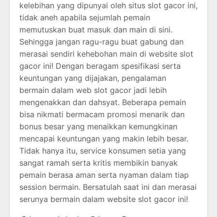
kelebihan yang dipunyai oleh situs slot gacor ini,
tidak aneh apabila sejumlah pemain
memutuskan buat masuk dan main di sini.
Sehingga jangan ragu-ragu buat gabung dan
merasai sendiri kehebohan main di website slot
gacor ini! Dengan beragam spesifikasi serta
keuntungan yang dijajakan, pengalaman
bermain dalam web slot gacor jadi lebih
mengenakkan dan dahsyat. Beberapa pemain
bisa nikmati bermacam promosi menarik dan
bonus besar yang menaikkan kemungkinan
mencapai keuntungan yang makin lebih besar.
Tidak hanya itu, service konsumen setia yang
sangat ramah serta kritis membikin banyak
pemain berasa aman serta nyaman dalam tiap
session bermain. Bersatulah saat ini dan merasai
serunya bermain dalam website slot gacor ini!