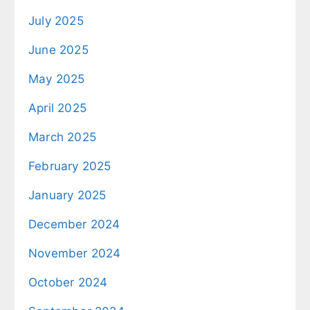
July 2025
June 2025
May 2025
April 2025
March 2025
February 2025
January 2025
December 2024
November 2024
October 2024