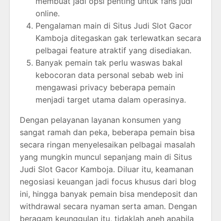
membuat jadi opsi penting untuk fans judi
online.
Pengalaman main di Situs Judi Slot Gacor
Kamboja ditegaskan gak terlewatkan secara
pelbagai feature atraktif yang disediakan.
Banyak pemain tak perlu waswas bakal
kebocoran data personal sebab web ini
mengawasi privacy beberapa pemain
menjadi target utama dalam operasinya.
Dengan pelayanan layanan konsumen yang
sangat ramah dan peka, beberapa pemain bisa
secara ringan menyelesaikan pelbagai masalah
yang mungkin muncul sepanjang main di Situs
Judi Slot Gacor Kamboja. Diluar itu, keamanan
negosiasi keuangan jadi focus khusus dari blog
ini, hingga banyak pemain bisa mendeposit dan
withdrawal secara nyaman serta aman. Dengan
beragam keunggulan itu, tidaklah aneh apabila