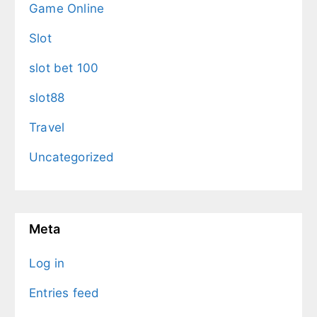
Game Online
Slot
slot bet 100
slot88
Travel
Uncategorized
Meta
Log in
Entries feed