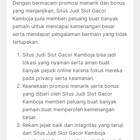
Dengan bermacam promosi menarik dan bonus
yang menjanjikan, Situs Judi Slot Gacor
Kamboja pula memberi peluang buat banyak
pemain untuk mencapai kemenangan besar
serta mendapat pengalaman bermain yang tidak
terlupakan.
Situs Judi Slot Gacor Kamboja bisa jadi
lokasi yang nyaman serta aman buat
banyak pejudi online karena fokus mereka
pada privacy serta keamanan.
Keanekaan promosi menarik serta bonus
yang diberi oleh Situs Judi Slot Gacor
Kamboja memberi peluang buat banyak
pemain buat memperoleh kemenangan
besar.
Rekam jejak baik dan integritas yang teruji
dari Situs Judi Slot Gacor Kamboja