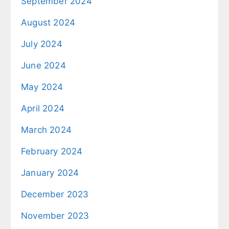
September 2024
August 2024
July 2024
June 2024
May 2024
April 2024
March 2024
February 2024
January 2024
December 2023
November 2023