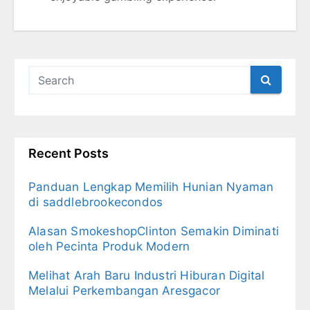
Recent Posts
Panduan Lengkap Memilih Hunian Nyaman
di saddlebrookecondos
Alasan SmokeshopClinton Semakin Diminati
oleh Pecinta Produk Modern
Melihat Arah Baru Industri Hiburan Digital
Melalui Perkembangan Aresgacor