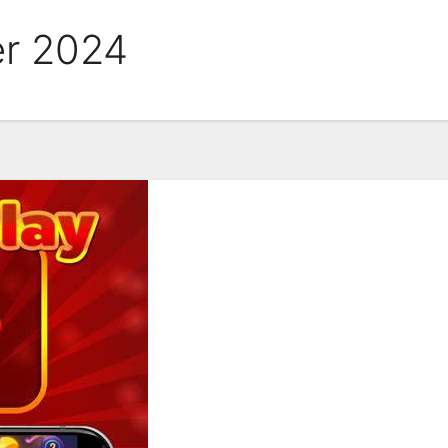
r 2024