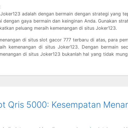
t
 Joker123 adalah dengan bermain dengan strategi yang te
ai dengan gaya bermain dan keinginan Anda. Gunakan stra
ngkatkan peluang meraih kemenangan di situs Joker123.
nangan di situs slot gacor 777 terbaru di atas, para pe
aih kemenangan di situs Joker123. Dengan bermain sec
emenangan di situs Joker123 bukanlah hal yang tidak mung
ot Qris 5000: Kesempatan Mena