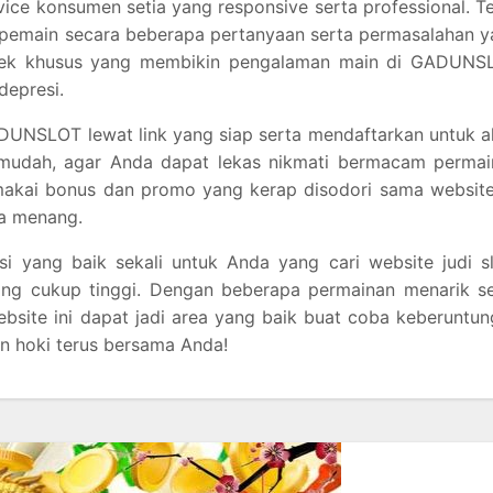
vice konsumen setia yang responsive serta professional. 
 pemain secara beberapa pertanyaan serta permasalahan 
aspek khusus yang membikin pengalaman main di GADUNS
depresi.
ADUNSLOT lewat link yang siap serta mendaftarkan untuk 
n mudah, agar Anda dapat lekas nikmati bermacam permai
emakai bonus dan promo yang kerap disodori sama website
a menang.
 yang baik sekali untuk Anda yang cari website judi sl
g cukup tinggi. Dengan beberapa permainan menarik se
bsite ini dapat jadi area yang baik buat coba keberuntu
 hoki terus bersama Anda!