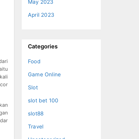
May 2023
April 2023
Categories
dari
Food
aitu
Game Online
kali
acor
Slot
slot bet 100
kan
ngan
slot88
dar
Travel