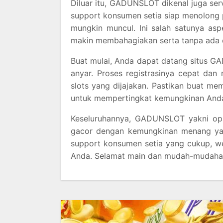
Diluar itu, GADUNSLOT dikenal juga ser
support konsumen setia siap menolong
mungkin muncul. Ini salah satunya 
makin membahagiakan serta tanpa ada 
Buat mulai, Anda dapat datang situs G
anyar. Proses registrasinya cepat da
slots yang dijajakan. Pastikan buat m
untuk mempertingkat kemungkinan And
Keseluruhannya, GADUNSLOT yakni opsi
gacor dengan kemungkinan menang yan
support konsumen setia yang cukup, we
Anda. Selamat main dan mudah-mudahan