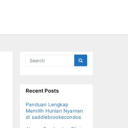
Recent Posts
Panduan Lengkap
Memilih Hunian Nyaman
di saddlebrookecondos