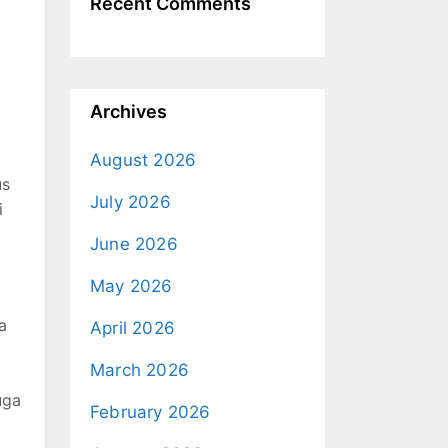
Recent Comments
Archives
August 2026
us
July 2026
i
June 2026
May 2026
a
April 2026
March 2026
uga
February 2026