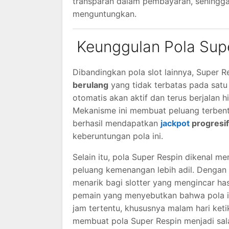
transparan dalam pembayaran, sehingg
menguntungkan.
Keunggulan Pola Sup
Dibandingkan pola slot lainnya, Super
berulang
yang tidak terbatas pada satu 
otomatis akan aktif dan terus berjalan h
Mekanisme ini membuat peluang terbentu
berhasil mendapatkan
jackpot
progresif
keberuntungan pola ini.
Selain itu, pola Super Respin dikenal me
peluang kemenangan lebih adil. Dengan t
menarik bagi slotter yang mengincar has
pemain yang menyebutkan bahwa pola ini
jam tertentu, khususnya malam hari keti
membuat pola Super Respin menjadi sala