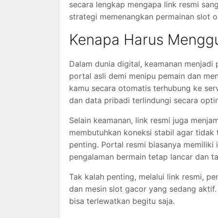
secara lengkap mengapa link resmi sang
strategi memenangkan permainan slot on
Kenapa Harus Menggu
Dalam dunia digital, keamanan menjadi p
portal asli demi menipu pemain dan men
kamu secara otomatis terhubung ke ser
dan data pribadi terlindungi secara opti
Selain keamanan, link resmi juga menja
membutuhkan koneksi stabil agar tidak 
penting. Portal resmi biasanya memiliki
pengalaman bermain tetap lancar dan t
Tak kalah penting, melalui link resmi, 
dan mesin slot gacor yang sedang aktif
bisa terlewatkan begitu saja.