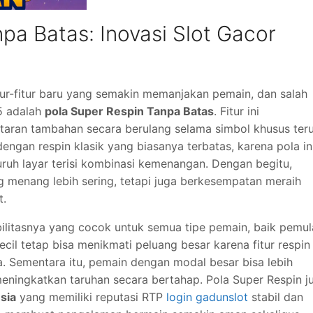
pa Batas: Inovasi Slot Gacor
tur-fitur baru yang semakin memanjakan pemain, dan salah
5 adalah
pola Super Respin Tanpa Batas
. Fitur ini
ran tambahan secara berulang selama simbol khusus ter
engan respin klasik yang biasanya terbatas, karena pola in
luruh layar terisi kombinasi kemenangan. Dengan begitu,
 menang lebih sering, tetapi juga berkesempatan meraih
t.
bilitasnya yang cocok untuk semua tipe pemain, baik pemul
il tetap bisa menikmati peluang besar karena fitur respin
. Sementara itu, pemain dengan modal besar bisa lebih
eningkatkan taruhan secara bertahap. Pola Super Respin j
sia
yang memiliki reputasi RTP
login gadunslot
stabil dan