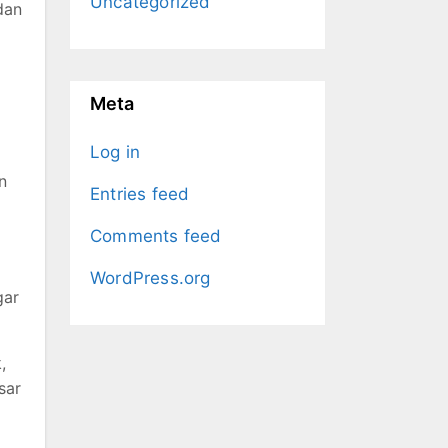
Uncategorized
dan
Meta
Log in
n
Entries feed
Comments feed
WordPress.org
gar
,
sar