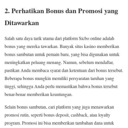
2. Perhatikan Bonus dan Promosi yang
Ditawarkan
Salah satu daya tarik utama dari platform Sicbo online adalah
bonus yang mereka tawarkan. Banyak situs kasino memberikan
bonus sambutan untuk pemain baru, yang bisa digunakan untuk
meningkatkan peluang menang. Namun, sebelum mendaftar,
pastikan Anda membaca syarat dan ketentuan dari bonus tersebut.
Beberapa bonus mungkin memiliki persyaratan taruhan yang
tinggi, sehingga Anda perlu memastikan bahwa bonus tersebut
benar-benar memberikan keuntungan.
Selain bonus sambutan, cari platform yang juga menawarkan
promosi rutin, seperti bonus deposit, cashback, atau loyalty
program. Promosi ini bisa memberikan tambahan dana untuk