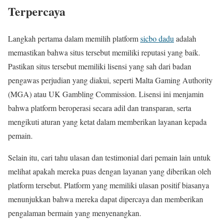
Terpercaya
Langkah pertama dalam memilih platform
sicbo dadu
adalah
memastikan bahwa situs tersebut memiliki reputasi yang baik.
Pastikan situs tersebut memiliki lisensi yang sah dari badan
pengawas perjudian yang diakui, seperti Malta Gaming Authority
(MGA) atau UK Gambling Commission. Lisensi ini menjamin
bahwa platform beroperasi secara adil dan transparan, serta
mengikuti aturan yang ketat dalam memberikan layanan kepada
pemain.
Selain itu, cari tahu ulasan dan testimonial dari pemain lain untuk
melihat apakah mereka puas dengan layanan yang diberikan oleh
platform tersebut. Platform yang memiliki ulasan positif biasanya
menunjukkan bahwa mereka dapat dipercaya dan memberikan
pengalaman bermain yang menyenangkan.