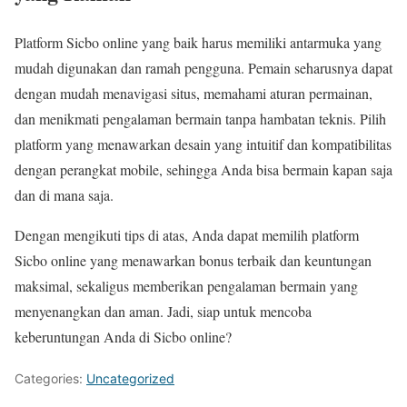
Platform Sicbo online yang baik harus memiliki antarmuka yang
mudah digunakan dan ramah pengguna. Pemain seharusnya dapat
dengan mudah menavigasi situs, memahami aturan permainan,
dan menikmati pengalaman bermain tanpa hambatan teknis. Pilih
platform yang menawarkan desain yang intuitif dan kompatibilitas
dengan perangkat mobile, sehingga Anda bisa bermain kapan saja
dan di mana saja.
Dengan mengikuti tips di atas, Anda dapat memilih platform
Sicbo online yang menawarkan bonus terbaik dan keuntungan
maksimal, sekaligus memberikan pengalaman bermain yang
menyenangkan dan aman. Jadi, siap untuk mencoba
keberuntungan Anda di Sicbo online?
Categories:
Uncategorized