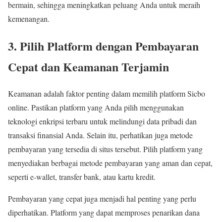
bermain, sehingga meningkatkan peluang Anda untuk meraih
kemenangan.
3. Pilih Platform dengan Pembayaran
Cepat dan Keamanan Terjamin
Keamanan adalah faktor penting dalam memilih platform Sicbo
online. Pastikan platform yang Anda pilih menggunakan
teknologi enkripsi terbaru untuk melindungi data pribadi dan
transaksi finansial Anda. Selain itu, perhatikan juga metode
pembayaran yang tersedia di situs tersebut. Pilih platform yang
menyediakan berbagai metode pembayaran yang aman dan cepat,
seperti e-wallet, transfer bank, atau kartu kredit.
Pembayaran yang cepat juga menjadi hal penting yang perlu
diperhatikan. Platform yang dapat memproses penarikan dana