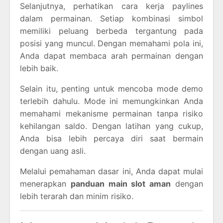
Selanjutnya, perhatikan cara kerja paylines
dalam permainan. Setiap kombinasi simbol
memiliki peluang berbeda tergantung pada
posisi yang muncul. Dengan memahami pola ini,
Anda dapat membaca arah permainan dengan
lebih baik.
Selain itu, penting untuk mencoba mode demo
terlebih dahulu. Mode ini memungkinkan Anda
memahami mekanisme permainan tanpa risiko
kehilangan saldo. Dengan latihan yang cukup,
Anda bisa lebih percaya diri saat bermain
dengan uang asli.
Melalui pemahaman dasar ini, Anda dapat mulai
menerapkan
panduan main slot aman
dengan
lebih terarah dan minim risiko.