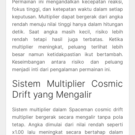
Permainan ini mengandalkan kecepatan reaksi,
fokus tinggi, dan ketepatan waktu dalam setiap
keputusan. Multiplier dapat bergerak dari angka
rendah menuju nilai tinggi hanya dalam hitungan
detik. Saat angka masih kecil, risiko lebih
rendah tetapi hasil juga terbatas. Ketika
multiplier meningkat, peluang terlihat lebih
besar namun ketidakpastian ikut bertambah.
Keseimbangan antara risiko dan peluang
menjadi inti dari pengalaman permainan ini.
Sistem Multiplier Cosmic
Drift yang Mengalir
Sistem multiplier dalam Spaceman cosmic drift
multiplier bergerak secara mengalir tanpa pola
tetap. Angka dimulai dari nilai rendah seperti
x1.00 lalu meningkat secara bertahap dalam