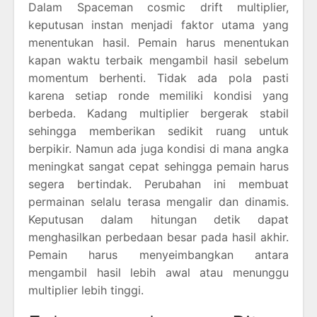
Dalam Spaceman cosmic drift multiplier,
keputusan instan menjadi faktor utama yang
menentukan hasil. Pemain harus menentukan
kapan waktu terbaik mengambil hasil sebelum
momentum berhenti. Tidak ada pola pasti
karena setiap ronde memiliki kondisi yang
berbeda. Kadang multiplier bergerak stabil
sehingga memberikan sedikit ruang untuk
berpikir. Namun ada juga kondisi di mana angka
meningkat sangat cepat sehingga pemain harus
segera bertindak. Perubahan ini membuat
permainan selalu terasa mengalir dan dinamis.
Keputusan dalam hitungan detik dapat
menghasilkan perbedaan besar pada hasil akhir.
Pemain harus menyeimbangkan antara
mengambil hasil lebih awal atau menunggu
multiplier lebih tinggi.