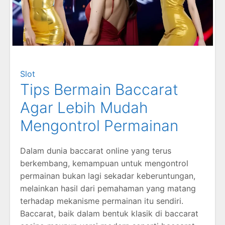
Slot
Tips Bermain Baccarat
Agar Lebih Mudah
Mengontrol Permainan
Dalam dunia baccarat online yang terus
berkembang, kemampuan untuk mengontrol
permainan bukan lagi sekadar keberuntungan,
melainkan hasil dari pemahaman yang matang
terhadap mekanisme permainan itu sendiri.
Baccarat, baik dalam bentuk klasik di baccarat