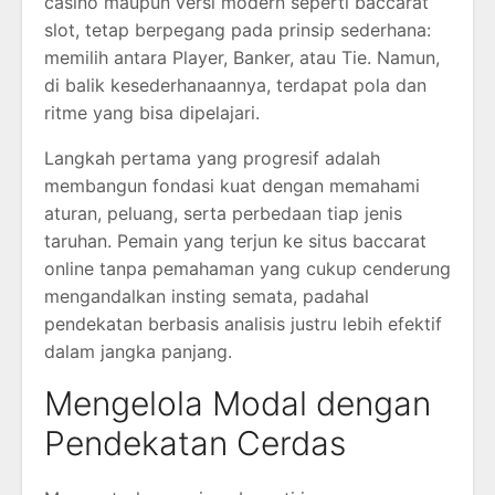
casino maupun versi modern seperti baccarat
slot, tetap berpegang pada prinsip sederhana:
memilih antara Player, Banker, atau Tie. Namun,
di balik kesederhanaannya, terdapat pola dan
ritme yang bisa dipelajari.
Langkah pertama yang progresif adalah
membangun fondasi kuat dengan memahami
aturan, peluang, serta perbedaan tiap jenis
taruhan. Pemain yang terjun ke situs baccarat
online tanpa pemahaman yang cukup cenderung
mengandalkan insting semata, padahal
pendekatan berbasis analisis justru lebih efektif
dalam jangka panjang.
Mengelola Modal dengan
Pendekatan Cerdas