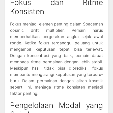
Fokus dan Ritme
Konsisten
Fokus menjadi elemen penting dalam Spaceman
cosmic drift multiplier. Pemain harus
memperhatikan pergerakan angka sejak awal
ronde. Ketika fokus terganggu, peluang untuk
mengambil keputusan tepat bisa terlewat.
Dengan konsentrasi yang baik, pemain dapat
membaca ritme permainan dengan lebih stabil.
Meskipun hasil tidak bisa diprediksi, fokus
membantu mengurangi keputusan yang terburu-
buru. Dalam permainan dengan aliran kosmik
seperti ini, menjaga ritme konsisten menjadi
faktor penting.
Pengelolaan Modal yang