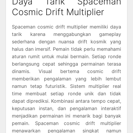
Daya Tarik Spaceman
Cosmic Drift Multiplier
Spaceman cosmic drift multiplier memiliki daya
tarik karena menggabungkan gameplay
sederhana dengan nuansa drift kosmik yang
halus dan imersif. Pemain tidak perlu memahami
aturan rumit untuk mulai bermain. Setiap ronde
berlangsung cepat sehingga permainan terasa
dinamis. Visual bertema cosmic drift
memberikan pengalaman yang lebih lembut
namun tetap futuristik. Sistem multiplier real
time membuat setiap ronde unik dan tidak
dapat diprediksi. Kombinasi antara tempo cepat,
keputusan instan, dan pengalaman interaktif
menjadikan permainan ini menarik bagi banyak
pemain. Spaceman cosmic drift multiplier
menawarkan pengalaman singkat namun