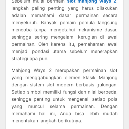
Sebelum mulai bermain
slot mahjong ways 2
,
langkah paling penting yang harus dilakukan
adalah memahami dasar permainan secara
menyeluruh. Banyak pemain pemula langsung
mencoba tanpa mengetahui mekanisme dasar,
sehingga sering mengalami kerugian di awal
permainan. Oleh karena itu, pemahaman awal
menjadi pondasi utama sebelum menerapkan
strategi apa pun.
Mahjong Ways 2 merupakan permainan slot
yang menggabungkan elemen klasik Mahjong
dengan sistem slot modern berbasis gulungan.
Setiap simbol memiliki fungsi dan nilai berbeda,
sehingga penting untuk mengenali setiap pola
yang muncul selama permainan. Dengan
memahami hal ini, Anda bisa lebih mudah
menentukan langkah berikutnya.