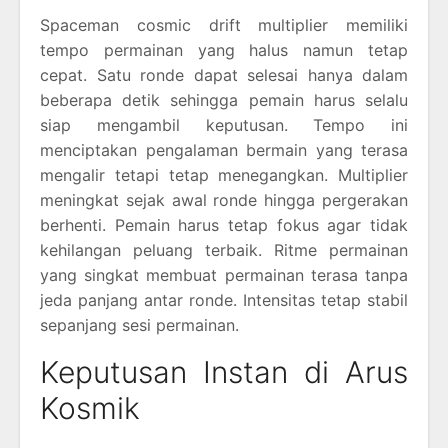
Spaceman cosmic drift multiplier memiliki
tempo permainan yang halus namun tetap
cepat. Satu ronde dapat selesai hanya dalam
beberapa detik sehingga pemain harus selalu
siap mengambil keputusan. Tempo ini
menciptakan pengalaman bermain yang terasa
mengalir tetapi tetap menegangkan. Multiplier
meningkat sejak awal ronde hingga pergerakan
berhenti. Pemain harus tetap fokus agar tidak
kehilangan peluang terbaik. Ritme permainan
yang singkat membuat permainan terasa tanpa
jeda panjang antar ronde. Intensitas tetap stabil
sepanjang sesi permainan.
Keputusan Instan di Arus
Kosmik