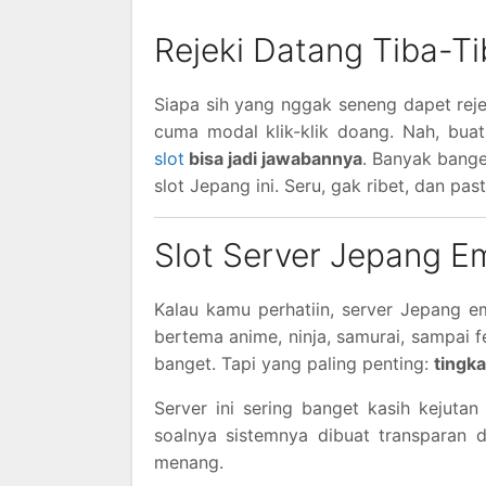
Rejeki Datang Tiba-Ti
Siapa sih yang nggak seneng dapet reje
cuma modal klik-klik doang. Nah, bua
slot
bisa jadi jawabannya
. Banyak bange
slot Jepang ini. Seru, gak ribet, dan pas
Slot Server Jepang E
Kalau kamu perhatiin, server Jepang 
bertema anime, ninja, samurai, sampai 
banget. Tapi yang paling penting:
tingk
Server ini sering banget kasih kejuta
soalnya sistemnya dibuat transparan 
menang.