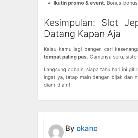
Ikutin promo & event.
Bonus-bonus in
Kesimpulan: Slot Je
Datang Kapan Aja
Kalau kamu lagi pengen cari kesenang
tempat paling pas.
Gamenya seru, sistem
Langsung cobain, siapa tahu hari ini gil
ingat ya, tetap main dengan bijak dan n
diam-diam!
By
okano