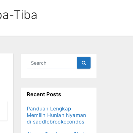
ba-Tiba
Recent Posts
Panduan Lengkap
Memilih Hunian Nyaman
di saddlebrookecondos