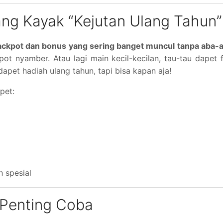
ng Kayak “Kejutan Ulang Tahun”
ackpot dan bonus yang sering banget muncul tanpa aba-a
kpot nyamber. Atau lagi main kecil-kecilan, tau-tau dapet 
dapet hadiah ulang tahun, tapi bisa kapan aja!
pet:
 spesial
 Penting Coba