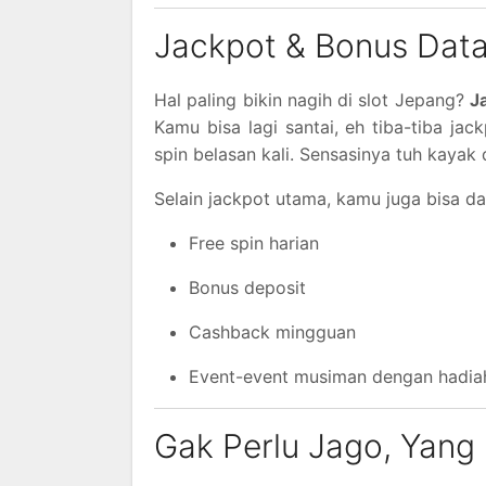
Jackpot & Bonus Data
Hal paling bikin nagih di slot Jepang?
J
Kamu bisa lagi santai, eh tiba-tiba jac
spin belasan kali. Sensasinya tuh kayak 
Selain jackpot utama, kamu juga bisa da
Free spin harian
Bonus deposit
Cashback mingguan
Event-event musiman dengan hadiah
Gak Perlu Jago, Yang