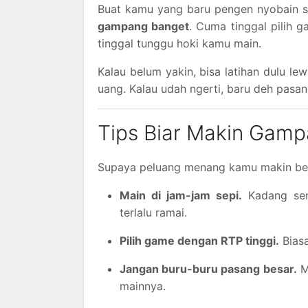
Buat kamu yang baru pengen nyobain slo
gampang banget
. Cuma tinggal pilih g
tinggal tunggu hoki kamu main.
Kalau belum yakin, bisa latihan dulu le
uang. Kalau udah ngerti, baru deh pasang
Tips Biar Makin Gamp
Supaya peluang menang kamu makin besar
Main di jam-jam sepi.
Kadang serv
terlalu ramai.
Pilih game dengan RTP tinggi.
Biasa
Jangan buru-buru pasang besar.
Mu
mainnya.