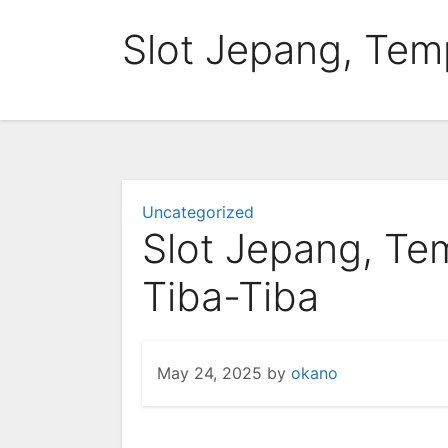
Skip
Slot Jepang, Tem
to
content
Uncategorized
Slot Jepang, Te
Tiba-Tiba
May 24, 2025
by
okano