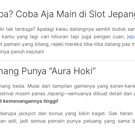
ba? Coba Aja Main di Slot Jepan
ki tak terduga? Apalagi kalau datangnya sambil duduk san
t kamu yang lagi cari hiburan tapi juga pengen cuan,
jep
t pemain yang bilang, rejeki mereka tiba-tiba datang pas 
tinya penuh kejutan!
mang Punya “Aura Hoki”
emang beda. Mulai dari tampilan gamenya yang keren-ker
festival musim panas Jepang—semuanya dibuat detail dan 
at kemenangannya tinggi!
n berupa jackpot dan bonus yang bikin kaget. Gak heran 
dan adil, jadi semua pemain punya peluang yang sama b