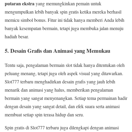
putaran ekstra
yang memungkinkan pemain untuk
mengumpulkan lebih banyak spin gratis ketika mereka berhasil
memicu simbol bonus. Fitur ini tidak hanya memberi Anda lebih
banyak kesempatan bermain, tetapi juga membuka jalan menuju
hadiah besar.
5.
Desain Grafis dan Animasi yang Memukau
Tentu saja, pengalaman bermain slot tidak hanya ditentukan oleh
peluang menang, tetapi juga oleh aspek visual yang ditawarkan.
Slot777 terbaru menghadirkan desain grafis yang jauh lebih
menarik dan animasi yang halus, memberikan pengalaman
bermain yang sangat menyenangkan. Setiap tema permainan hadir
dengan desain yang sangat detail, dan efek suara serta animasi
membuat setiap spin terasa hidup dan seru.
Spin gratis di Slot777 terbaru juga dilengkapi dengan animasi