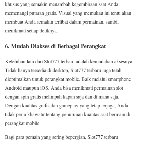
khusus yang semakin menambah kegembiraan saat Anda
memenangi putaran gratis. Visual yang memukau ini tentu akan
membuat Anda semakin terlibat dalam permainan, sambil
menikmati setiap detiknya.
6.
Mudah Diakses di Berbagai Perangkat
Kelebihan lain dari Slot777 terbaru adalah kemudahan aksesnya.
Tidak hanya tersedia di desktop, Slot777 terbaru juga telah
dioptimalkan untuk perangkat mobile. Baik melalui smartphone
Android maupun iOS, Anda bisa menikmati permainan slot
dengan spin gratis melimpah kapan saja dan di mana saja.
Dengan kualitas grafis dan gameplay yang tetap terjaga, Anda
tidak perlu khawatir tentang penurunan kualitas saat bermain di
perangkat mobile.
Bagi para pemain yang sering bepergian, Slot777 terbaru