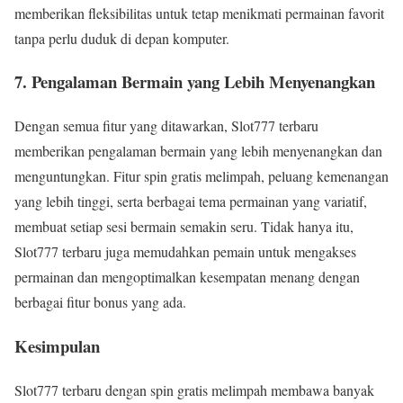
memberikan fleksibilitas untuk tetap menikmati permainan favorit
tanpa perlu duduk di depan komputer.
7.
Pengalaman Bermain yang Lebih Menyenangkan
Dengan semua fitur yang ditawarkan, Slot777 terbaru
memberikan pengalaman bermain yang lebih menyenangkan dan
menguntungkan. Fitur spin gratis melimpah, peluang kemenangan
yang lebih tinggi, serta berbagai tema permainan yang variatif,
membuat setiap sesi bermain semakin seru. Tidak hanya itu,
Slot777 terbaru juga memudahkan pemain untuk mengakses
permainan dan mengoptimalkan kesempatan menang dengan
berbagai fitur bonus yang ada.
Kesimpulan
Slot777 terbaru dengan spin gratis melimpah membawa banyak