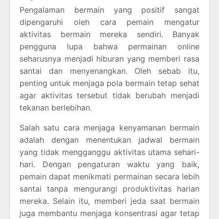
Pengalaman bermain yang positif sangat
dipengaruhi oleh cara pemain mengatur
aktivitas bermain mereka sendiri. Banyak
pengguna lupa bahwa permainan online
seharusnya menjadi hiburan yang memberi rasa
santai dan menyenangkan. Oleh sebab itu,
penting untuk menjaga pola bermain tetap sehat
agar aktivitas tersebut tidak berubah menjadi
tekanan berlebihan.
Salah satu cara menjaga kenyamanan bermain
adalah dengan menentukan jadwal bermain
yang tidak mengganggu aktivitas utama sehari-
hari. Dengan pengaturan waktu yang baik,
pemain dapat menikmati permainan secara lebih
santai tanpa mengurangi produktivitas harian
mereka. Selain itu, memberi jeda saat bermain
juga membantu menjaga konsentrasi agar tetap