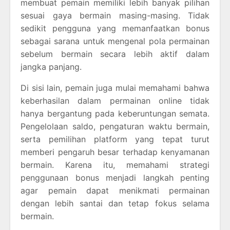
membuat pemain memiliki lebih banyak pilihan
sesuai gaya bermain masing-masing. Tidak
sedikit pengguna yang memanfaatkan bonus
sebagai sarana untuk mengenal pola permainan
sebelum bermain secara lebih aktif dalam
jangka panjang.
Di sisi lain, pemain juga mulai memahami bahwa
keberhasilan dalam permainan online tidak
hanya bergantung pada keberuntungan semata.
Pengelolaan saldo, pengaturan waktu bermain,
serta pemilihan platform yang tepat turut
memberi pengaruh besar terhadap kenyamanan
bermain. Karena itu, memahami strategi
penggunaan bonus menjadi langkah penting
agar pemain dapat menikmati permainan
dengan lebih santai dan tetap fokus selama
bermain.