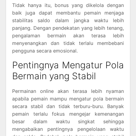
Tidak hanya itu, bonus yang dikelola dengan
baik juga dapat membantu pemain menjaga
stabilitas saldo dalam jangka waktu lebih
panjang. Dengan pendekatan yang lebih tenang,
pengalaman bermain akan terasa lebih
menyenangkan dan tidak terlalu membebani
pengguna secara emosional.
Pentingnya Mengatur Pola
Bermain yang Stabil
Permainan online akan terasa lebih nyaman
apabila pemain mampu mengatur pola bermain
secara stabil dan tidak terburu-buru. Banyak
pemain terlalu fokus mengejar kemenangan
besar dalam waktu singkat sehingga
mengabaikan pentingnya pengelolaan waktu