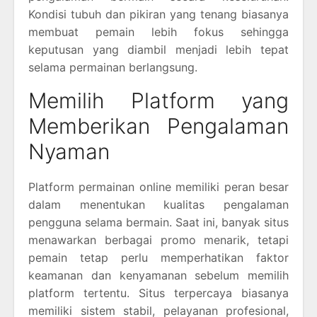
Kondisi tubuh dan pikiran yang tenang biasanya
membuat pemain lebih fokus sehingga
keputusan yang diambil menjadi lebih tepat
selama permainan berlangsung.
Memilih Platform yang
Memberikan Pengalaman
Nyaman
Platform permainan online memiliki peran besar
dalam menentukan kualitas pengalaman
pengguna selama bermain. Saat ini, banyak situs
menawarkan berbagai promo menarik, tetapi
pemain tetap perlu memperhatikan faktor
keamanan dan kenyamanan sebelum memilih
platform tertentu. Situs terpercaya biasanya
memiliki sistem stabil, pelayanan profesional,