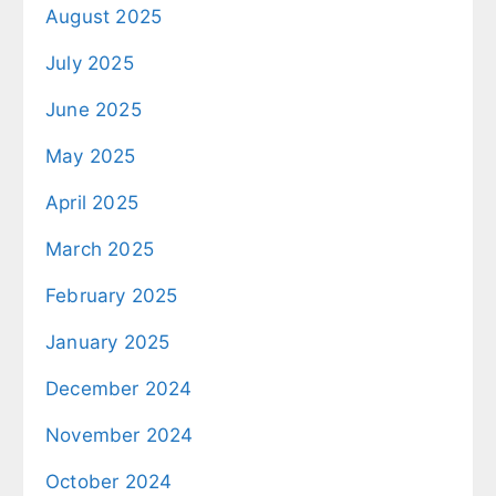
August 2025
July 2025
June 2025
May 2025
April 2025
March 2025
February 2025
January 2025
December 2024
November 2024
October 2024