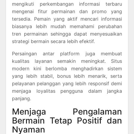
mengikuti perkembangan informasi terbaru
mengenai fitur permainan dan promo yang
tersedia. Pemain yang aktif mencari informasi
biasanya lebih mudah memahami perubahan
tren permainan sehingga dapat menyesuaikan
strategi bermain secara lebih efektif.
Persaingan antar platform juga membuat
kualitas layanan semakin meningkat. Situs
modern kini berlomba menghadirkan sistem
yang lebih stabil, bonus lebih menarik, serta
pelayanan pelanggan yang lebih responsif demi
menjaga loyalitas pengguna dalam jangka
panjang.
Menjaga Pengalaman
Bermain Tetap Positif dan
Nyaman