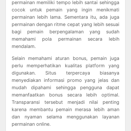
permainan memiliki tempo lebih santai sehingga
cocok untuk pemain yang ingin menikmati
permainan lebih lama. Sementara itu, ada juga
permainan dengan ritme cepat yang lebih sesuai
bagi pemain berpengalaman yang sudah
memahami pola permainan secara lebih
mendalam.
Selain memahami aturan bonus, pemain juga
perlu memperhatikan kualitas platform yang
digunakan. Situs terpercaya biasanya
menyediakan informasi promo yang jelas dan
mudah dipahami sehingga pengguna dapat
memanfaatkan bonus secara lebih optimal.
Transparansi tersebut menjadi nilai penting
karena membantu pemain merasa lebih aman
dan nyaman selama menggunakan layanan
permainan online.