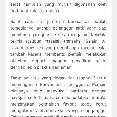
serta tampilan yang mudah digunakan oleh
berbagai kalangan pemain.
Salah satu ciri platform berkualitas adalah
tersedianya layanan pelanggan aktif yang siap
membantu pengguna ketika mengalami kendala
teknis ataupun masalah transaksi. Selain itu,
sistem transaksi yang cepat juga menjadi nilai
tambah karena membantu pemain melakukan
aktivitas deposit maupun penarikan saldo
dengan lebih praktis dan aman.
Tampilan situs yang ringan dan responsif turut
memengaruhi kenyamanan pengguna. Pemain
biasanya lebih menyukai platform dengan
navigasi sederhana karena memudahkan mereka
menemukan permainan favorit tanpa harus
mengalami hambatan akses yang mengganggu.