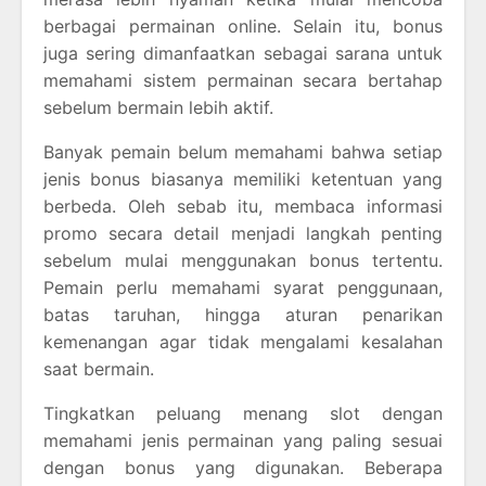
berbagai permainan online. Selain itu, bonus
juga sering dimanfaatkan sebagai sarana untuk
memahami sistem permainan secara bertahap
sebelum bermain lebih aktif.
Banyak pemain belum memahami bahwa setiap
jenis bonus biasanya memiliki ketentuan yang
berbeda. Oleh sebab itu, membaca informasi
promo secara detail menjadi langkah penting
sebelum mulai menggunakan bonus tertentu.
Pemain perlu memahami syarat penggunaan,
batas taruhan, hingga aturan penarikan
kemenangan agar tidak mengalami kesalahan
saat bermain.
Tingkatkan peluang menang slot dengan
memahami jenis permainan yang paling sesuai
dengan bonus yang digunakan. Beberapa