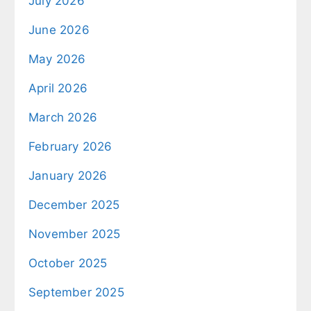
July 2026
June 2026
May 2026
April 2026
March 2026
February 2026
January 2026
December 2025
November 2025
October 2025
September 2025