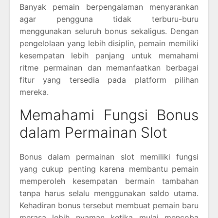
Banyak pemain berpengalaman menyarankan
agar pengguna tidak terburu-buru
menggunakan seluruh bonus sekaligus. Dengan
pengelolaan yang lebih disiplin, pemain memiliki
kesempatan lebih panjang untuk memahami
ritme permainan dan memanfaatkan berbagai
fitur yang tersedia pada platform pilihan
mereka.
Memahami Fungsi Bonus
dalam Permainan Slot
Bonus dalam permainan slot memiliki fungsi
yang cukup penting karena membantu pemain
memperoleh kesempatan bermain tambahan
tanpa harus selalu menggunakan saldo utama.
Kehadiran bonus tersebut membuat pemain baru
merasa lebih nyaman ketika mulai mencoba