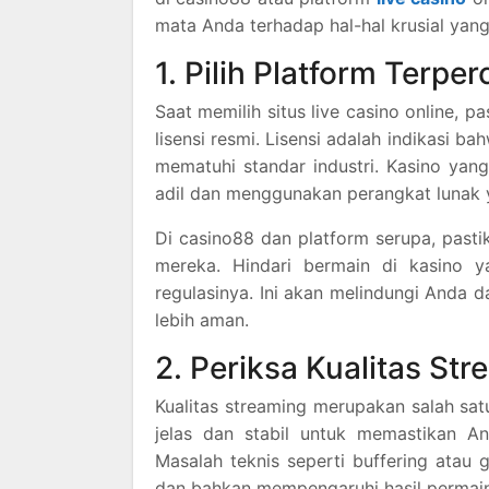
mata Anda terhadap hal-hal krusial yang
1. Pilih Platform Terpe
Saat memilih situs live casino online, 
lisensi resmi. Lisensi adalah indikasi b
mematuhi standar industri. Kasino yan
adil dan menggunakan perangkat lunak 
Di casino88 dan platform serupa, pastik
mereka. Hindari bermain di kasino ya
regulasinya. Ini akan melindungi Anda 
lebih aman.
2. Periksa Kualitas St
Kualitas streaming merupakan salah sat
jelas dan stabil untuk memastikan An
Masalah teknis seperti buffering at
dan bahkan mempengaruhi hasil permai