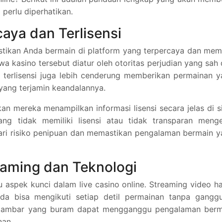
 perlu diperhatikan.
rcaya dan Terlisensi
pastikan Anda bermain di platform yang terpercaya dan memi
ahwa kasino tersebut diatur oleh otoritas perjudian yang sah
g terlisensi juga lebih cenderung memberikan permainan 
yang terjamin keandalannya.
an mereka menampilkan informasi lisensi secara jelas di s
ng tidak memiliki lisensi atau tidak transparan menge
dari risiko penipuan dan memastikan pengalaman bermain 
reaming dan Teknologi
u aspek kunci dalam live casino online. Streaming video h
da bisa mengikuti setiap detil permainan tanpa ganggu
au gambar yang buram dapat mengganggu pengalaman berm
nan.