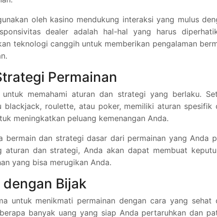
igunakan oleh kasino mendukung interaksi yang mulus de
esponsivitas dealer adalah hal-hal yang harus diperhati
kan teknologi canggih untuk memberikan pengalaman berm
n.
Strategi Permainan
 untuk memahami aturan dan strategi yang berlaku. Set
u blackjack, roulette, atau poker, memiliki aturan spesifik
untuk meningkatkan peluang kemenangan Anda.
 bermain dan strategi dasar dari permainan yang Anda pi
 aturan dan strategi, Anda akan dapat membuat keputu
han yang bisa merugikan Anda.
a dengan Bijak
ama untuk menikmati permainan dengan cara yang sehat 
k berapa banyak uang yang siap Anda pertaruhkan dan pa