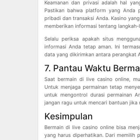
Keamanan dan privasi adalah hal yang
Pastikan bahwa platform yang Anda pi
pribadi dan transaksi Anda. Kasino yang
memberikan informasi tentang langkah-
Selalu periksa apakah situs menggu
informasi Anda tetap aman. Ini terma
data yang dikirimkan antara perangkat 
7. Pantau Waktu Berma
Saat bermain di live casino online, 
Untuk menjaga permainan tetap menyen
untuk mengontrol durasi permainan An
jangan ragu untuk mencari bantuan jika
Kesimpulan
Bermain di live casino online bisa m
yang harus diperhatikan. Dari memilih