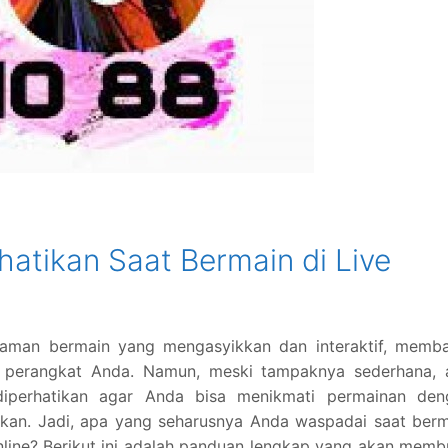
atikan Saat Bermain di Live
laman bermain yang mengasyikkan dan interaktif, memb
ar perangkat Anda. Namun, meski tampaknya sederhana, 
diperhatikan agar Anda bisa menikmati permainan den
akan. Jadi, apa yang seharusnya Anda waspadai saat ber
line? Berikut ini adalah panduan lengkap yang akan mem