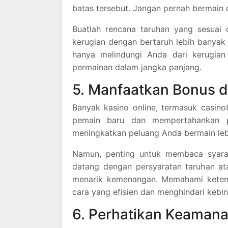
batas tersebut. Jangan pernah bermain 
Buatlah rencana taruhan yang sesuai
kerugian dengan bertaruh lebih banyak 
hanya melindungi Anda dari kerugian
permainan dalam jangka panjang.
5. Manfaatkan Bonus d
Banyak kasino online, termasuk casin
pemain baru dan mempertahankan p
meningkatkan peluang Anda bermain le
Namun, penting untuk membaca syara
datang dengan persyaratan taruhan at
menarik kemenangan. Memahami keten
cara yang efisien dan menghindari kebi
6. Perhatikan Keamana