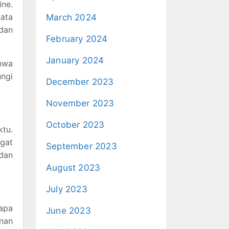
ine.
ata
March 2024
 dan
February 2024
January 2024
hwa
ngi
December 2023
November 2023
October 2023
ktu.
gat
September 2023
dan
August 2023
July 2023
 apa
June 2023
inan