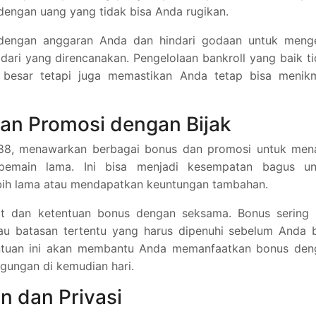
dengan uang yang tidak bisa Anda rugikan.
 dengan anggaran Anda dan hindari godaan untuk menge
dari yang direncanakan. Pengelolaan bankroll yang baik t
 besar tetapi juga memastikan Anda tetap bisa menikm
an Promosi dengan Bijak
o88, menawarkan berbagai bonus dan promosi untuk mena
emain lama. Ini bisa menjadi kesempatan bagus un
bih lama atau mendapatkan keuntungan tambahan.
t dan ketentuan bonus dengan seksama. Bonus sering k
au batasan tertentu yang harus dipenuhi sebelum Anda b
tuan ini akan membantu Anda memanfaatkan bonus den
ngungan di kemudian hari.
n dan Privasi