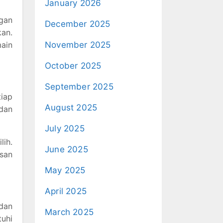
January 2026
ngan
December 2025
kan.
ain
November 2025
October 2025
September 2025
iap
August 2025
 dan
July 2025
lih.
June 2025
san
May 2025
April 2025
dan
March 2025
tuhi