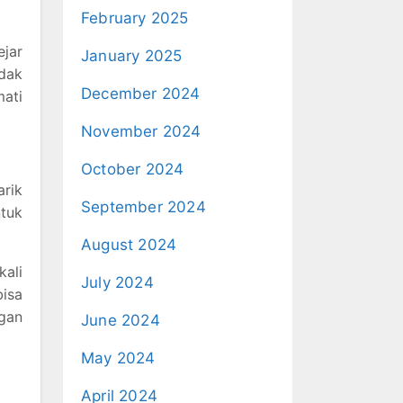
February 2025
jar
January 2025
idak
December 2024
ati
November 2024
October 2024
rik
September 2024
tuk
August 2024
ali
July 2024
isa
gan
June 2024
May 2024
April 2024