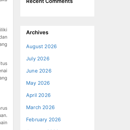
Recent Comments
liki
Archives
 dan
yang
August 2026
July 2026
itus
nai
June 2026
yang
May 2026
April 2026
March 2026
arus
an.
February 2026
ain