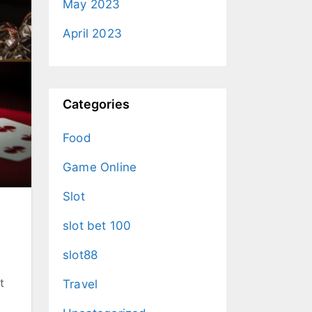
May 2023
April 2023
Categories
Food
Game Online
Slot
slot bet 100
slot88
t
Travel