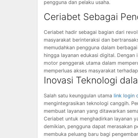
pengguna dan pelaku usaha.
Ceriabet Sebagai Pen
Ceriabet hadir sebagai bagian dari rev
masyarakat berinteraksi dan bertransak
memudahkan pengguna dalam berbagai keb
hingga layanan edukasi digital. Dengan
motor penggerak utama dalam mempercepa
memperluas akses masyarakat terhadap 
Inovasi Teknologi dal
Salah satu keunggulan utama
link login 
mengintegrasikan teknologi canggih. Pe
membuat layanan yang ditawarkan semak
Ceriabet untuk menghadirkan layanan y
demikian, pengguna dapat merasakan pe
membuka peluang baru bagi pengembanga