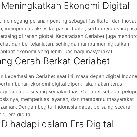
 Meningkatkan Ekonomi Digital
t memegang peranan penting sebagai fasilitator dan inovat
u, memperluas akses ke pasar digital, serta mendukung us
ersaing di ranah global. Keberadaan Ceriabet juga mendor
sehat dan berkelanjutan, sehingga mampu meningkatkan
nfaat ekonomi yang lebih luas bagi masyarakat.
ang Cerah Berkat Ceriabet
 keberhasilan Ceriabet saat ini, masa depan digital Indone
pertumbuhan ekonomi digital diperkirakan akan terus
logi dan adopsi yang semakin luas. Ceriabet sebagai pelop
 posisinya, memperluas layanan, dan membantu masyarakat
zaman. Dengan begitu, Indonesia dapat bersaing secara
i era digital.
Dihadapi dalam Era Digital