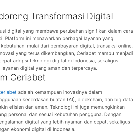
dorong Transformasi Digital
olusi digital yang membawa perubahan signifikan dalam cara
si. Platform ini menawarkan berbagai layanan yang
utuhan, mulai dari pembayaran digital, transaksi online,
 inovasi yang terus dikembangkan, Ceriabet mampu menjadi
t adopsi teknologi digital di Indonesia, sekaligus
layanan digital yang aman dan terpercaya.
am Ceriabet
ceriabet
adalah kemampuan inovasinya dalam
nggunaan kecerdasan buatan (AI), blockchain, dan big data
in efisien dan aman. Teknologi ini juga memungkinkan
ang personal dan sesuai kebutuhan pengguna. Dengan
ngalaman digital yang lebih nyaman dan cepat, sekaligus
n ekonomi digital di Indonesia.