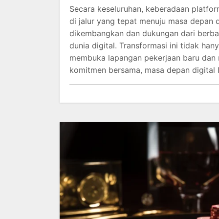
Secara keseluruhan, keberadaan platfor
di jalur yang tepat menuju masa depan d
dikembangkan dan dukungan dari berbag
dunia digital. Transformasi ini tidak han
membuka lapangan pekerjaan baru dan m
komitmen bersama, masa depan digital I