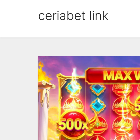
Skip
ceriabet link
to
content