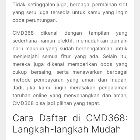
Tidak ketinggalan juga, berbagai permainan slot
yang seru juga tersedia untuk kamu yang ingin
coba peruntungan.
CMD368 dikenal dengan tampilan yang
sederhana namun efektif, memudahkan pemain
baru maupun yang sudah berpengalaman untuk
menjelajahi semua fitur yang ada. Selain itu,
mereka juga dikenal memberikan odds yang
cukup bersaing, serta menawarkan berbagai
metode pembayaran yang aman dan mudah.
Jadi, jika kamu ingin merasakan pengalaman
taruhan online yang menyenangkan dan aman,
CMD368 bisa jadi pilihan yang tepat.
Cara Daftar di CMD368:
Langkah-langkah Mudah