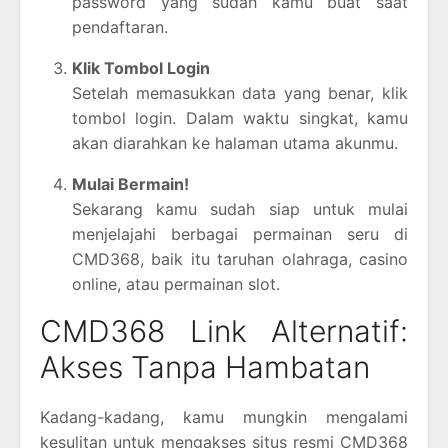
password yang sudah kamu buat saat
pendaftaran.
Klik Tombol Login
Setelah memasukkan data yang benar, klik
tombol login. Dalam waktu singkat, kamu
akan diarahkan ke halaman utama akunmu.
Mulai Bermain!
Sekarang kamu sudah siap untuk mulai
menjelajahi berbagai permainan seru di
CMD368, baik itu taruhan olahraga, casino
online, atau permainan slot.
CMD368 Link Alternatif:
Akses Tanpa Hambatan
Kadang-kadang, kamu mungkin mengalami
kesulitan untuk mengakses situs resmi CMD368