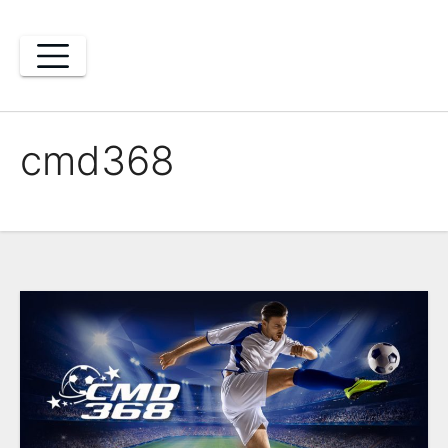
Skip
to
content
cmd368