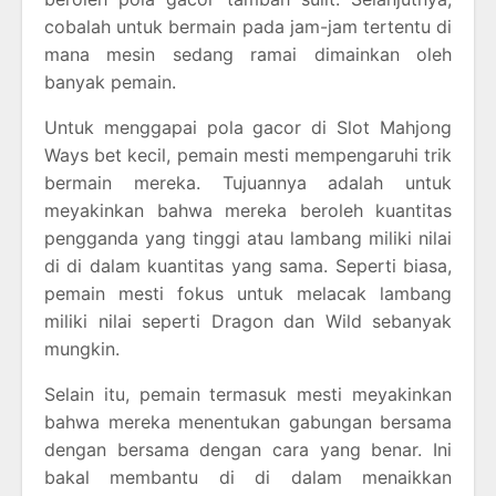
cobalah untuk bermain pada jam-jam tertentu di
mana mesin sedang ramai dimainkan oleh
banyak pemain.
Untuk menggapai pola gacor di Slot Mahjong
Ways bet kecil, pemain mesti mempengaruhi trik
bermain mereka. Tujuannya adalah untuk
meyakinkan bahwa mereka beroleh kuantitas
pengganda yang tinggi atau lambang miliki nilai
di di dalam kuantitas yang sama. Seperti biasa,
pemain mesti fokus untuk melacak lambang
miliki nilai seperti Dragon dan Wild sebanyak
mungkin.
Selain itu, pemain termasuk mesti meyakinkan
bahwa mereka menentukan gabungan bersama
dengan bersama dengan cara yang benar. Ini
bakal membantu di di dalam menaikkan