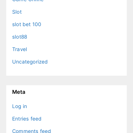
Slot
slot bet 100
slot88
Travel
Uncategorized
Meta
Log in
Entries feed
Comments feed