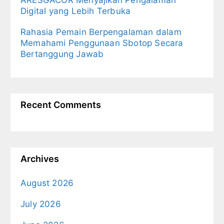
ARESGACOR Menyajikan Pengalaman
Digital yang Lebih Terbuka
Rahasia Pemain Berpengalaman dalam
Memahami Penggunaan Sbotop Secara
Bertanggung Jawab
Recent Comments
Archives
August 2026
July 2026