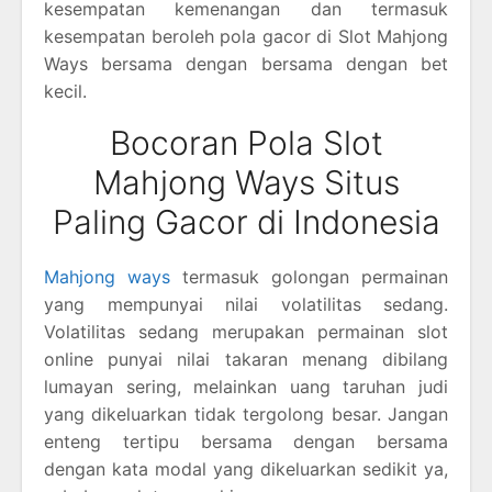
kesempatan kemenangan dan termasuk
kesempatan beroleh pola gacor di Slot Mahjong
Ways bersama dengan bersama dengan bet
kecil.
Bocoran Pola Slot
Mahjong Ways Situs
Paling Gacor di Indonesia
Mahjong ways
termasuk golongan permainan
yang mempunyai nilai volatilitas sedang.
Volatilitas sedang merupakan permainan slot
online punyai nilai takaran menang dibilang
lumayan sering, melainkan uang taruhan judi
yang dikeluarkan tidak tergolong besar. Jangan
enteng tertipu bersama dengan bersama
dengan kata modal yang dikeluarkan sedikit ya,