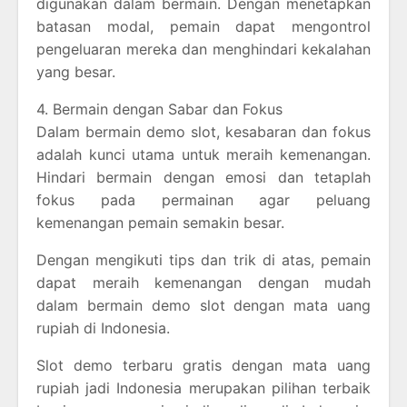
digunakan dalam bermain. Dengan menetapkan
batasan modal, pemain dapat mengontrol
pengeluaran mereka dan menghindari kekalahan
yang besar.
4. Bermain dengan Sabar dan Fokus
Dalam bermain demo slot, kesabaran dan fokus
adalah kunci utama untuk meraih kemenangan.
Hindari bermain dengan emosi dan tetaplah
fokus pada permainan agar peluang
kemenangan pemain semakin besar.
Dengan mengikuti tips dan trik di atas, pemain
dapat meraih kemenangan dengan mudah
dalam bermain demo slot dengan mata uang
rupiah di Indonesia.
Slot demo terbaru gratis dengan mata uang
rupiah jadi Indonesia merupakan pilihan terbaik