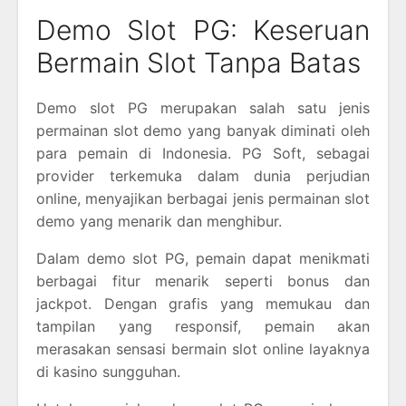
Demo Slot PG: Keseruan
Bermain Slot Tanpa Batas
Demo slot PG merupakan salah satu jenis
permainan slot demo yang banyak diminati oleh
para pemain di Indonesia. PG Soft, sebagai
provider terkemuka dalam dunia perjudian
online, menyajikan berbagai jenis permainan slot
demo yang menarik dan menghibur.
Dalam demo slot PG, pemain dapat menikmati
berbagai fitur menarik seperti bonus dan
jackpot. Dengan grafis yang memukau dan
tampilan yang responsif, pemain akan
merasakan sensasi bermain slot online layaknya
di kasino sungguhan.