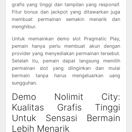
grafis yang tinggi dan tampilan yang responsif.
Fitur bonus dan jackpot yang ditawarkan juga
membuat permainan semakin menarik dan
menghibur.
Untuk memainkan demo slot Pragmatic Play,
pemain hanya perlu membuat akun dengan
provider yang menyediakan permainan tersebut.
Setelah itu, pemain dapat langsung memilih
permainan slot yang diinginkan dan mulai
bermain tanpa harus mengeluarkan uang
sungguhan.
Demo Nolimit City:
Kualitas Grafis Tinggi
Untuk Sensasi Bermain
Lebih Menarik