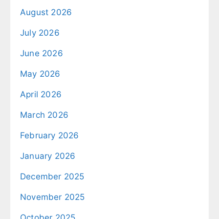
August 2026
July 2026
June 2026
May 2026
April 2026
March 2026
February 2026
January 2026
December 2025
November 2025
October 2025