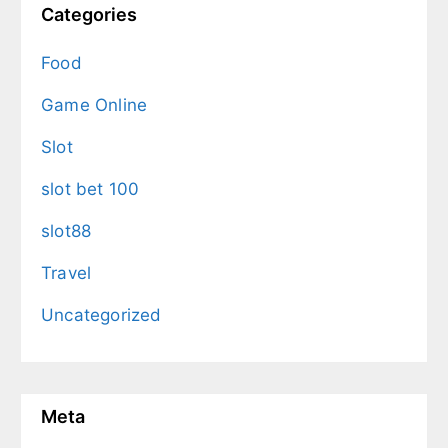
Categories
Food
Game Online
Slot
slot bet 100
slot88
Travel
Uncategorized
Meta