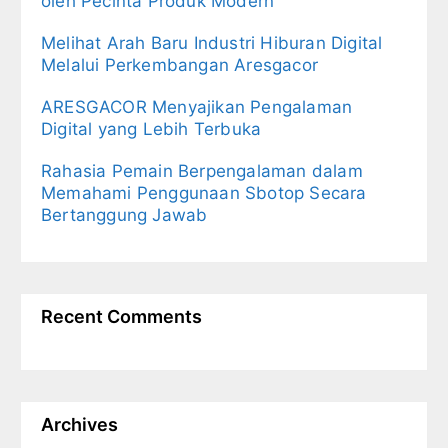
oleh Pecinta Produk Modern
Melihat Arah Baru Industri Hiburan Digital
Melalui Perkembangan Aresgacor
ARESGACOR Menyajikan Pengalaman
Digital yang Lebih Terbuka
Rahasia Pemain Berpengalaman dalam
Memahami Penggunaan Sbotop Secara
Bertanggung Jawab
Recent Comments
Archives