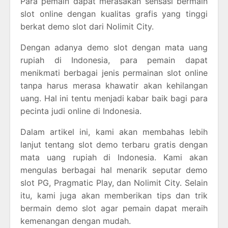
Para pemain dapat merasakan sensasi bermain
slot online dengan kualitas grafis yang tinggi
berkat demo slot dari Nolimit City.
Dengan adanya demo slot dengan mata uang
rupiah di Indonesia, para pemain dapat
menikmati berbagai jenis permainan slot online
tanpa harus merasa khawatir akan kehilangan
uang. Hal ini tentu menjadi kabar baik bagi para
pecinta judi online di Indonesia.
Dalam artikel ini, kami akan membahas lebih
lanjut tentang slot demo terbaru gratis dengan
mata uang rupiah di Indonesia. Kami akan
mengulas berbagai hal menarik seputar demo
slot PG, Pragmatic Play, dan Nolimit City. Selain
itu, kami juga akan memberikan tips dan trik
bermain demo slot agar pemain dapat meraih
kemenangan dengan mudah.