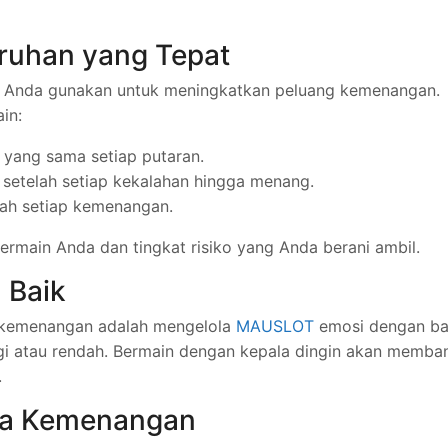
aruhan yang Tepat
sa Anda gunakan untuk meningkatkan peluang kemenangan.
in:
yang sama setiap putaran.
etelah setiap kekalahan hingga menang.
ah setiap kemenangan.
bermain Anda dan tingkat risiko yang Anda berani ambil.
 Baik
h kemenangan adalah mengelola
MAUSLOT
emosi dengan ba
gi atau rendah. Bermain dengan kepala dingin akan memba
.
da Kemenangan