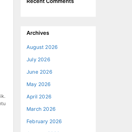
Recent Comments
Archives
August 2026
July 2026
June 2026
May 2026
ik.
April 2026
ntu
March 2026
February 2026