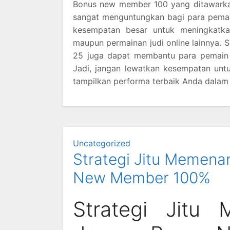
Bonus new member 100 yang ditawarka
sangat menguntungkan bagi para pemain
kesempatan besar untuk meningkatk
maupun permainan judi online lainnya. S
25 juga dapat membantu para pemain 
Jadi, jangan lewatkan kesempatan unt
tampilkan performa terbaik Anda dalam b
Uncategorized
Strategi Jitu Memena
New Member 100%
Strategi Jitu