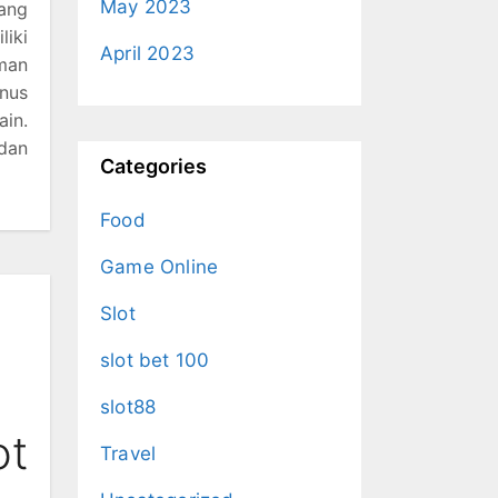
May 2023
ang
liki
April 2023
man
onus
in.
dan
Categories
Food
Game Online
Slot
slot bet 100
slot88
ot
Travel