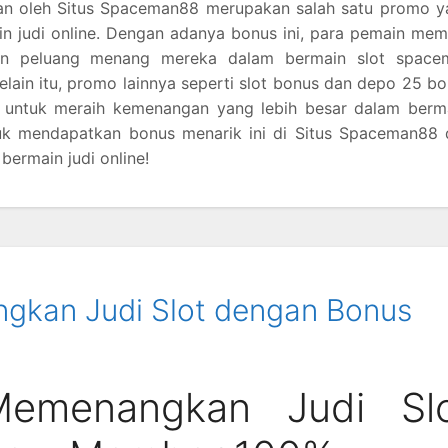
n oleh Situs Spaceman88 merupakan salah satu promo y
 judi online. Dengan adanya bonus ini, para pemain memi
an peluang menang mereka dalam bermain slot space
elain itu, promo lainnya seperti slot bonus dan depo 25 b
untuk meraih kemenangan yang lebih besar dalam berma
uk mendapatkan bonus menarik ini di Situs Spaceman88 
ermain judi online!
ngkan Judi Slot dengan Bonus
 Memenangkan Judi Sl