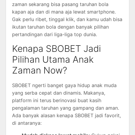
zaman sekarang bisa pasang taruhan bola
kapan aja dan di mana aja lewat smartphone.
Gak perlu ribet, tinggal klik, dan kamu udah bisa
ikutan taruhan bola dengan banyak pilihan
pertandingan dari liga-liga top dunia.
Kenapa SBOBET Jadi
Pilihan Utama Anak
Zaman Now?
SBOBET ngerti banget gaya hidup anak muda
yang serba cepat dan dinamis. Makanya,
platform ini terus berinovasi buat kasih
pengalaman taruhan yang gampang dan aman.
Ada banyak alasan kenapa SBOBET jadi favorit,
di antaranya: