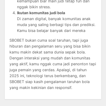
kemampuan biar main judi tetap fun dan
nggak bikin stress.
Ikutan komunitas judi bola
Di zaman digital, banyak komunitas anak
muda yang saling berbagi tips dan prediksi.
Kamu bisa belajar banyak dari mereka
SBOBET bukan cuma soal taruhan, tapi juga
hiburan dan pengalaman seru yang bisa bikin
kamu makin dekat sama dunia sepak bola.
Dengan interaksi yang mudah dan komunitas
yang aktif, kamu nggak cuma jadi penonton tapi
juga pemain yang cerdas. Apalagi, di tahun
2025 ini, teknologi terus berkembang, dan
SBOBET siap kasih pengalaman taruhan bola
yang makin kekinian dan responsif.