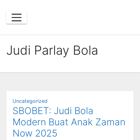
Skip
to
content
Judi Parlay Bola
Uncategorized
SBOBET: Judi Bola
Modern Buat Anak Zaman
Now 2025