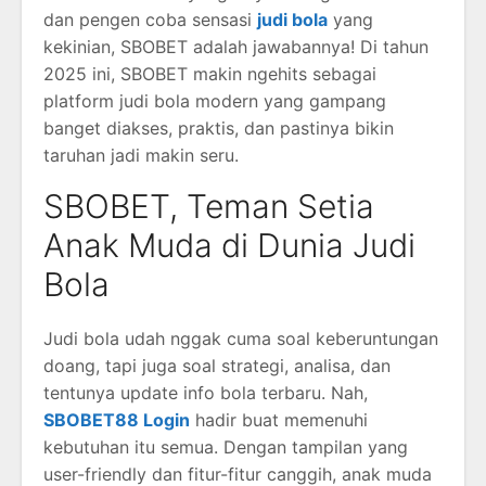
dan pengen coba sensasi
judi bola
yang
kekinian, SBOBET adalah jawabannya! Di tahun
2025 ini, SBOBET makin ngehits sebagai
platform judi bola modern yang gampang
banget diakses, praktis, dan pastinya bikin
taruhan jadi makin seru.
SBOBET, Teman Setia
Anak Muda di Dunia Judi
Bola
Judi bola udah nggak cuma soal keberuntungan
doang, tapi juga soal strategi, analisa, dan
tentunya update info bola terbaru. Nah,
SBOBET88 Login
hadir buat memenuhi
kebutuhan itu semua. Dengan tampilan yang
user-friendly dan fitur-fitur canggih, anak muda