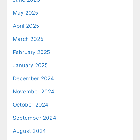
May 2025
April 2025
March 2025
February 2025
January 2025
December 2024
November 2024
October 2024
September 2024
August 2024