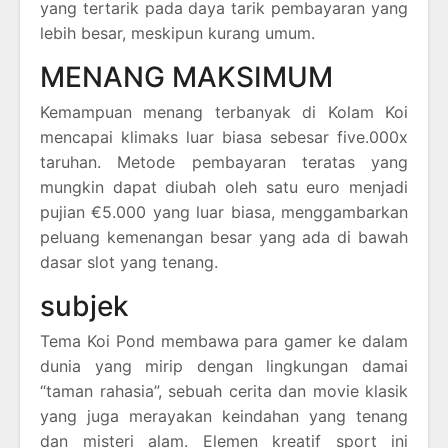
yang tertarik pada daya tarik pembayaran yang
lebih besar, meskipun kurang umum.
MENANG MAKSIMUM
Kemampuan menang terbanyak di Kolam Koi
mencapai klimaks luar biasa sebesar five.000x
taruhan. Metode pembayaran teratas yang
mungkin dapat diubah oleh satu euro menjadi
pujian €5.000 yang luar biasa, menggambarkan
peluang kemenangan besar yang ada di bawah
dasar slot yang tenang.
subjek
Tema Koi Pond membawa para gamer ke dalam
dunia yang mirip dengan lingkungan damai
“taman rahasia”, sebuah cerita dan movie klasik
yang juga merayakan keindahan yang tenang
dan misteri alam. Elemen kreatif sport ini