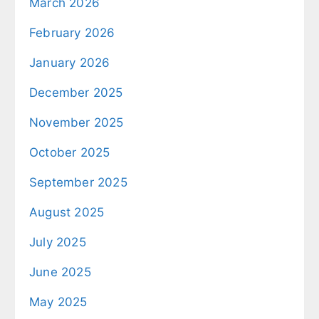
March 2026
February 2026
January 2026
December 2025
November 2025
October 2025
September 2025
August 2025
July 2025
June 2025
May 2025