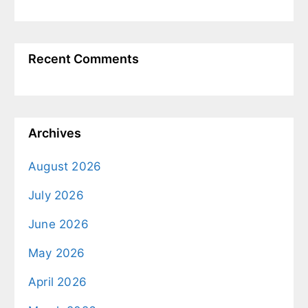
Recent Comments
Archives
August 2026
July 2026
June 2026
May 2026
April 2026