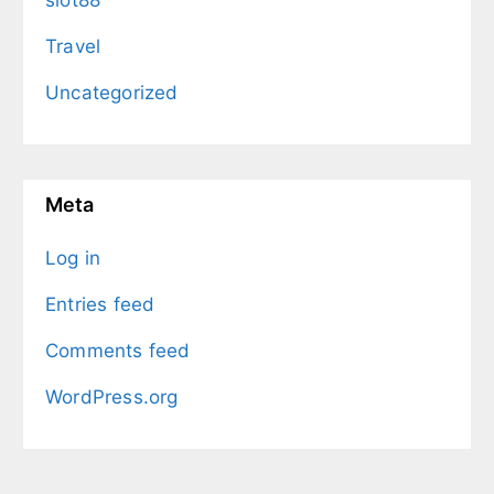
slot88
Travel
Uncategorized
Meta
Log in
Entries feed
Comments feed
WordPress.org