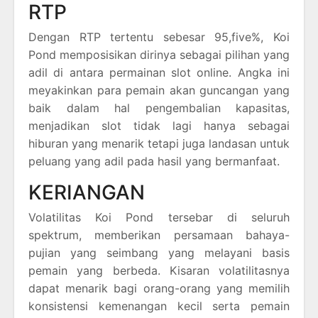
RTP
Dengan RTP tertentu sebesar 95,five%, Koi
Pond memposisikan dirinya sebagai pilihan yang
adil di antara permainan slot online. Angka ini
meyakinkan para pemain akan guncangan yang
baik dalam hal pengembalian kapasitas,
menjadikan slot tidak lagi hanya sebagai
hiburan yang menarik tetapi juga landasan untuk
peluang yang adil pada hasil yang bermanfaat.
KERIANGAN
Volatilitas Koi Pond tersebar di seluruh
spektrum, memberikan persamaan bahaya-
pujian yang seimbang yang melayani basis
pemain yang berbeda. Kisaran volatilitasnya
dapat menarik bagi orang-orang yang memilih
konsistensi kemenangan kecil serta pemain