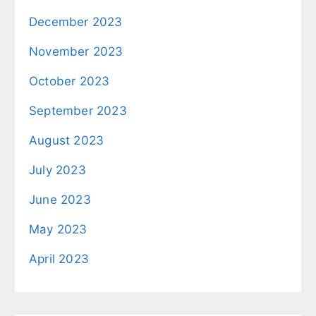
December 2023
November 2023
October 2023
September 2023
August 2023
July 2023
June 2023
May 2023
April 2023