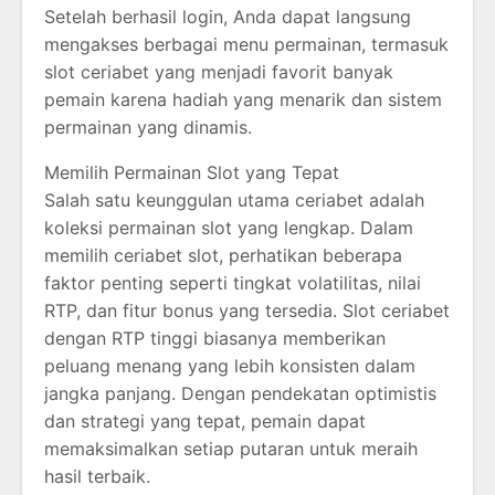
Setelah berhasil login, Anda dapat langsung
mengakses berbagai menu permainan, termasuk
slot ceriabet yang menjadi favorit banyak
pemain karena hadiah yang menarik dan sistem
permainan yang dinamis.
Memilih Permainan Slot yang Tepat
Salah satu keunggulan utama ceriabet adalah
koleksi permainan slot yang lengkap. Dalam
memilih ceriabet slot, perhatikan beberapa
faktor penting seperti tingkat volatilitas, nilai
RTP, dan fitur bonus yang tersedia. Slot ceriabet
dengan RTP tinggi biasanya memberikan
peluang menang yang lebih konsisten dalam
jangka panjang. Dengan pendekatan optimistis
dan strategi yang tepat, pemain dapat
memaksimalkan setiap putaran untuk meraih
hasil terbaik.