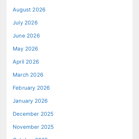
August 2026
July 2026
June 2026
May 2026
April 2026
March 2026
February 2026
January 2026
December 2025
November 2025