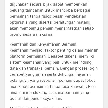
digunakan secara bijak dapat memberikan
peluang tambahan untuk mencoba berbagai
permainan tanpa risiko besar. Pendekatan
optimistis yang disertai perhitungan matang
akan membantu pemain memanfaatkan setiap
promo secara maksimal.
Keamanan dan Kenyamanan Bermain
Keamanan menjadi faktor penting dalam memilih
platform permainan. Ceriabet dikenal memiliki
sistem keamanan yang baik untuk melindungi
data dan transaksi pemain. Dengan proses login
ceriabet yang aman serta dukungan layanan
pelanggan yang responsif, pemain dapat fokus
menikmati permainan tanpa rasa khawatir. Rasa
aman ini mendukung suasana bermain yang
positif dan penuh keyakinan.