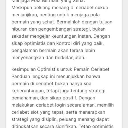
Menjaga Pola Bermain yang Sehat
Meskipun peluang menang di ceriabet cukup
menjanjikan, penting untuk menjaga pola
bermain yang sehat. Bermainlah dengan tujuan
hiburan dan pengembangan strategi, bukan
sekadar mengejar keuntungan instan. Dengan
sikap optimistis dan kontrol diri yang baik,
pengalaman bermain akan terasa lebih
menyenangkan dan berkelanjutan.
Kesimpulan Optimistis untuk Pemain Ceriabet
Panduan lengkap ini menunjukkan bahwa
bermain di ceriabet bukan hanya soal
keberuntungan, tetapi juga tentang strategi,
pemahaman, dan sikap positif. Dengan
melakukan ceriabet login secara aman, memilih
ceriabet slot yang tepat, serta menerapkan
strategi yang disiplin, peluang menang dapat
ditingkatkan secara signifikan. Tetap optimistis,