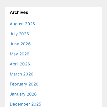
Archives
August 2026
July 2026
June 2026
May 2026
April 2026
March 2026
February 2026
January 2026
December 2025