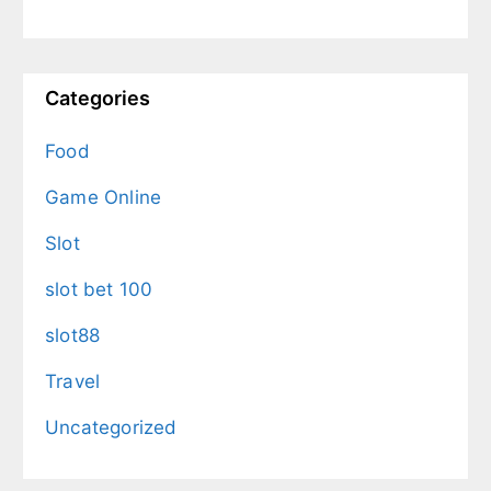
Categories
Food
Game Online
Slot
slot bet 100
slot88
Travel
Uncategorized