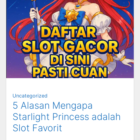
Uncategorized
5 Alasan Mengapa
Starlight Princess adalah
Slot Favorit