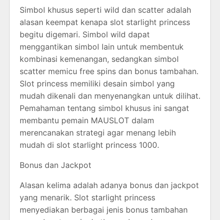
Simbol khusus seperti wild dan scatter adalah
alasan keempat kenapa slot starlight princess
begitu digemari. Simbol wild dapat
menggantikan simbol lain untuk membentuk
kombinasi kemenangan, sedangkan simbol
scatter memicu free spins dan bonus tambahan.
Slot princess memiliki desain simbol yang
mudah dikenali dan menyenangkan untuk dilihat.
Pemahaman tentang simbol khusus ini sangat
membantu pemain MAUSLOT dalam
merencanakan strategi agar menang lebih
mudah di slot starlight princess 1000.
Bonus dan Jackpot
Alasan kelima adalah adanya bonus dan jackpot
yang menarik. Slot starlight princess
menyediakan berbagai jenis bonus tambahan