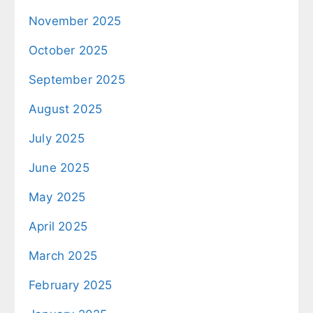
November 2025
October 2025
September 2025
August 2025
July 2025
June 2025
May 2025
April 2025
March 2025
February 2025