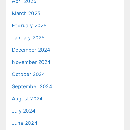
April 2025
March 2025
February 2025
January 2025
December 2024
November 2024
October 2024
September 2024
August 2024
July 2024
June 2024