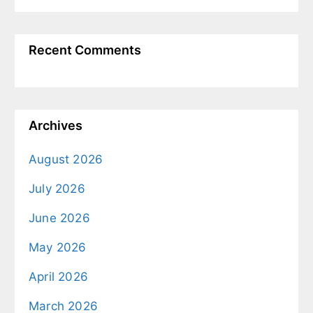
Recent Comments
Archives
August 2026
July 2026
June 2026
May 2026
April 2026
March 2026