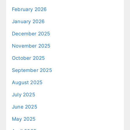
February 2026
January 2026
December 2025
November 2025
October 2025
September 2025
August 2025
July 2025
June 2025
May 2025