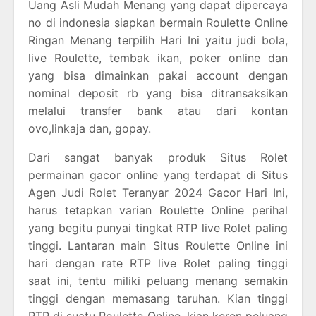
Uang Asli Mudah Menang yang dapat dipercaya
no di indonesia siapkan bermain Roulette Online
Ringan Menang terpilih Hari Ini yaitu judi bola,
live Roulette, tembak ikan, poker online dan
yang bisa dimainkan pakai account dengan
nominal deposit rb yang bisa ditransaksikan
melalui transfer bank atau dari kontan
ovo,linkaja dan, gopay.
Dari sangat banyak produk Situs Rolet
permainan gacor online yang terdapat di Situs
Agen Judi Rolet Teranyar 2024 Gacor Hari Ini,
harus tetapkan varian Roulette Online perihal
yang begitu punyai tingkat RTP live Rolet paling
tinggi. Lantaran main Situs Roulette Online ini
hari dengan rate RTP live Rolet paling tinggi
saat ini, tentu miliki peluang menang semakin
tinggi dengan memasang taruhan. Kian tinggi