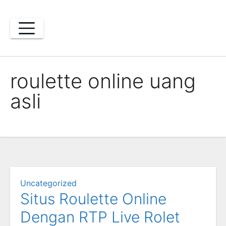
Skip
to
content
roulette online uang
asli
Uncategorized
Situs Roulette Online
Dengan RTP Live Rolet