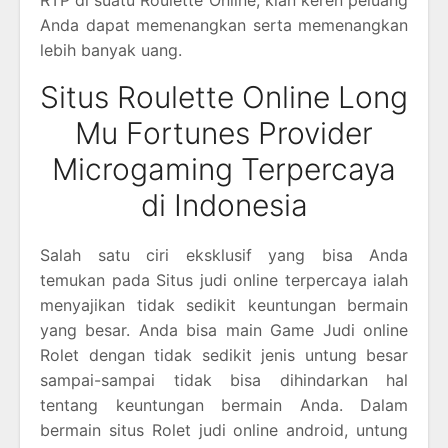
RTP di suatu Roulette Online, kian keren peluang
Anda dapat memenangkan serta memenangkan
lebih banyak uang.
Situs Roulette Online Long
Mu Fortunes Provider
Microgaming Terpercaya
di Indonesia
Salah satu ciri eksklusif yang bisa Anda
temukan pada Situs judi online terpercaya ialah
menyajikan tidak sedikit keuntungan bermain
yang besar. Anda bisa main Game Judi online
Rolet dengan tidak sedikit jenis untung besar
sampai-sampai tidak bisa dihindarkan hal
tentang keuntungan bermain Anda. Dalam
bermain situs Rolet judi online android, untung