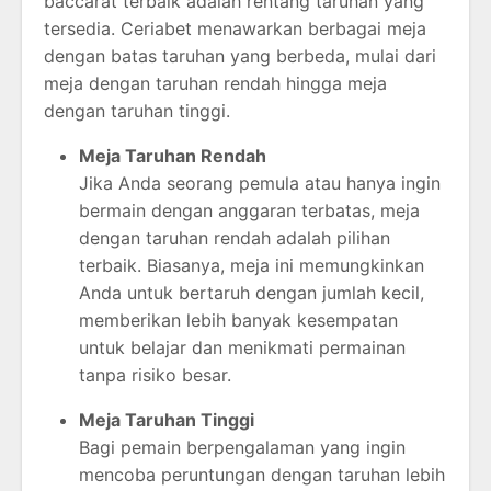
baccarat terbaik adalah rentang taruhan yang
tersedia. Ceriabet menawarkan berbagai meja
dengan batas taruhan yang berbeda, mulai dari
meja dengan taruhan rendah hingga meja
dengan taruhan tinggi.
Meja Taruhan Rendah
Jika Anda seorang pemula atau hanya ingin
bermain dengan anggaran terbatas, meja
dengan taruhan rendah adalah pilihan
terbaik. Biasanya, meja ini memungkinkan
Anda untuk bertaruh dengan jumlah kecil,
memberikan lebih banyak kesempatan
untuk belajar dan menikmati permainan
tanpa risiko besar.
Meja Taruhan Tinggi
Bagi pemain berpengalaman yang ingin
mencoba peruntungan dengan taruhan lebih