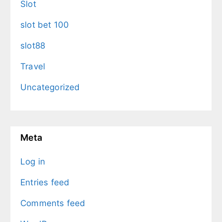
Slot
slot bet 100
slot88
Travel
Uncategorized
Meta
Log in
Entries feed
Comments feed