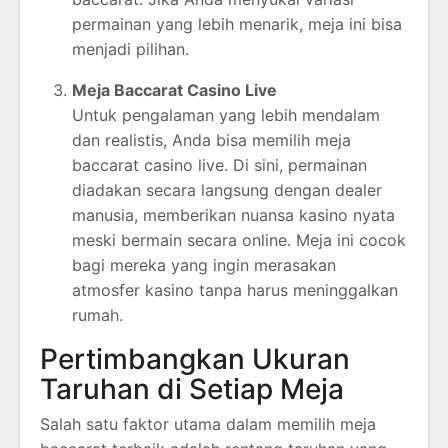
permainan yang lebih menarik, meja ini bisa
menjadi pilihan.
Meja Baccarat Casino Live
Untuk pengalaman yang lebih mendalam
dan realistis, Anda bisa memilih meja
baccarat casino live. Di sini, permainan
diadakan secara langsung dengan dealer
manusia, memberikan nuansa kasino nyata
meski bermain secara online. Meja ini cocok
bagi mereka yang ingin merasakan
atmosfer kasino tanpa harus meninggalkan
rumah.
Pertimbangkan Ukuran
Taruhan di Setiap Meja
Salah satu faktor utama dalam memilih meja