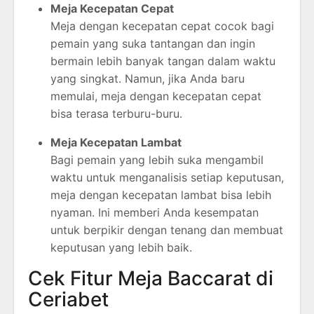
Meja Kecepatan Cepat
Meja dengan kecepatan cepat cocok bagi
pemain yang suka tantangan dan ingin
bermain lebih banyak tangan dalam waktu
yang singkat. Namun, jika Anda baru
memulai, meja dengan kecepatan cepat
bisa terasa terburu-buru.
Meja Kecepatan Lambat
Bagi pemain yang lebih suka mengambil
waktu untuk menganalisis setiap keputusan,
meja dengan kecepatan lambat bisa lebih
nyaman. Ini memberi Anda kesempatan
untuk berpikir dengan tenang dan membuat
keputusan yang lebih baik.
Cek Fitur Meja Baccarat di
Ceriabet