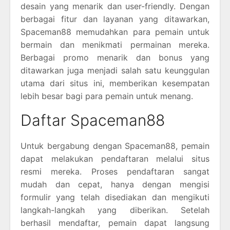
desain yang menarik dan user-friendly. Dengan
berbagai fitur dan layanan yang ditawarkan,
Spaceman88 memudahkan para pemain untuk
bermain dan menikmati permainan mereka.
Berbagai promo menarik dan bonus yang
ditawarkan juga menjadi salah satu keunggulan
utama dari situs ini, memberikan kesempatan
lebih besar bagi para pemain untuk menang.
Daftar Spaceman88
Untuk bergabung dengan Spaceman88, pemain
dapat melakukan pendaftaran melalui situs
resmi mereka. Proses pendaftaran sangat
mudah dan cepat, hanya dengan mengisi
formulir yang telah disediakan dan mengikuti
langkah-langkah yang diberikan. Setelah
berhasil mendaftar, pemain dapat langsung