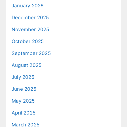
January 2026
December 2025
November 2025
October 2025
September 2025
August 2025
July 2025
June 2025
May 2025
April 2025
March 2025