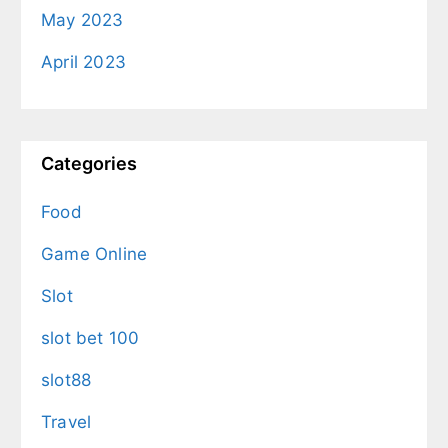
May 2023
April 2023
Categories
Food
Game Online
Slot
slot bet 100
slot88
Travel