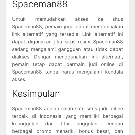
Spaceman88
Untuk memudahkan akses ke situs
Spaceman88, pemain juga dapat menggunakan
link alternatif yang tersedia. Link alternatif ini
dapat digunakan jika situs resmi Spaceman88
sedang mengalami gangguan atau tidak dapat
diakses. Dengan menggunakan link alternatif,
pemain tetap dapat bermain judi online di
Spaceman88 tanpa harus mengalami kendala
akses.
Kesimpulan
Spaceman88 adalah salah satu situs judi online
terbaik di Indonesia yang memiliki berbagai
keunggulan dan fitur unggulan. Dengan
berbagai promo menarik, bonus besar, dan