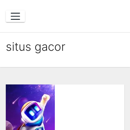
Skip
to
content
situs gacor