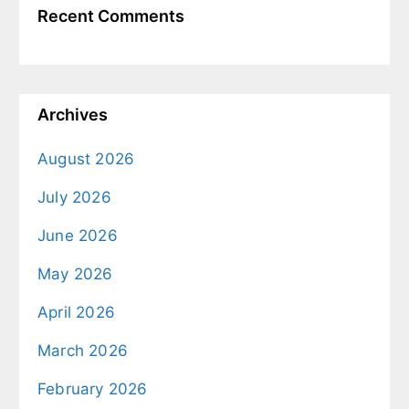
Recent Comments
Archives
August 2026
July 2026
June 2026
May 2026
April 2026
March 2026
February 2026