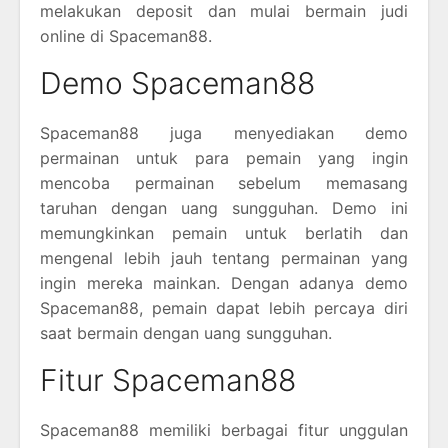
melakukan deposit dan mulai bermain judi
online di Spaceman88.
Demo Spaceman88
Spaceman88 juga menyediakan demo
permainan untuk para pemain yang ingin
mencoba permainan sebelum memasang
taruhan dengan uang sungguhan. Demo ini
memungkinkan pemain untuk berlatih dan
mengenal lebih jauh tentang permainan yang
ingin mereka mainkan. Dengan adanya demo
Spaceman88, pemain dapat lebih percaya diri
saat bermain dengan uang sungguhan.
Fitur Spaceman88
Spaceman88 memiliki berbagai fitur unggulan