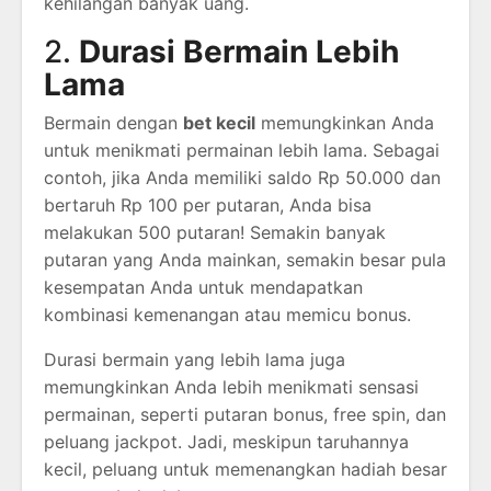
kehilangan banyak uang.
2.
Durasi Bermain Lebih
Lama
Bermain dengan
bet kecil
memungkinkan Anda
untuk menikmati permainan lebih lama. Sebagai
contoh, jika Anda memiliki saldo Rp 50.000 dan
bertaruh Rp 100 per putaran, Anda bisa
melakukan 500 putaran! Semakin banyak
putaran yang Anda mainkan, semakin besar pula
kesempatan Anda untuk mendapatkan
kombinasi kemenangan atau memicu bonus.
Durasi bermain yang lebih lama juga
memungkinkan Anda lebih menikmati sensasi
permainan, seperti putaran bonus, free spin, dan
peluang jackpot. Jadi, meskipun taruhannya
kecil, peluang untuk memenangkan hadiah besar