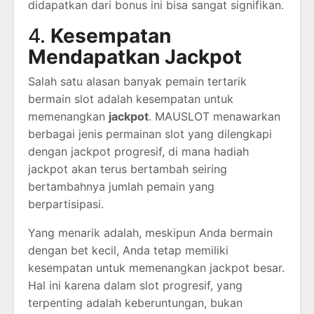
didapatkan dari bonus ini bisa sangat signifikan.
4.
Kesempatan
Mendapatkan Jackpot
Salah satu alasan banyak pemain tertarik
bermain slot adalah kesempatan untuk
memenangkan
jackpot
. MAUSLOT menawarkan
berbagai jenis permainan slot yang dilengkapi
dengan jackpot progresif, di mana hadiah
jackpot akan terus bertambah seiring
bertambahnya jumlah pemain yang
berpartisipasi.
Yang menarik adalah, meskipun Anda bermain
dengan bet kecil, Anda tetap memiliki
kesempatan untuk memenangkan jackpot besar.
Hal ini karena dalam slot progresif, yang
terpenting adalah keberuntungan, bukan