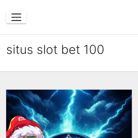
Skip
to
content
situs slot bet 100