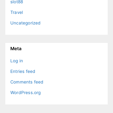
slot88
Travel
Uncategorized
Meta
Log in
Entries feed
Comments feed
WordPress.org