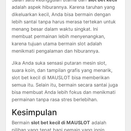
adalah aspek hiburannya. Karena taruhan yang
dikeluarkan kecil, Anda bisa bermain dengan
lebih santai tanpa harus merasa tertekan untuk
menang besar dalam waktu singkat. Ini
membuat permainan lebih menyenangkan,
karena tujuan utama bermain slot adalah
menikmati pengalaman dan hiburannya.
Jika Anda suka sensasi putaran mesin slot,
suara koin, dan tampilan grafis yang menarik,
slot bet kecil di MAUSLOT bisa memberikan
semua itu. Selain itu, bermain secara santai juga
bisa membuat Anda lebih fokus dan menikmati
permainan tanpa rasa stres berlebihan.
Kesimpulan
Bermain
slot bet kecil di MAUSLOT
adalah
pilihan yang tepat bagi pemain yang ingin