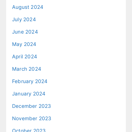
August 2024
July 2024
June 2024
May 2024
April 2024
March 2024
February 2024
January 2024
December 2023
November 2023
October 2023