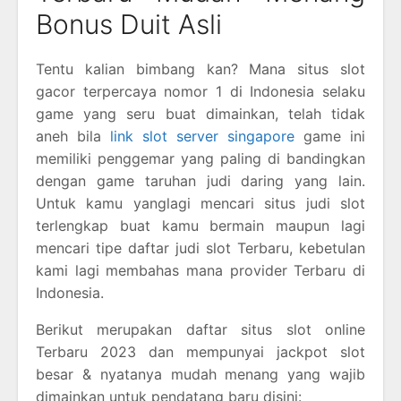
Bonus Duit Asli
Tentu kalian bimbang kan? Mana situs slot
gacor terpercaya nomor 1 di Indonesia selaku
game yang seru buat dimainkan, telah tidak
aneh bila
link slot server singapore
game ini
memiliki penggemar yang paling di bandingkan
dengan game taruhan judi daring yang lain.
Untuk kamu yanglagi mencari situs judi slot
terlengkap buat kamu bermain maupun lagi
mencari tipe daftar judi slot Terbaru, kebetulan
kami lagi membahas mana provider Terbaru di
Indonesia.
Berikut merupakan daftar situs slot online
Terbaru 2023 dan mempunyai jackpot slot
besar & nyatanya mudah menang yang wajib
dimainkan untuk pendatang baru disini: