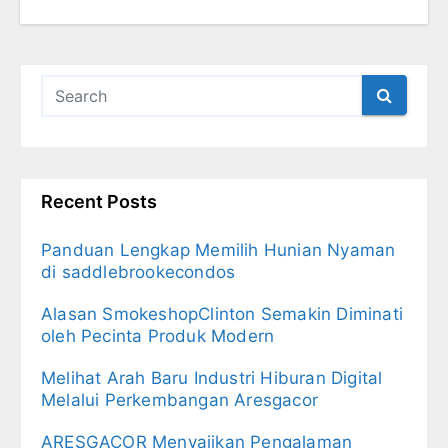
Recent Posts
Panduan Lengkap Memilih Hunian Nyaman
di saddlebrookecondos
Alasan SmokeshopClinton Semakin Diminati
oleh Pecinta Produk Modern
Melihat Arah Baru Industri Hiburan Digital
Melalui Perkembangan Aresgacor
ARESGACOR Menyajikan Pengalaman