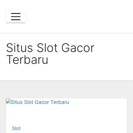
Skip
to
content
Situs Slot Gacor
Terbaru
Slot