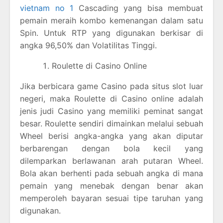
vietnam no 1
Cascading yang bisa membuat
pemain meraih kombo kemenangan dalam satu
Spin. Untuk RTP yang digunakan berkisar di
angka 96,50% dan Volatilitas Tinggi.
Roulette di Casino Online
Jika berbicara game Casino pada situs slot luar
negeri, maka Roulette di Casino online adalah
jenis judi Casino yang memiliki peminat sangat
besar. Roulette sendiri dimainkan melalui sebuah
Wheel berisi angka-angka yang akan diputar
berbarengan dengan bola kecil yang
dilemparkan berlawanan arah putaran Wheel.
Bola akan berhenti pada sebuah angka di mana
pemain yang menebak dengan benar akan
memperoleh bayaran sesuai tipe taruhan yang
digunakan.