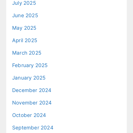
July 2025
June 2025
May 2025
April 2025
March 2025
February 2025
January 2025
December 2024
November 2024
October 2024
September 2024