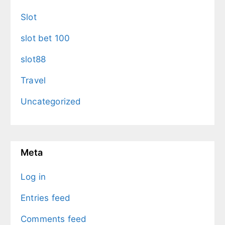
Slot
slot bet 100
slot88
Travel
Uncategorized
Meta
Log in
Entries feed
Comments feed