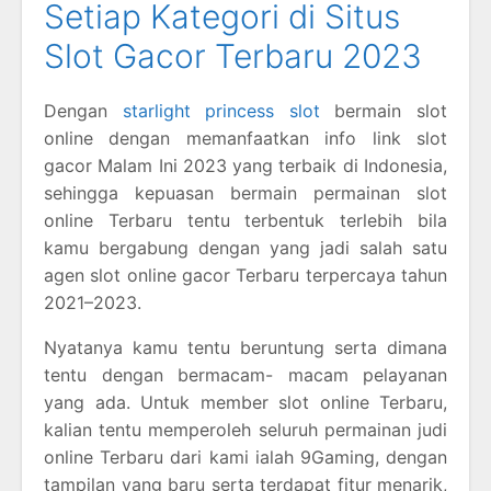
Setiap Kategori di Situs
Slot Gacor Terbaru 2023
Dengan
starlight princess slot
bermain slot
online dengan memanfaatkan info link slot
gacor Malam Ini 2023 yang terbaik di Indonesia,
sehingga kepuasan bermain permainan slot
online Terbaru tentu terbentuk terlebih bila
kamu bergabung dengan yang jadi salah satu
agen slot online gacor Terbaru terpercaya tahun
2021–2023.
Nyatanya kamu tentu beruntung serta dimana
tentu dengan bermacam- macam pelayanan
yang ada. Untuk member slot online Terbaru,
kalian tentu memperoleh seluruh permainan judi
online Terbaru dari kami ialah 9Gaming, dengan
tampilan yang baru serta terdapat fitur menarik,