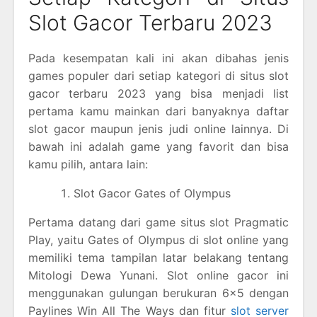
Slot Gacor Terbaru 2023
Pada kesempatan kali ini akan dibahas jenis
games populer dari setiap kategori di situs slot
gacor terbaru 2023 yang bisa menjadi list
pertama kamu mainkan dari banyaknya daftar
slot gacor maupun jenis judi online lainnya. Di
bawah ini adalah game yang favorit dan bisa
kamu pilih, antara lain:
Slot Gacor Gates of Olympus
Pertama datang dari game situs slot Pragmatic
Play, yaitu Gates of Olympus di slot online yang
memiliki tema tampilan latar belakang tentang
Mitologi Dewa Yunani. Slot online gacor ini
menggunakan gulungan berukuran 6×5 dengan
Paylines Win All The Ways dan fitur
slot server