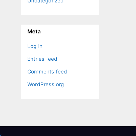
Uncategorized
Meta
Log in
Entries feed
Comments feed
WordPress.org
r
.