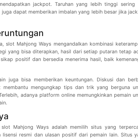
ndapatkan jackpot. Taruhan yang lebih tinggi sering k
i juga dapat memberikan imbalan yang lebih besar jika jac
eruntungan
nya, slot Mahjong Ways mengandalkan kombinasi keteramp
i yang bisa diterapkan, hasil dari setiap putaran tetap a
 sikap positif dan bersedia menerima hasil, baik kemena
ain juga bisa memberikan keuntungan. Diskusi dan berb
t membantu mengungkap tips dan trik yang berguna un
Terlebih, adanya platform online memungkinkan pemain u
ain.
aya
 slot Mahjong Ways adalah memilih situs yang terperca
lisensi resmi dan ulasan positif dari pemain lain. Situs 