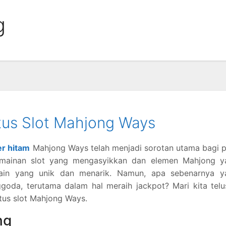
g
itus Slot Mahjong Ways
er hitam
Mahjong Ways telah menjadi sorotan utama bagi 
ermainan slot yang mengasyikkan dan elemen Mahjong y
ain yang unik dan menarik. Namun, apa sebenarnya y
oda, terutama dalam hal meraih jackpot? Mari kita telu
itus slot Mahjong Ways.
ng