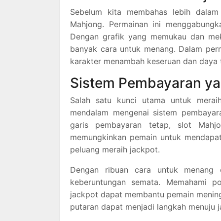
Sebelum kita membahas lebih dalam 
Mahjong. Permainan ini menggabungka
Dengan grafik yang memukau dan mek
banyak cara untuk menang. Dalam perma
karakter menambah keseruan dan daya t
Sistem Pembayaran ya
Salah satu kunci utama untuk mera
mendalam mengenai sistem pembayaran
garis pembayaran tetap, slot Mahj
memungkinkan pemain untuk mendapatk
peluang meraih jackpot.
Dengan ribuan cara untuk menang d
keberuntungan semata. Memahami po
jackpot dapat membantu pemain mening
putaran dapat menjadi langkah menuju j