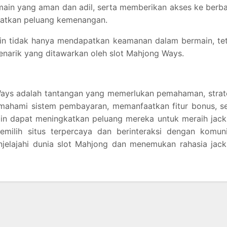
ain yang aman dan adil, serta memberikan akses ke berb
atkan peluang kemenangan.
ain tidak hanya mendapatkan keamanan dalam bermain, te
menarik yang ditawarkan oleh slot Mahjong Ways.
 Ways adalah tantangan yang memerlukan pemahaman, strat
mahami sistem pembayaran, memanfaatkan fitur bonus, se
ain dapat meningkatkan peluang mereka untuk meraih jac
milih situs terpercaya dan berinteraksi dengan komuni
njelajahi dunia slot Mahjong dan menemukan rahasia jac