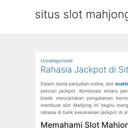
Skip
situs slot mahjon
to
content
Uncategorized
Rahasia Jackpot di S
Dalam dunia perjudian online, slot
scatt
pencari jackpot. Kombinasi antara p
klasik menciptakan pengalaman berm
membuat slot Mahjong ini begitu mengg
rahasia di balik kesuksesan jackpot di s
Memahami Slot Mahjo