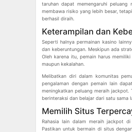
taruhan dapat memengaruhi peluang me
membawa risiko yang lebih besar, tetap
berhasil diraih.
Keterampilan dan Keb
Seperti halnya permainan kasino lain
dan keberuntungan. Meskipun ada strateg
Oleh karena itu, pemain harus memiliki
maupun kekalahan.
Melibatkan diri dalam komunitas pem
pengalaman dengan pemain lain dapa
meningkatkan peluang meraih jackpot. 
berinteraksi dan belajar dari satu sama l
Memilih Situs Terperc
Rahasia lain dalam meraih jackpot di
Pastikan untuk bermain di situs dengan 