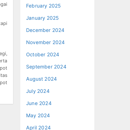
agai
February 2025
January 2025
tapi
December 2024
November 2024
egi,
October 2024
rta
September 2024
kpot
tas
August 2024
kpot
July 2024
June 2024
May 2024
April 2024