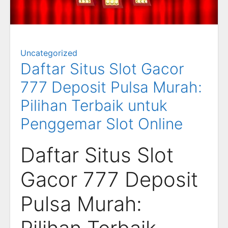
Uncategorized
Daftar Situs Slot Gacor
777 Deposit Pulsa Murah:
Pilihan Terbaik untuk
Penggemar Slot Online
Daftar Situs Slot
Gacor 777 Deposit
Pulsa Murah: