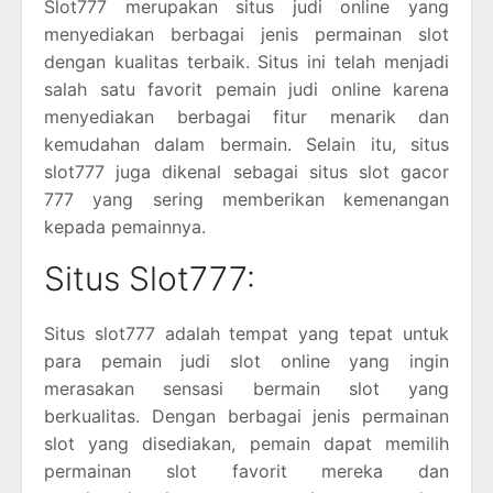
Slot777 merupakan situs judi online yang
menyediakan berbagai jenis permainan slot
dengan kualitas terbaik. Situs ini telah menjadi
salah satu favorit pemain judi online karena
menyediakan berbagai fitur menarik dan
kemudahan dalam bermain. Selain itu, situs
slot777 juga dikenal sebagai situs slot gacor
777 yang sering memberikan kemenangan
kepada pemainnya.
Situs Slot777:
Situs slot777 adalah tempat yang tepat untuk
para pemain judi slot online yang ingin
merasakan sensasi bermain slot yang
berkualitas. Dengan berbagai jenis permainan
slot yang disediakan, pemain dapat memilih
permainan slot favorit mereka dan