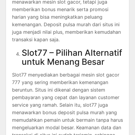
menawarkan mesin slot gacor, tetapi juga
memberikan bonus menarik serta promosi
harian yang bisa meningkatkan peluang
kemenangan. Deposit pulsa murah dari situs ini
juga menjadi nilai plus, memberikan kemudahan
transaksi kapan saja.
Slot77 – Pilihan Alternatif
untuk Menang Besar
Slot77 menyediakan berbagai mesin slot gacor
777 yang sering memberikan kemenangan
beruntun. Situs ini dikenal dengan sistem
pembayaran yang cepat dan layanan customer
service yang ramah. Selain itu, slot77 juga
menawarkan bonus deposit pulsa murah yang
memudahkan pemain untuk bermain tanpa harus
mengeluarkan modal besar. Keamanan data dan