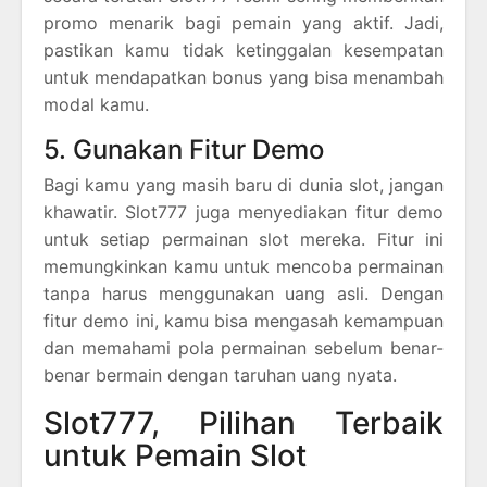
promo menarik bagi pemain yang aktif. Jadi,
pastikan kamu tidak ketinggalan kesempatan
untuk mendapatkan bonus yang bisa menambah
modal kamu.
5. Gunakan Fitur Demo
Bagi kamu yang masih baru di dunia slot, jangan
khawatir. Slot777 juga menyediakan fitur demo
untuk setiap permainan slot mereka. Fitur ini
memungkinkan kamu untuk mencoba permainan
tanpa harus menggunakan uang asli. Dengan
fitur demo ini, kamu bisa mengasah kemampuan
dan memahami pola permainan sebelum benar-
benar bermain dengan taruhan uang nyata.
Slot777, Pilihan Terbaik
untuk Pemain Slot