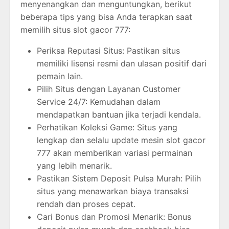
menyenangkan dan menguntungkan, berikut
beberapa tips yang bisa Anda terapkan saat
memilih situs slot gacor 777:
Periksa Reputasi Situs: Pastikan situs
memiliki lisensi resmi dan ulasan positif dari
pemain lain.
Pilih Situs dengan Layanan Customer
Service 24/7: Kemudahan dalam
mendapatkan bantuan jika terjadi kendala.
Perhatikan Koleksi Game: Situs yang
lengkap dan selalu update mesin slot gacor
777 akan memberikan variasi permainan
yang lebih menarik.
Pastikan Sistem Deposit Pulsa Murah: Pilih
situs yang menawarkan biaya transaksi
rendah dan proses cepat.
Cari Bonus dan Promosi Menarik: Bonus