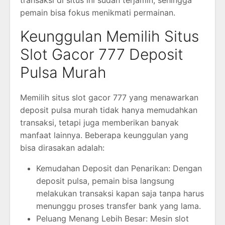
transaksi di situs ini sudah terjamin, sehingga
pemain bisa fokus menikmati permainan.
Keunggulan Memilih Situs
Slot Gacor 777 Deposit
Pulsa Murah
Memilih situs slot gacor 777 yang menawarkan
deposit pulsa murah tidak hanya memudahkan
transaksi, tetapi juga memberikan banyak
manfaat lainnya. Beberapa keunggulan yang
bisa dirasakan adalah:
Kemudahan Deposit dan Penarikan: Dengan
deposit pulsa, pemain bisa langsung
melakukan transaksi kapan saja tanpa harus
menunggu proses transfer bank yang lama.
Peluang Menang Lebih Besar: Mesin slot