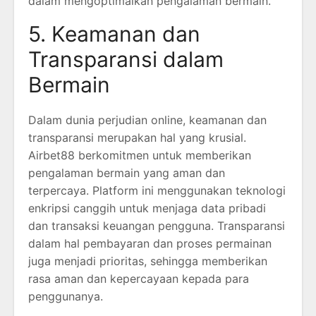
dalam mengoptimalkan pengalaman bermain.
5. Keamanan dan
Transparansi dalam
Bermain
Dalam dunia perjudian online, keamanan dan
transparansi merupakan hal yang krusial.
Airbet88 berkomitmen untuk memberikan
pengalaman bermain yang aman dan
terpercaya. Platform ini menggunakan teknologi
enkripsi canggih untuk menjaga data pribadi
dan transaksi keuangan pengguna. Transparansi
dalam hal pembayaran dan proses permainan
juga menjadi prioritas, sehingga memberikan
rasa aman dan kepercayaan kepada para
penggunanya.