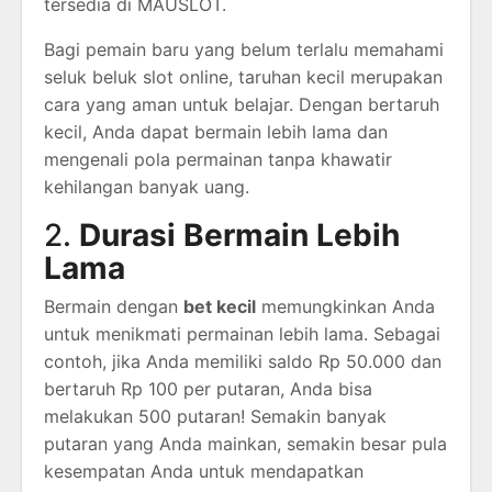
tersedia di MAUSLOT.
Bagi pemain baru yang belum terlalu memahami
seluk beluk slot online, taruhan kecil merupakan
cara yang aman untuk belajar. Dengan bertaruh
kecil, Anda dapat bermain lebih lama dan
mengenali pola permainan tanpa khawatir
kehilangan banyak uang.
2.
Durasi Bermain Lebih
Lama
Bermain dengan
bet kecil
memungkinkan Anda
untuk menikmati permainan lebih lama. Sebagai
contoh, jika Anda memiliki saldo Rp 50.000 dan
bertaruh Rp 100 per putaran, Anda bisa
melakukan 500 putaran! Semakin banyak
putaran yang Anda mainkan, semakin besar pula
kesempatan Anda untuk mendapatkan