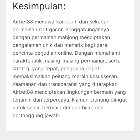
Kesimpulan:
Airbet88 menawarkan lebih dari sekadar
permainan slot gacor. Penggabungannya
dengan permainan mahjong menciptakan
pengalaman unik dan menarik bagi para
pencinta perjudian online. Dengan memahami
karakteristik masing-masing permainan, serta
strategi yang tepat, pengguna dapat
memaksimalkan peluang meraih kesuksesan.
Keamanan dan transparansi yang diterapkan
Airbet88 menciptakan lingkungan bermain yang
terjamin dan terpercaya. Namun, penting diingat
untuk selalu bermain dengan bijak dan
bertanggung jawab.