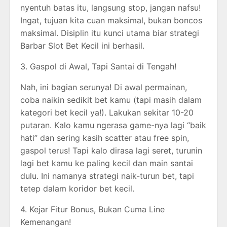
nyentuh batas itu, langsung stop, jangan nafsu!
Ingat, tujuan kita cuan maksimal, bukan boncos
maksimal. Disiplin itu kunci utama biar strategi
Barbar Slot Bet Kecil ini berhasil.
3. Gaspol di Awal, Tapi Santai di Tengah!
Nah, ini bagian serunya! Di awal permainan,
coba naikin sedikit bet kamu (tapi masih dalam
kategori bet kecil ya!). Lakukan sekitar 10-20
putaran. Kalo kamu ngerasa game-nya lagi “baik
hati” dan sering kasih scatter atau free spin,
gaspol terus! Tapi kalo dirasa lagi seret, turunin
lagi bet kamu ke paling kecil dan main santai
dulu. Ini namanya strategi naik-turun bet, tapi
tetep dalam koridor bet kecil.
4. Kejar Fitur Bonus, Bukan Cuma Line
Kemenangan!