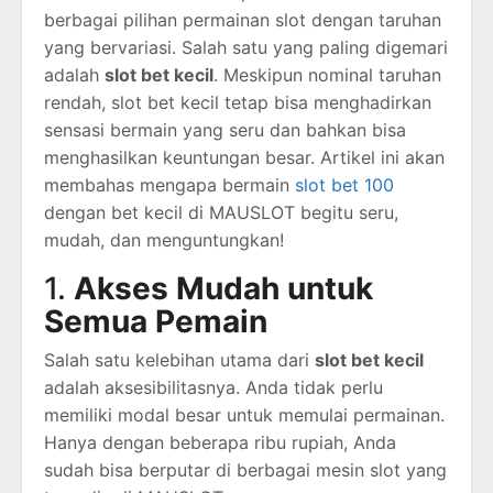
berbagai pilihan permainan slot dengan taruhan
yang bervariasi. Salah satu yang paling digemari
adalah
slot bet kecil
. Meskipun nominal taruhan
rendah, slot bet kecil tetap bisa menghadirkan
sensasi bermain yang seru dan bahkan bisa
menghasilkan keuntungan besar. Artikel ini akan
membahas mengapa bermain
slot bet 100
dengan bet kecil di MAUSLOT begitu seru,
mudah, dan menguntungkan!
1.
Akses Mudah untuk
Semua Pemain
Salah satu kelebihan utama dari
slot bet kecil
adalah aksesibilitasnya. Anda tidak perlu
memiliki modal besar untuk memulai permainan.
Hanya dengan beberapa ribu rupiah, Anda
sudah bisa berputar di berbagai mesin slot yang