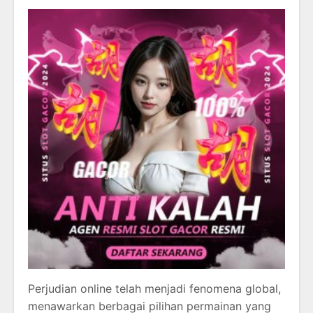
Perjudian online telah menjadi fenomena global,
menawarkan berbagai pilihan permainan yang