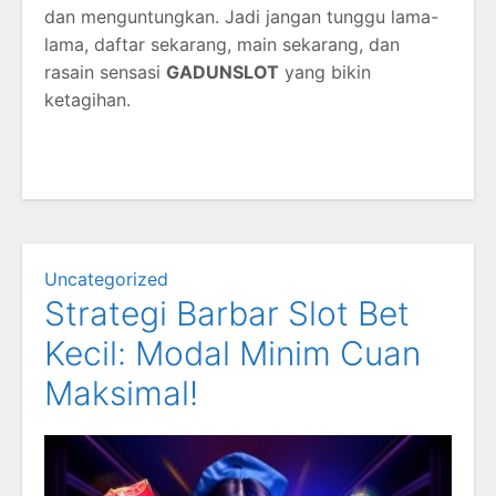
dan menguntungkan. Jadi jangan tunggu lama-
lama, daftar sekarang, main sekarang, dan
rasain sensasi
GADUNSLOT
yang bikin
ketagihan.
Uncategorized
Strategi Barbar Slot Bet
Kecil: Modal Minim Cuan
Maksimal!