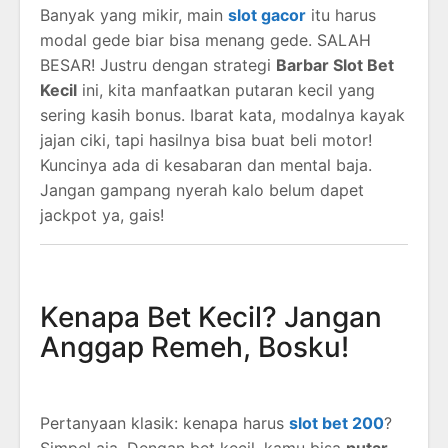
Banyak yang mikir, main
slot gacor
itu harus
modal gede biar bisa menang gede. SALAH
BESAR! Justru dengan strategi
Barbar Slot Bet
Kecil
ini, kita manfaatkan putaran kecil yang
sering kasih bonus. Ibarat kata, modalnya kayak
jajan ciki, tapi hasilnya bisa buat beli motor!
Kuncinya ada di kesabaran dan mental baja.
Jangan gampang nyerah kalo belum dapet
jackpot ya, gais!
Kenapa Bet Kecil? Jangan
Anggap Remeh, Bosku!
Pertanyaan klasik: kenapa harus
slot bet 200
?