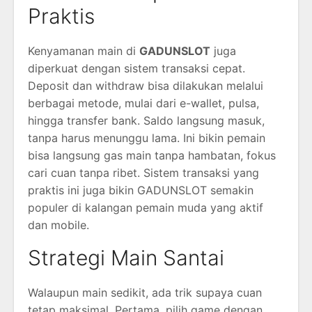
Praktis
Kenyamanan main di
GADUNSLOT
juga
diperkuat dengan sistem transaksi cepat.
Deposit dan withdraw bisa dilakukan melalui
berbagai metode, mulai dari e-wallet, pulsa,
hingga transfer bank. Saldo langsung masuk,
tanpa harus menunggu lama. Ini bikin pemain
bisa langsung gas main tanpa hambatan, fokus
cari cuan tanpa ribet. Sistem transaksi yang
praktis ini juga bikin GADUNSLOT semakin
populer di kalangan pemain muda yang aktif
dan mobile.
Strategi Main Santai
Walaupun main sedikit, ada trik supaya cuan
tetap maksimal. Pertama, pilih game dengan