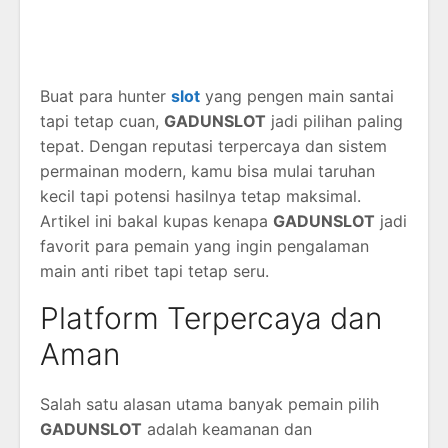
Buat para hunter
slot
yang pengen main santai
tapi tetap cuan,
GADUNSLOT
jadi pilihan paling
tepat. Dengan reputasi terpercaya dan sistem
permainan modern, kamu bisa mulai taruhan
kecil tapi potensi hasilnya tetap maksimal.
Artikel ini bakal kupas kenapa
GADUNSLOT
jadi
favorit para pemain yang ingin pengalaman
main anti ribet tapi tetap seru.
Platform Terpercaya dan
Aman
Salah satu alasan utama banyak pemain pilih
GADUNSLOT
adalah keamanan dan