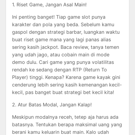
1. Riset Game, Jangan Asal Main!
Ini penting banget! Tiap game slot punya
karakter dan pola yang beda. Sebelum kamu
gaspol dengan strategi barbar, luangkan waktu
buat riset game mana yang lagi panas alias
sering kasih jackpot. Baca review, tanya temen
yang udah jago, atau cobain main di mode
demo dulu. Cari game yang punya volatilitas
rendah ke sedang dengan RTP (Return To
Player) tinggi. Kenapa? Karena game kayak gini
cenderung lebih sering kasih kemenangan kecil-
kecil, pas banget buat strategi bet kecil kita!
2. Atur Batas Modal, Jangan Kalap!
Meskipun modalnya receh, tetep aja harus ada
batasnya. Tentukan berapa maksimal uang yang
berani kamu keluarin buat main. Kalo udah