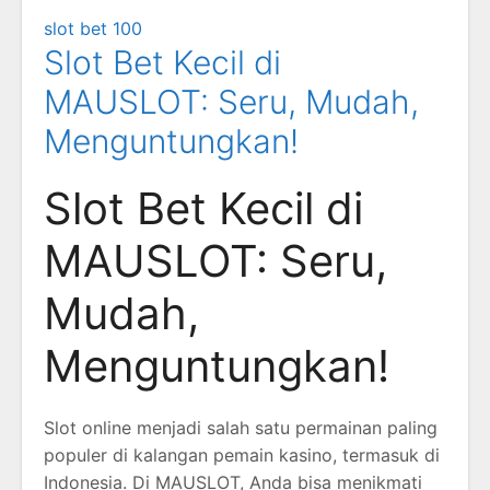
slot bet 100
Slot Bet Kecil di
MAUSLOT: Seru, Mudah,
Menguntungkan!
Slot Bet Kecil di
MAUSLOT: Seru,
Mudah,
Menguntungkan!
Slot online menjadi salah satu permainan paling
populer di kalangan pemain kasino, termasuk di
Indonesia. Di MAUSLOT, Anda bisa menikmati