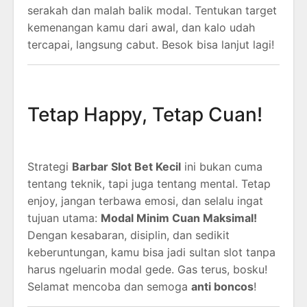
serakah dan malah balik modal. Tentukan target
kemenangan kamu dari awal, dan kalo udah
tercapai, langsung cabut. Besok bisa lanjut lagi!
Tetap Happy, Tetap Cuan!
Strategi
Barbar Slot Bet Kecil
ini bukan cuma
tentang teknik, tapi juga tentang mental. Tetap
enjoy, jangan terbawa emosi, dan selalu ingat
tujuan utama:
Modal Minim Cuan Maksimal!
Dengan kesabaran, disiplin, dan sedikit
keberuntungan, kamu bisa jadi sultan slot tanpa
harus ngeluarin modal gede. Gas terus, bosku!
Selamat mencoba dan semoga
anti boncos
!