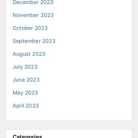
December 2023
November 2023
October 2023
September 2023
August 2023
July 2023
June 2023
May 2023
April 2023
Categories