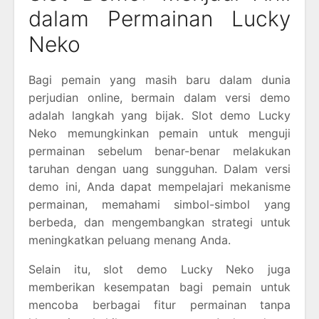
dalam Permainan Lucky
Neko
Bagi pemain yang masih baru dalam dunia
perjudian online, bermain dalam versi demo
adalah langkah yang bijak. Slot demo Lucky
Neko memungkinkan pemain untuk menguji
permainan sebelum benar-benar melakukan
taruhan dengan uang sungguhan. Dalam versi
demo ini, Anda dapat mempelajari mekanisme
permainan, memahami simbol-simbol yang
berbeda, dan mengembangkan strategi untuk
meningkatkan peluang menang Anda.
Selain itu, slot demo Lucky Neko juga
memberikan kesempatan bagi pemain untuk
mencoba berbagai fitur permainan tanpa