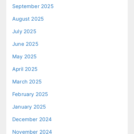
September 2025
August 2025
July 2025
June 2025
May 2025
April 2025
March 2025
February 2025
January 2025
December 2024
November 2024