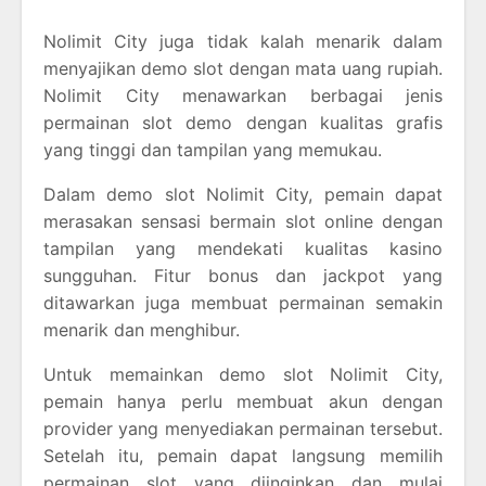
Nolimit City juga tidak kalah menarik dalam
menyajikan demo slot dengan mata uang rupiah.
Nolimit City menawarkan berbagai jenis
permainan slot demo dengan kualitas grafis
yang tinggi dan tampilan yang memukau.
Dalam demo slot Nolimit City, pemain dapat
merasakan sensasi bermain slot online dengan
tampilan yang mendekati kualitas kasino
sungguhan. Fitur bonus dan jackpot yang
ditawarkan juga membuat permainan semakin
menarik dan menghibur.
Untuk memainkan demo slot Nolimit City,
pemain hanya perlu membuat akun dengan
provider yang menyediakan permainan tersebut.
Setelah itu, pemain dapat langsung memilih
permainan slot yang diinginkan dan mulai