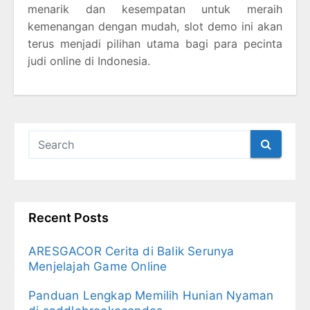
menarik dan kesempatan untuk meraih
kemenangan dengan mudah, slot demo ini akan
terus menjadi pilihan utama bagi para pecinta
judi online di Indonesia.
Recent Posts
ARESGACOR Cerita di Balik Serunya
Menjelajah Game Online
Panduan Lengkap Memilih Hunian Nyaman