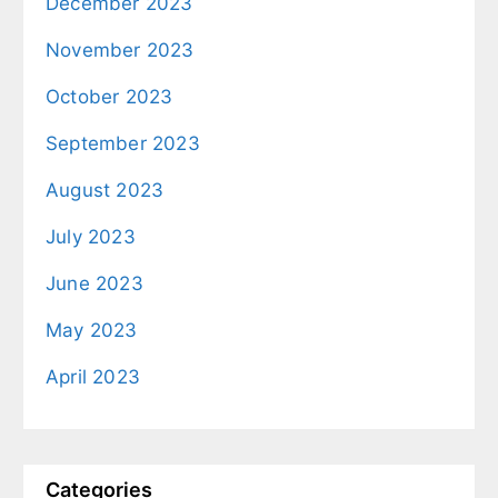
December 2023
November 2023
October 2023
September 2023
August 2023
July 2023
June 2023
May 2023
April 2023
Categories