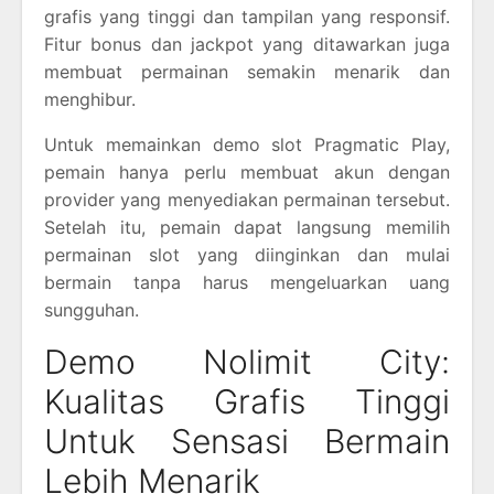
grafis yang tinggi dan tampilan yang responsif.
Fitur bonus dan jackpot yang ditawarkan juga
membuat permainan semakin menarik dan
menghibur.
Untuk memainkan demo slot Pragmatic Play,
pemain hanya perlu membuat akun dengan
provider yang menyediakan permainan tersebut.
Setelah itu, pemain dapat langsung memilih
permainan slot yang diinginkan dan mulai
bermain tanpa harus mengeluarkan uang
sungguhan.
Demo Nolimit City:
Kualitas Grafis Tinggi
Untuk Sensasi Bermain
Lebih Menarik