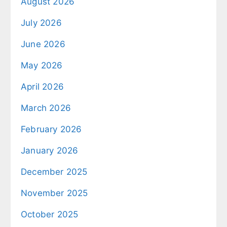
August 2026
July 2026
June 2026
May 2026
April 2026
March 2026
February 2026
January 2026
December 2025
November 2025
October 2025