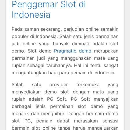
Penggemar Slot di
Indonesia
Pada zaman sekarang, perjudian online semakin
populer di Indonesia. Salah satu jenis permainan
judi online yang banyak diminati adalah slot
demo. Slot demo
Pragmatic demo
merupakan
permainan judi yang menggunakan mata uang
rupiah sebagai taruhannya. Hal ini tentu sangat
menguntungkan bagi para pemain di Indonesia.
Salah satu provider terkemuka yang
menyediakan demo slot dengan mata uang
rupiah adalah PG Soft. PG Soft menyajikan
berbagai jenis permainan slot demo yang
menarik dan menghibur. Dengan bermain demo
slot PG, pemain dapat merasakan sensasi
bermain slot online tanpa harus mengeluarkan