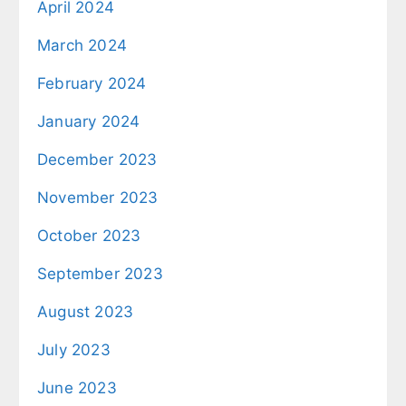
April 2024
March 2024
February 2024
January 2024
December 2023
November 2023
October 2023
September 2023
August 2023
July 2023
June 2023