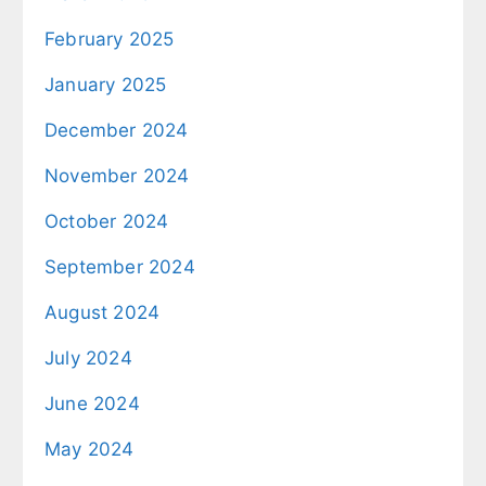
February 2025
January 2025
December 2024
November 2024
October 2024
September 2024
August 2024
July 2024
June 2024
May 2024