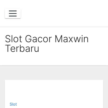
Skip
to
content
Slot Gacor Maxwin
Terbaru
Slot