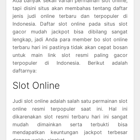
Ada banyak sekali varian permainan slot online,
tapi disini situs akan membahas tentang daftar
jenis judi online terbaru dan terpopuler di
Indonesia. Daftar slot online pada situs slot
gacor mudah jackpot bisa dibilang sangat
lengkap, jadi Anda para member bo slot online
terbaru hari ini pastinya tidak akan cepat bosan
untuk main link slot resmi paling gacor
terpopuler di Indonesia. Berikut adalah
daftarnya:
Slot Online
Judi slot online adalah salah satu permainan slot
online resmi terpopuler saat ini. Hal ini
dikarenakan slot resmi terbaru hari ini sangat
mudah dimainkan serta terbukti bisa
mendapatkan keuntungan jackpot terbesar