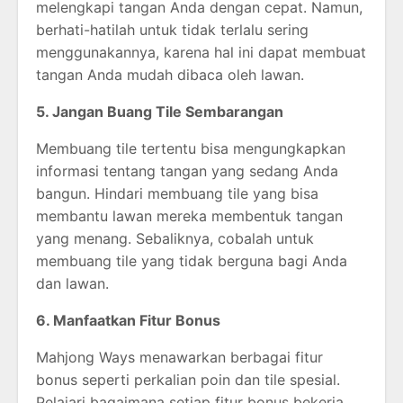
melengkapi tangan Anda dengan cepat. Namun,
berhati-hatilah untuk tidak terlalu sering
menggunakannya, karena hal ini dapat membuat
tangan Anda mudah dibaca oleh lawan.
5. Jangan Buang Tile Sembarangan
Membuang tile tertentu bisa mengungkapkan
informasi tentang tangan yang sedang Anda
bangun. Hindari membuang tile yang bisa
membantu lawan mereka membentuk tangan
yang menang. Sebaliknya, cobalah untuk
membuang tile yang tidak berguna bagi Anda
dan lawan.
6. Manfaatkan Fitur Bonus
Mahjong Ways menawarkan berbagai fitur
bonus seperti perkalian poin dan tile spesial.
Pelajari bagaimana setiap fitur bonus bekerja