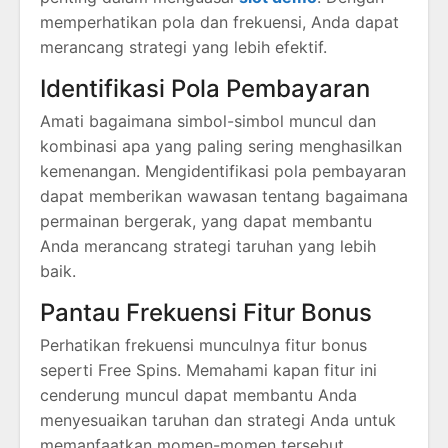
memperhatikan pola dan frekuensi, Anda dapat
merancang strategi yang lebih efektif.
Identifikasi Pola Pembayaran
Amati bagaimana simbol-simbol muncul dan
kombinasi apa yang paling sering menghasilkan
kemenangan. Mengidentifikasi pola pembayaran
dapat memberikan wawasan tentang bagaimana
permainan bergerak, yang dapat membantu
Anda merancang strategi taruhan yang lebih
baik.
Pantau Frekuensi Fitur Bonus
Perhatikan frekuensi munculnya fitur bonus
seperti Free Spins. Memahami kapan fitur ini
cenderung muncul dapat membantu Anda
menyesuaikan taruhan dan strategi Anda untuk
memanfaatkan momen-momen tersebut.