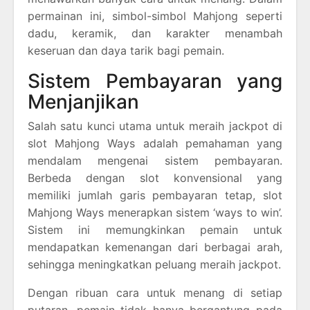
permainan ini, simbol-simbol Mahjong seperti
dadu, keramik, dan karakter menambah
keseruan dan daya tarik bagi pemain.
Sistem Pembayaran yang
Menjanjikan
Salah satu kunci utama untuk meraih jackpot di
slot Mahjong Ways adalah pemahaman yang
mendalam mengenai sistem pembayaran.
Berbeda dengan slot konvensional yang
memiliki jumlah garis pembayaran tetap, slot
Mahjong Ways menerapkan sistem ‘ways to win’.
Sistem ini memungkinkan pemain untuk
mendapatkan kemenangan dari berbagai arah,
sehingga meningkatkan peluang meraih jackpot.
Dengan ribuan cara untuk menang di setiap