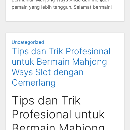
pemain yang lebih tangguh. Selamat bermain!
Uncategorized
Tips dan Trik Profesional
untuk Bermain Mahjong
Ways Slot dengan
Cemerlang
Tips dan Trik
Profesional untuk
Bermain Mahjong