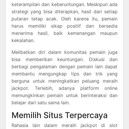
keterampilan dan keberuntungan. Meskipun ada
strategi yang bisa diterapkan, hasil dari setiap
putaran tetap acak. Oleh karena itu, pemain
harus memiliki sikap positif dan bersedia
menerima hasil, baik kemenangan maupun
kekalahan.
Melibatkan diri dalam komunitas pemain juga
bisa memberikan keuntungan. Diskusi dan
berbagi pengalaman dengan pemain lain dapat
membantu mengungkap tips dan trik yang
berguna untuk meningkatkan peluang meraih
jackpot. Terlebih, adanya platform online
memungkinkan pemain untuk berinteraksi dan
belajar dari satu sama lain.
Memilih Situs Terpercaya
Rahasia lain dalam meraih jackpot di slot