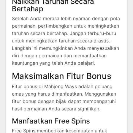
Naikkan Taruhan Secara
Bertahap
Setelah Anda merasa lebih nyaman dengan pola
permainan, pertimbangkan untuk meningkatkan
taruhan secara bertahap. Jangan terburu-buru
untuk meningkatkan taruhan secara drastis.
Langkah ini memungkinkan Anda menyesuaikan
diri dengan permainan dan memanfaatkan
keuntungan yang telah Anda pelajari.
Maksimalkan Fitur Bonus
Fitur bonus di Mahjong Ways adalah peluang
emas yang harus dimanfaatkan. Menggunakan
fitur bonus dengan bijak dapat mempengaruhi
hasil permainan Anda secara signifikan.
Manfaatkan Free Spins
Free Spins memberikan kesempatan untuk