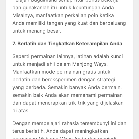
dan gunakanlah itu untuk keuntungan Anda.
Misalnya, manfaatkan perkalian poin ketika
Anda memiliki tangan yang kuat dan berpeluang
untuk menang besar.
7. Berlatih dan Tingkatkan Keterampilan Anda
Seperti permainan lainnya, latihan adalah kunci
untuk menjadi ahli dalam Mahjong Ways.
Manfaatkan mode permainan gratis untuk
berlatih dan bereksperimen dengan strategi
yang berbeda. Semakin banyak Anda bermain,
semakin baik Anda akan memahami permainan
dan dapat menerapkan trik-trik yang dijelaskan
di atas.
Dengan mempelajari rahasia tersembunyi ini dan
terus berlatih, Anda dapat meningkatkan
permainan Mahjong Ways Anda dan menjadi