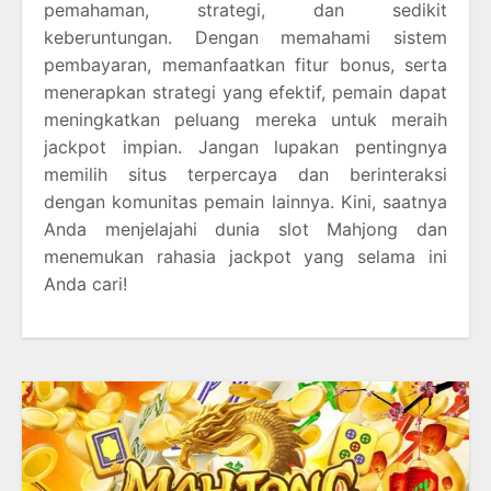
pemahaman, strategi, dan sedikit
keberuntungan. Dengan memahami sistem
pembayaran, memanfaatkan fitur bonus, serta
menerapkan strategi yang efektif, pemain dapat
meningkatkan peluang mereka untuk meraih
jackpot impian. Jangan lupakan pentingnya
memilih situs terpercaya dan berinteraksi
dengan komunitas pemain lainnya. Kini, saatnya
Anda menjelajahi dunia slot Mahjong dan
menemukan rahasia jackpot yang selama ini
Anda cari!