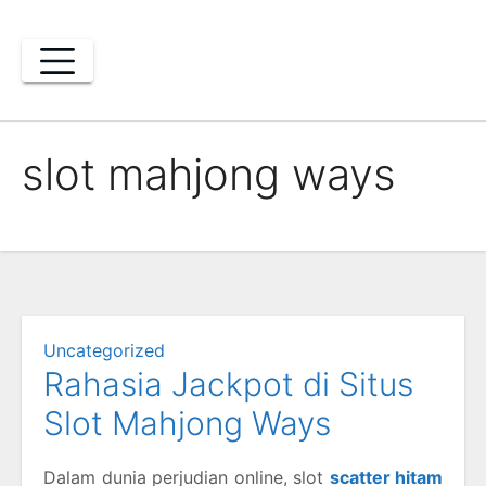
Skip
to
content
slot mahjong ways
Uncategorized
Rahasia Jackpot di Situs
Slot Mahjong Ways
Dalam dunia perjudian online, slot
scatter hitam