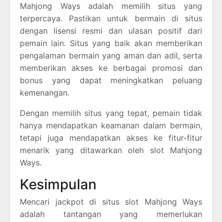
Mahjong Ways adalah memilih situs yang
terpercaya. Pastikan untuk bermain di situs
dengan lisensi resmi dan ulasan positif dari
pemain lain. Situs yang baik akan memberikan
pengalaman bermain yang aman dan adil, serta
memberikan akses ke berbagai promosi dan
bonus yang dapat meningkatkan peluang
kemenangan.
Dengan memilih situs yang tepat, pemain tidak
hanya mendapatkan keamanan dalam bermain,
tetapi juga mendapatkan akses ke fitur-fitur
menarik yang ditawarkan oleh slot Mahjong
Ways.
Kesimpulan
Mencari jackpot di situs slot Mahjong Ways
adalah tantangan yang memerlukan