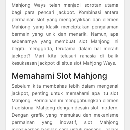
Mahjong Ways telah menjadi sorotan utama
bagi para pencari jackpot. Kombinasi antara
permainan slot yang mengasyikkan dan elemen
Mahjong yang klasik menciptakan pengalaman
bermain yang unik dan menarik. Namun, apa
sebenarnya yang membuat slot Mahjong ini
begitu menggoda, terutama dalam hal meraih
jackpot? Mari kita telusuri rahasia di balik
kesuksesan jackpot di situs slot Mahjong Ways.
Memahami Slot Mahjong
Sebelum kita membahas lebih dalam mengenai
jackpot, penting untuk memahami apa itu slot
Mahjong. Permainan ini menggabungkan elemen
tradisional Mahjong dengan desain slot modern.
Dengan grafik yang memukau dan mekanisme
permainan yang inovatif, slot Mahjong
menawarkan banyak cara untuk menang. Dalam