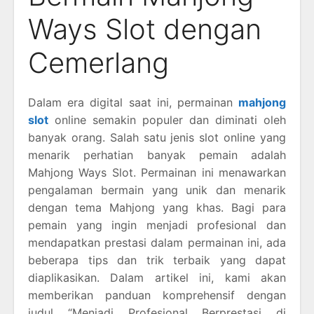
Ways Slot dengan
Cemerlang
Dalam era digital saat ini, permainan
mahjong
slot
online semakin populer dan diminati oleh
banyak orang. Salah satu jenis slot online yang
menarik perhatian banyak pemain adalah
Mahjong Ways Slot. Permainan ini menawarkan
pengalaman bermain yang unik dan menarik
dengan tema Mahjong yang khas. Bagi para
pemain yang ingin menjadi profesional dan
mendapatkan prestasi dalam permainan ini, ada
beberapa tips dan trik terbaik yang dapat
diaplikasikan. Dalam artikel ini, kami akan
memberikan panduan komprehensif dengan
judul “Menjadi Profesional Berprestasi di