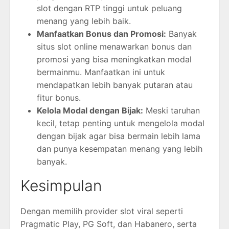
slot dengan RTP tinggi untuk peluang
menang yang lebih baik.
Manfaatkan Bonus dan Promosi:
Banyak
situs slot online menawarkan bonus dan
promosi yang bisa meningkatkan modal
bermainmu. Manfaatkan ini untuk
mendapatkan lebih banyak putaran atau
fitur bonus.
Kelola Modal dengan Bijak:
Meski taruhan
kecil, tetap penting untuk mengelola modal
dengan bijak agar bisa bermain lebih lama
dan punya kesempatan menang yang lebih
banyak.
Kesimpulan
Dengan memilih provider slot viral seperti
Pragmatic Play, PG Soft, dan Habanero, serta