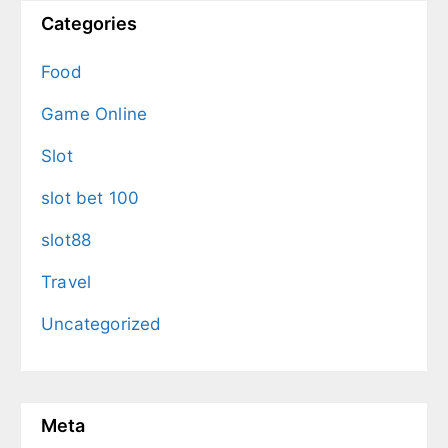
Categories
Food
Game Online
Slot
slot bet 100
slot88
Travel
Uncategorized
Meta