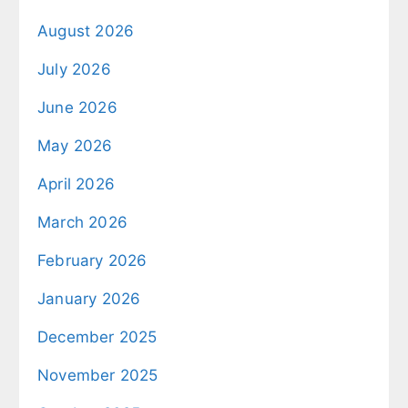
August 2026
July 2026
June 2026
May 2026
April 2026
March 2026
February 2026
January 2026
December 2025
November 2025