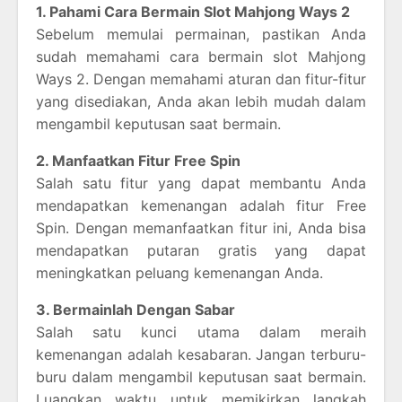
1. Pahami Cara Bermain Slot Mahjong Ways 2
Sebelum memulai permainan, pastikan Anda
sudah memahami cara bermain slot Mahjong
Ways 2. Dengan memahami aturan dan fitur-fitur
yang disediakan, Anda akan lebih mudah dalam
mengambil keputusan saat bermain.
2. Manfaatkan Fitur Free Spin
Salah satu fitur yang dapat membantu Anda
mendapatkan kemenangan adalah fitur Free
Spin. Dengan memanfaatkan fitur ini, Anda bisa
mendapatkan putaran gratis yang dapat
meningkatkan peluang kemenangan Anda.
3. Bermainlah Dengan Sabar
Salah satu kunci utama dalam meraih
kemenangan adalah kesabaran. Jangan terburu-
buru dalam mengambil keputusan saat bermain.
Luangkan waktu untuk memikirkan langkah