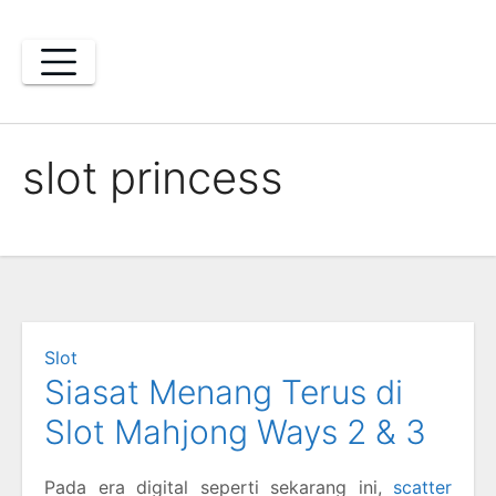
Skip
to
content
slot princess
Slot
Siasat Menang Terus di
Slot Mahjong Ways 2 & 3
Pada era digital seperti sekarang ini,
scatter