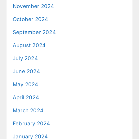
November 2024
October 2024
September 2024
August 2024
July 2024
June 2024
May 2024
April 2024
March 2024
February 2024
January 2024