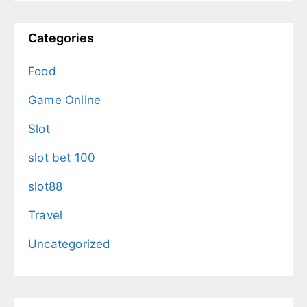
Categories
Food
Game Online
Slot
slot bet 100
slot88
Travel
Uncategorized