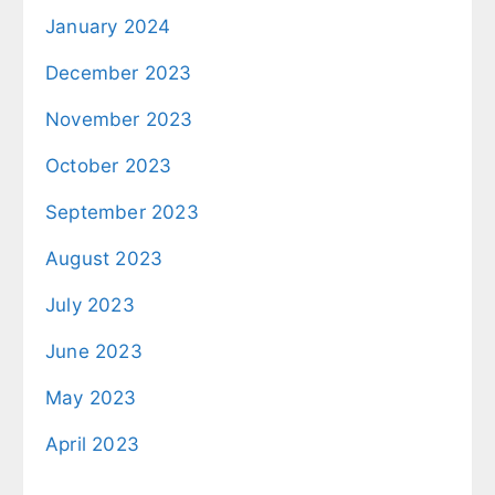
January 2024
December 2023
November 2023
October 2023
September 2023
August 2023
July 2023
June 2023
May 2023
April 2023