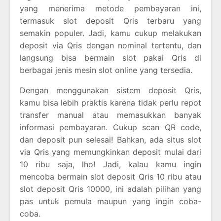
yang menerima metode pembayaran ini,
termasuk slot deposit Qris terbaru yang
semakin populer. Jadi, kamu cukup melakukan
deposit via Qris dengan nominal tertentu, dan
langsung bisa bermain slot pakai Qris di
berbagai jenis mesin slot online yang tersedia.
Dengan menggunakan sistem deposit Qris,
kamu bisa lebih praktis karena tidak perlu repot
transfer manual atau memasukkan banyak
informasi pembayaran. Cukup scan QR code,
dan deposit pun selesai! Bahkan, ada situs slot
via Qris yang memungkinkan deposit mulai dari
10 ribu saja, lho! Jadi, kalau kamu ingin
mencoba bermain slot deposit Qris 10 ribu atau
slot deposit Qris 10000, ini adalah pilihan yang
pas untuk pemula maupun yang ingin coba-
coba.