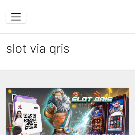
Skip
to
content
slot via qris