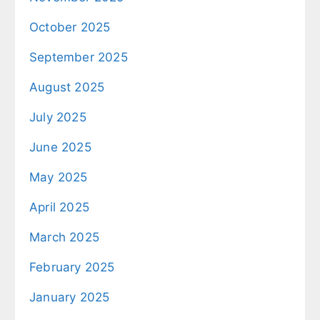
October 2025
September 2025
August 2025
July 2025
June 2025
May 2025
April 2025
March 2025
February 2025
January 2025