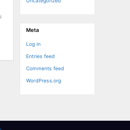
Uncategorized
i
Meta
Log in
Entries feed
Comments feed
WordPress.org
r
.