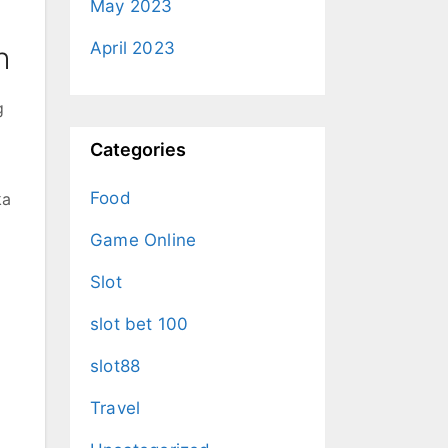
May 2023
April 2023
h
g
Categories
Food
ka
Game Online
Slot
slot bet 100
slot88
Travel