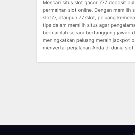
Mencari situs slot gacor 777 deposit
permainan slot online. Dengan memilih s
slot77, ataupun 777slot, peluang kemena
tips dalam memilih situs agar pengala
bermainlah secara bertanggung jawab d
meningkatkan peluang meraih jackpot b
menyertai perjalanan Anda di dunia slot 
P