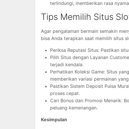
terlindungi, memberikan rasa nyama
Tips Memilih Situs Sl
Agar pengalaman bermain semakin meny
bisa Anda terapkan saat memilih situs sl
Periksa Reputasi Situs: Pastikan situ
Pilih Situs dengan Layanan Custom
terjadi kendala.
Perhatikan Koleksi Game: Situs yan
memberikan variasi permainan yang 
Pastikan Sistem Deposit Pulsa Mura
proses cepat.
Cari Bonus dan Promosi Menarik: B
peluang kemenangan.
Kesimpulan