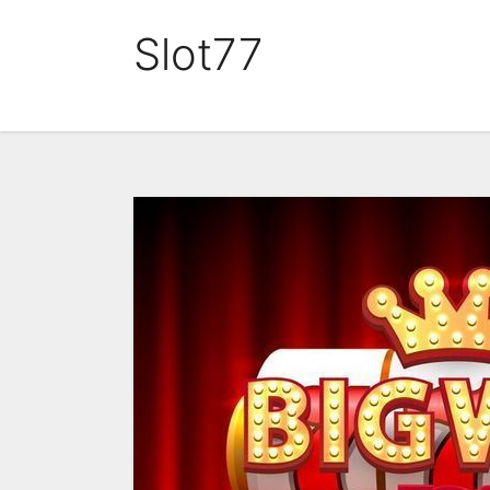
Skip
Slot77
to
content