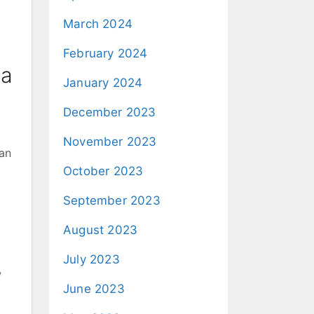
March 2024
February 2024
sa
January 2024
December 2023
November 2023
kan
October 2023
September 2023
August 2023
July 2023
,
June 2023