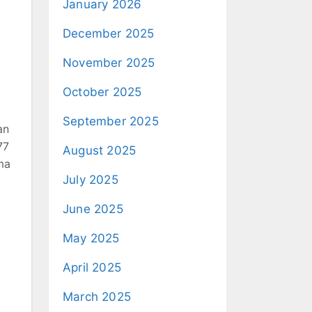
January 2026
December 2025
November 2025
October 2025
September 2025
an
77
August 2025
ma
July 2025
June 2025
May 2025
April 2025
March 2025