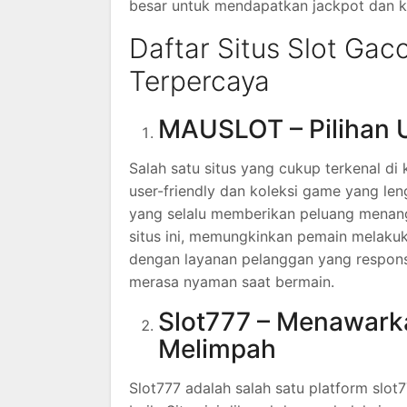
besar untuk mendapatkan jackpot dan k
Daftar Situs Slot Gac
Terpercaya
MAUSLOT – Pilihan 
Salah satu situs yang cukup terkenal 
user-friendly dan koleksi game yang l
yang selalu memberikan peluang menang
situs ini, memungkinkan pemain melakuka
dengan layanan pelanggan yang respons
merasa nyaman saat bermain.
Slot777 – Menawark
Melimpah
Slot777 adalah salah satu platform slot