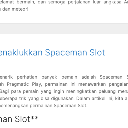
elamat bermain, dan semoga perjalanan luar angkasa A
g dan meteor!
Menaklukkan Spaceman Slot
enarik perhatian banyak pemain adalah Spaceman S
eh Pragmatic Play, permainan ini menawarkan pengala
Bagi para pemain yang ingin meningkatkan peluang men
berapa trik yang bisa digunakan. Dalam artikel ini, kita 
 memenangkan permainan Spaceman Slot.
an Slot**