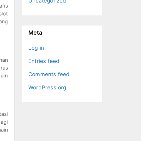
Uncategorized
fis
slot
ang
Meta
Log in
man
Entries feed
rus
Comments feed
lum
WordPress.org
tasi
bagi
ain