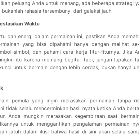
alkan peluang Anda untuk menang, ada beberapa strategi 
 bukanlah rahasia tersembunyi dari galaksi jauh.
estasikan Waktu
u dan energi dalam permainan ini, pastikan Anda memah
rmainan yang bisa dipahami hanya dengan melihat seka
mbol-simbol, dan pahami cara kerja fitur-fiturnya. Jika 
ungkin itu karena memang begitu. Tapi, jangan lupakan f
nci untuk bermain dengan lebih cerdas, bukan hanya un
ak
in pemula yang ingin merasakan permainan tanpa ris
ni tidak selalu mencerminkan hasil nyata ketika Anda bert
pun Anda mungkin merasakan kegembiraan saat bermain
lkannya untuk menggantikan pengalaman permainan nya
an jatuh dalam ilusi bahwa hasil di sini akan selalu sam