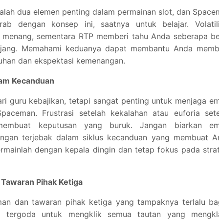
 adalah dua elemen penting dalam permainan slot, dan Spac
rab dengan konsep ini, saatnya untuk belajar. Volatili
a menang, sementara RTP memberi tahu Anda seberapa be
anjang. Memahami keduanya dapat membantu Anda memb
ruhan dan ekspektasi kemenangan.
alam Kecanduan
ari guru kebajikan, tetapi sangat penting untuk menjaga e
paceman. Frustrasi setelah kekalahan atau euforia sete
mbuat keputusan yang buruk. Jangan biarkan em
angan terjebak dalam siklus kecanduan yang membuat A
mainlah dengan kepala dingin dan tetap fokus pada stra
 Tawaran Pihak Ketiga
eman dan tawaran pihak ketiga yang tampaknya terlalu b
h tergoda untuk mengklik semua tautan yang mengkl