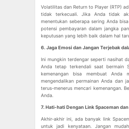
Volatilitas dan Return to Player (RTP)
tidak terkecuali. Jika Anda tidak ak
menentukan seberapa sering Anda bis
potensi pembayaran dalam jangka p
keputusan yang lebih baik dalam hal ta
6. Jaga Emosi dan Jangan Terjebak d
Ini mungkin terdengar seperti nasihat d
Anda tetap terkendali saat bermain S
kemenangan bisa membuat Anda me
mengendalikan permainan Anda dan j
terus-menerus mencari kemenangan. Ber
Anda.
7. Hati-hati Dengan Link Spaceman dan
Akhir-akhir ini, ada banyak link Spac
untuk jadi kenyataan. Jangan muda