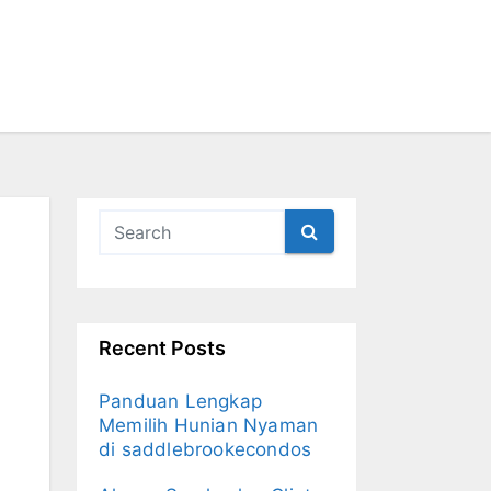
Recent Posts
Panduan Lengkap
Memilih Hunian Nyaman
di saddlebrookecondos