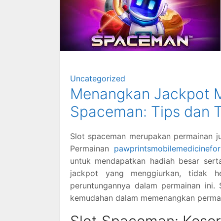
Uncategorized
Menangkan Jackpot M
Spaceman: Tips dan T
Slot spaceman merupakan permainan jud
Permainan
pawprintsmobilemedicinefor
untuk mendapatkan hadiah besar serta
jackpot yang menggiurkan, tidak 
peruntungannya dalam permainan ini. 
kemudahan dalam memenangkan permai