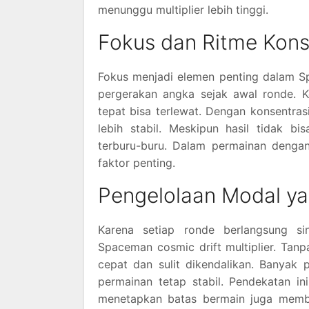
menunggu multiplier lebih tinggi.
Fokus dan Ritme Kons
Fokus menjadi elemen penting dalam Sp
pergerakan angka sejak awal ronde. K
tepat bisa terlewat. Dengan konsentr
lebih stabil. Meskipun hasil tidak b
terburu-buru. Dalam permainan dengan 
faktor penting.
Pengelolaan Modal y
Karena setiap ronde berlangsung si
Spaceman cosmic drift multiplier. Tanpa
cepat dan sulit dikendalikan. Banyak
permainan tetap stabil. Pendekatan in
menetapkan batas bermain juga memba