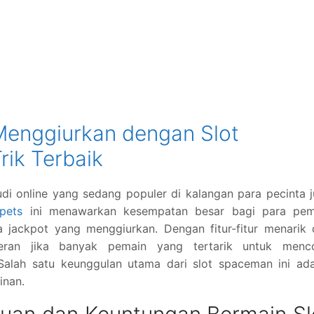
enggiurkan dengan Slot
rik Terbaik
i online yang sedang populer di kalangan para pecinta j
pets
ini menawarkan kesempatan besar bagi para pem
 jackpot yang menggiurkan. Dengan fitur-fitur menarik 
heran jika banyak pemain yang tertarik untuk menc
Salah satu keunggulan utama dari slot spaceman ini ada
nan.