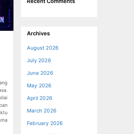
Recent Comments
Archives
August 2026
July 2026
June 2026
yang
May 2026
asa.
lai
April 2026
apan
March 2026
aktu
lama
February 2026