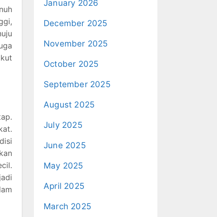
January 2026
nuh
ggi,
December 2025
nuju
November 2025
juga
kut
October 2025
September 2025
August 2025
tap.
July 2025
kat.
disi
June 2025
kan
il.
May 2025
jadi
April 2025
alam
March 2025