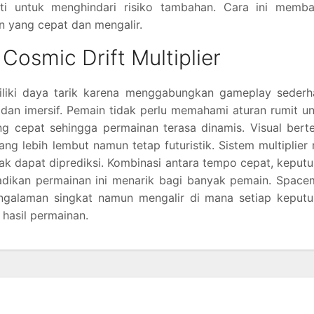
nti untuk menghindari risiko tambahan. Cara ini memba
 yang cepat dan mengalir.
osmic Drift Multiplier
iliki daya tarik karena menggabungkan gameplay sederh
dan imersif. Pemain tidak perlu memahami aturan rumit u
ng cepat sehingga permainan terasa dinamis. Visual ber
g lebih lembut namun tetap futuristik. Sistem multiplier 
ak dapat diprediksi. Kombinasi antara tempo cepat, keput
jadikan permainan ini menarik bagi banyak pemain. Spac
engalaman singkat namun mengalir di mana setiap keputu
hasil permainan.