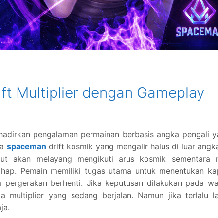
t Multiplier dengan Gameplay
ghadirkan pengalaman permainan berbasis angka pengali 
sa
spaceman
drift kosmik yang mengalir halus di luar angk
aut akan melayang mengikuti arus kosmik sementara ni
rtahap. Pemain memiliki tugas utama untuk menentukan k
m pergerakan berhenti. Jika keputusan dilakukan pada w
a multiplier yang sedang berjalan. Namun jika terlalu 
ja.