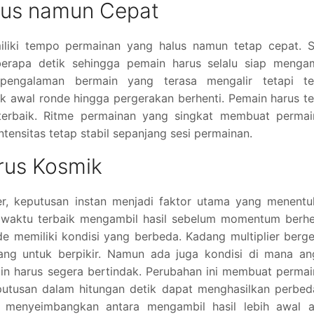
lus namun Cepat
iliki tempo permainan yang halus namun tetap cepat. S
erapa detik sehingga pemain harus selalu siap mengam
pengalaman bermain yang terasa mengalir tetapi te
k awal ronde hingga pergerakan berhenti. Pemain harus t
 terbaik. Ritme permainan yang singkat membuat permai
ntensitas tetap stabil sepanjang sesi permainan.
Arus Kosmik
er, keputusan instan menjadi faktor utama yang menentu
 waktu terbaik mengambil hasil sebelum momentum berhen
de memiliki kondisi yang berbeda. Kadang multiplier berg
uang untuk berpikir. Namun ada juga kondisi di mana an
in harus segera bertindak. Perubahan ini membuat perma
eputusan dalam hitungan detik dapat menghasilkan perbe
s menyeimbangkan antara mengambil hasil lebih awal a