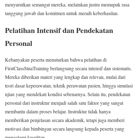
menyurutkan semangat mereka, melainkan justru memupuk rasa
tanggung jawab dan komitmen untuk meraih keberhasilan.
Pelatihan Intensif dan Pendekatan
Personal
Kebanyakan peserta menuturkan bahwa pelatihan di
FirstClassStnaTraining berlangsung secara intensif dan sistematis.
Mereka diberikan materi yang lengkap dan relevan, mulai dari
teori dasar keperawatan, teknik perawatan pasien, hingga simulasi
ujian yang mendekati kondisi sebenarnya. Selain itu, pendekatan
personal dari instruktur menjadi salah satu faktor yang sangat
membantu dalam proses belajar. Instruktur tidak hanya
memberikan penjelasan secara akademik, tetapi juga memberi
motivasi dan bimbingan secara langsung kepada peserta yang
mengalami kesulitan.