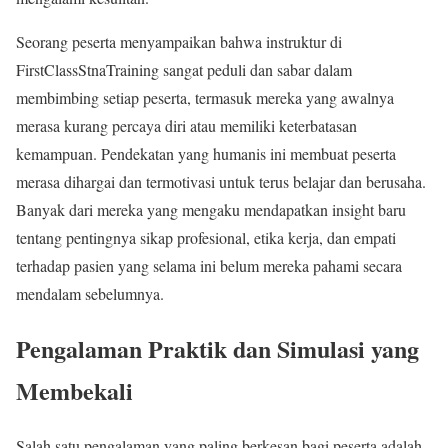
Seorang peserta menyampaikan bahwa instruktur di
FirstClassStnaTraining sangat peduli dan sabar dalam
membimbing setiap peserta, termasuk mereka yang awalnya
merasa kurang percaya diri atau memiliki keterbatasan
kemampuan. Pendekatan yang humanis ini membuat peserta
merasa dihargai dan termotivasi untuk terus belajar dan berusaha.
Banyak dari mereka yang mengaku mendapatkan insight baru
tentang pentingnya sikap profesional, etika kerja, dan empati
terhadap pasien yang selama ini belum mereka pahami secara
mendalam sebelumnya.
Pengalaman Praktik dan Simulasi yang
Membekali
Salah satu pengalaman yang paling berkesan bagi peserta adalah