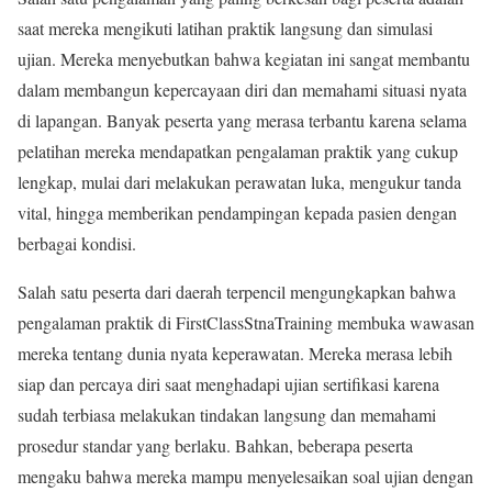
saat mereka mengikuti latihan praktik langsung dan simulasi
ujian. Mereka menyebutkan bahwa kegiatan ini sangat membantu
dalam membangun kepercayaan diri dan memahami situasi nyata
di lapangan. Banyak peserta yang merasa terbantu karena selama
pelatihan mereka mendapatkan pengalaman praktik yang cukup
lengkap, mulai dari melakukan perawatan luka, mengukur tanda
vital, hingga memberikan pendampingan kepada pasien dengan
berbagai kondisi.
Salah satu peserta dari daerah terpencil mengungkapkan bahwa
pengalaman praktik di FirstClassStnaTraining membuka wawasan
mereka tentang dunia nyata keperawatan. Mereka merasa lebih
siap dan percaya diri saat menghadapi ujian sertifikasi karena
sudah terbiasa melakukan tindakan langsung dan memahami
prosedur standar yang berlaku. Bahkan, beberapa peserta
mengaku bahwa mereka mampu menyelesaikan soal ujian dengan