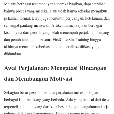
Melalui berbagai testimoni yang mereka bagikan, dapat terlihat
bahwa proses yang mereka jalani tidak hanya sekadar mengikuti
pelatihan formal, tetapi juga menuntut perjuangan, ketekunan, dan
semangat pantang menyerah. Artikel ini menyajikan berbagai
kisah nyata dari peserta yang telah menempuh perjalanan panjang
dan penuh tantangan bersama FirstClassStnaTraining hingga
akhirnya mencapai keberhasilan dan meraih sertifikasi yang
diidamkan.
Awal Perjalanan: Mengatasi Rintangan
dan Membangun Motivasi
Sebagian besar peserta memulai perjalanan mereka dengan
berbagai latar belakang yang berbeda. Ada yang berasal dari desa
terpencil, ada pula yang dari kota besar dengan pengalaman kerja
terbatas di bidang keperawatan. Kendala utama yang sering