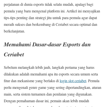
perjalanan di dunia esports tidak selalu mudah, apalagi bagi
pemula yang baru mengenal platform ini. Artikel ini menyajikan
tips-tips penting dan strategi jitu untuk para pemula agar dapat
meraih sukses dan berkembang di Ceriabet secara optimal dan
berkelanjutan.
Memahami Dasar-dasar Esports dan
Ceriabet
Sebelum melangkah lebih jauh, langkah pertama yang harus
dilakukan adalah memahami apa itu esports secara umum serta
fitur dan mekanisme yang berlaku di
login slot ceriabet
. Pemula
perlu mengenali genre game yang sering dipertandingkan, aturan
main, serta sistem turnamen dan penilaian yang digunakan.
Dengan pemahaman dasar ini, pemain akan lebih mudah