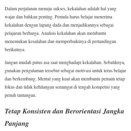
Dalam perjalanan menuju sukses, kekalahan adalah hal yang
wajar dan bahkan penting. Pemula harus belajar menerima
kekalahan dengan lapang dada dan menjadikannya sebagai
pelajaran berharga. Analisis kekalahan akan membantu
menemukan kesalahan dan memperbaikinya di pertandingan
berikutnya.
Jangan mudah putus asa saat menghadapi kekalahan. Sebaliknya,
gunakan pengalaman tersebut sebagai motivasi untuk terus belajar
dan berkembang. Mental yang kuat akan membantu pemain tetap
fokus dan tidak kehilangan semangat di tengah kompetisi yang
penuh tantangan.
Tetap Konsisten dan Berorientasi Jangka
Panjang