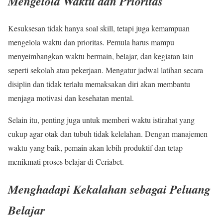
Mengelola Waktu dan Prioritas
Kesuksesan tidak hanya soal skill, tetapi juga kemampuan
mengelola waktu dan prioritas. Pemula harus mampu
menyeimbangkan waktu bermain, belajar, dan kegiatan lain
seperti sekolah atau pekerjaan. Mengatur jadwal latihan secara
disiplin dan tidak terlalu memaksakan diri akan membantu
menjaga motivasi dan kesehatan mental.
Selain itu, penting juga untuk memberi waktu istirahat yang
cukup agar otak dan tubuh tidak kelelahan. Dengan manajemen
waktu yang baik, pemain akan lebih produktif dan tetap
menikmati proses belajar di Ceriabet.
Menghadapi Kekalahan sebagai Peluang
Belajar