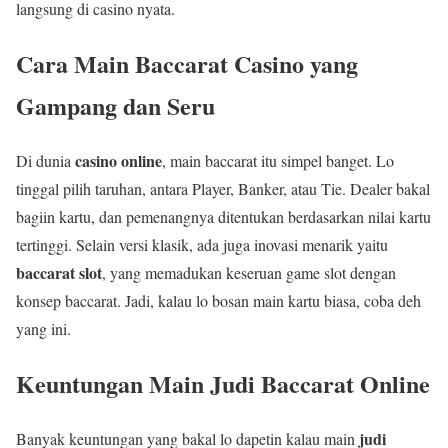
langsung di casino nyata.
Cara Main Baccarat Casino yang
Gampang dan Seru
casino online
Di dunia
, main baccarat itu simpel banget. Lo
tinggal pilih taruhan, antara Player, Banker, atau Tie. Dealer bakal
bagiin kartu, dan pemenangnya ditentukan berdasarkan nilai kartu
tertinggi. Selain versi klasik, ada juga inovasi menarik yaitu
baccarat slot
, yang memadukan keseruan game slot dengan
konsep baccarat. Jadi, kalau lo bosan main kartu biasa, coba deh
yang ini.
Keuntungan Main Judi Baccarat Online
judi
Banyak keuntungan yang bakal lo dapetin kalau main