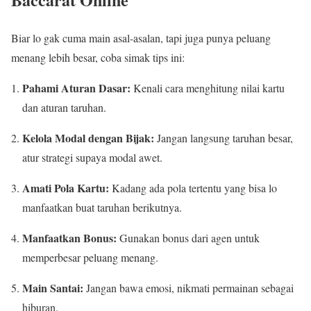
Biar lo gak cuma main asal-asalan, tapi juga punya peluang
menang lebih besar, coba simak tips ini:
Pahami Aturan Dasar:
Kenali cara menghitung nilai kartu
dan aturan taruhan.
Kelola Modal dengan Bijak:
Jangan langsung taruhan besar,
atur strategi supaya modal awet.
Amati Pola Kartu:
Kadang ada pola tertentu yang bisa lo
manfaatkan buat taruhan berikutnya.
Manfaatkan Bonus:
Gunakan bonus dari agen untuk
memperbesar peluang menang.
Main Santai:
Jangan bawa emosi, nikmati permainan sebagai
hiburan.