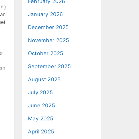
February 2026
ong
gan
January 2026
get
December 2025
November 2025
er
October 2025
September 2025
dan
August 2025
July 2025
June 2025
May 2025
April 2025