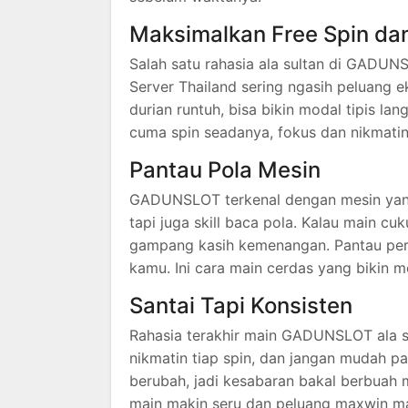
Maksimalkan Free Spin da
Salah satu rahasia ala sultan di GADUN
Server Thailand sering ngasih peluang ek
durian runtuh, bisa bikin modal tipis l
cuma spin seadanya, fokus dan nikmatin
Pantau Pola Mesin
GADUNSLOT terkenal dengan mesin yang 
tapi juga skill baca pola. Kalau main cu
gampang kasih kemenangan. Pantau perge
kamu. Ini cara main cerdas yang bikin m
Santai Tapi Konsisten
Rahasia terakhir main GADUNSLOT ala su
nikmatin tiap spin, dan jangan mudah pa
berubah, jadi kesabaran bakal berbuah m
main makin seru dan peluang maxwin m