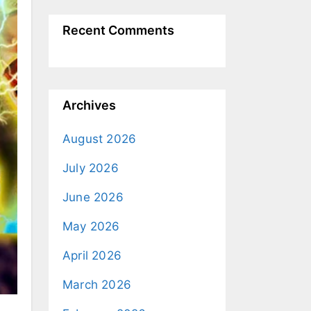
Recent Comments
Archives
August 2026
July 2026
June 2026
May 2026
April 2026
March 2026