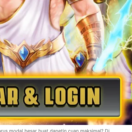
rus modal besar buat dapetin cuan maksimal? Di