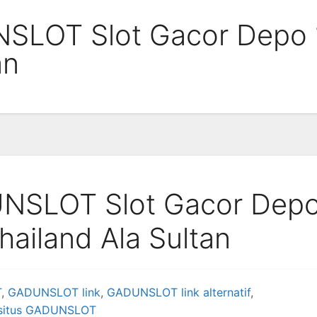
SLOT Slot Gacor Depo 1
an
NSLOT Slot Gacor Dep
hailand Ala Sultan
T
,
GADUNSLOT link
,
GADUNSLOT link alternatif
,
situs GADUNSLOT