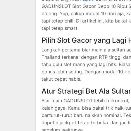
GADUNSLOT Slot Gacor Depo 10 Ribu Ser
bolong. Yup, cukup modal 10 ribu aja, 
tapi tetap chill. Di artikel ini, kita b
tapi tetap smart.
Pilih Slot Gacor yang Lagi 
Langkah pertama biar main ala sultan ada
Thailand terkenal dengan RTP tinggi da
tahu dulu slot mana yang lagi hits. Bias
bonus lebih sering. Dengan modal 10 rib
takut cepat habis.
Atur Strategi Bet Ala Sulta
Biar main GADUNSLOT lebih terkontrol, p
kalah gaya. Kamu bisa pakai trik naik-tu
berturut-turut baru naikkan nominal. Tek
dapetin jackpot tetap terbuka. Jangan lu
sebelum waktunya.