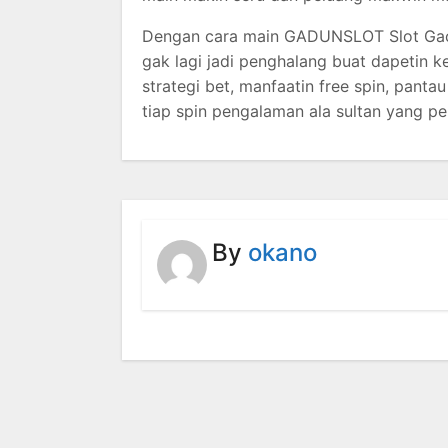
Dengan cara main GADUNSLOT Slot Gacor 
gak lagi jadi penghalang buat dapetin ke
strategi bet, manfaatin free spin, panta
tiap spin pengalaman ala sultan yang pe
By
okano