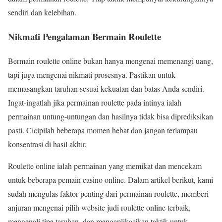
sendiri dan kelebihan.
Nikmati Pengalaman Bermain Roulette
Bermain roulette online bukan hanya mengenai memenangi uang,
tapi juga mengenai nikmati prosesnya. Pastikan untuk
memasangkan taruhan sesuai kekuatan dan batas Anda sendiri.
Ingat-ingatlah jika permainan roulette pada intinya ialah
permainan untung-untungan dan hasilnya tidak bisa diprediksikan
pasti. Cicipilah beberapa momen hebat dan jangan terlampau
konsentrasi di hasil akhir.
Roulette online ialah permainan yang memikat dan mencekam
untuk beberapa pemain casino online. Dalam artikel berikut, kami
sudah mengulas faktor penting dari permainan roulette, memberi
anjuran mengenai pilih website judi roulette online terbaik,
mengenali tipe taruhan, dan mengaplikasikan taktik untuk