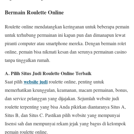
Bermain Roulette Online
Roulette online mendatangkan keringanan untuk beberapa pemain
untuk terhubung permainan ini kapan pun dan dimanapun lewat
piranti computer atau smartphone mereka. Dengan bermain rolet
online, pemain bisa nikmati kesan dan serunya permainan casino
tanpa tinggalkan rumah.
A. Pilih Situs Judi Roulette Online Terbaik
website judi
Saat pilih
roulette online, penting untuk
memerhatikan keunggulan, keamanan, macam permainan, bonus,
dan service pelanggan yang dijajakan. Sejumlah website judi
roulette terpenting yang bisa Anda pikirkan diantaranya Situs A,
Situs B, dan Situs C. Pastikan pilih website yang mempunyai
lisensi sah dan mempunyai rekam jejak yang bagus di kelompok
pemain roulette online.