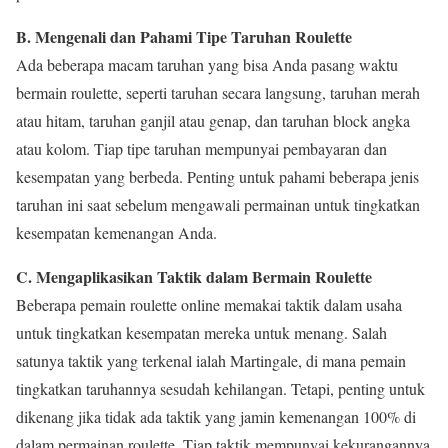
B. Mengenali dan Pahami Tipe Taruhan Roulette
Ada beberapa macam taruhan yang bisa Anda pasang waktu
bermain roulette, seperti taruhan secara langsung, taruhan merah
atau hitam, taruhan ganjil atau genap, dan taruhan block angka
atau kolom. Tiap tipe taruhan mempunyai pembayaran dan
kesempatan yang berbeda. Penting untuk pahami beberapa jenis
taruhan ini saat sebelum mengawali permainan untuk tingkatkan
kesempatan kemenangan Anda.
C. Mengaplikasikan Taktik dalam Bermain Roulette
Beberapa pemain roulette online memakai taktik dalam usaha
untuk tingkatkan kesempatan mereka untuk menang. Salah
satunya taktik yang terkenal ialah Martingale, di mana pemain
tingkatkan taruhannya sesudah kehilangan. Tetapi, penting untuk
dikenang jika tidak ada taktik yang jamin kemenangan 100% di
dalam permainan roulette. Tiap taktik mempunyai kekurangannya