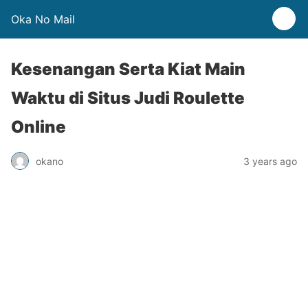
Oka No Mail
Kesenangan Serta Kiat Main
Waktu di Situs Judi Roulette
Online
okano
3 years ago