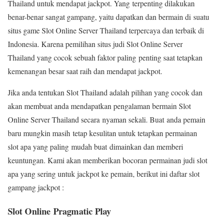
Thailand untuk mendapat jackpot. Yang terpenting dilakukan
benar-benar sangat gampang, yaitu dapatkan dan bermain di suatu
situs game Slot Online Server Thailand terpercaya dan terbaik di
Indonesia. Karena pemilihan situs judi Slot Online Server
Thailand yang cocok sebuah faktor paling penting saat tetapkan
kemenangan besar saat raih dan mendapat jackpot.
Jika anda tentukan Slot Thailand adalah pilihan yang cocok dan
akan membuat anda mendapatkan pengalaman bermain Slot
Online Server Thailand secara nyaman sekali. Buat anda pemain
baru mungkin masih tetap kesulitan untuk tetapkan permainan
slot apa yang paling mudah buat dimainkan dan memberi
keuntungan. Kami akan memberikan bocoran permainan judi slot
apa yang sering untuk jackpot ke pemain, berikut ini daftar slot
gampang jackpot :
Slot Online Pragmatic Play