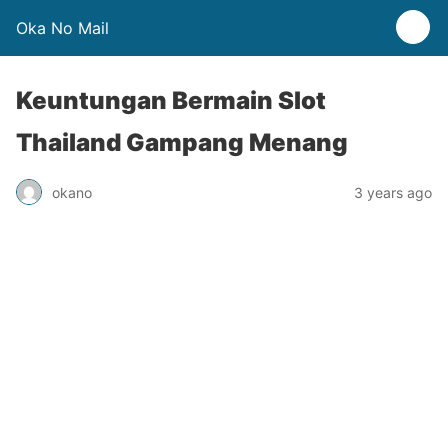
Oka No Mail
Keuntungan Bermain Slot
Thailand Gampang Menang
okano
3 years ago