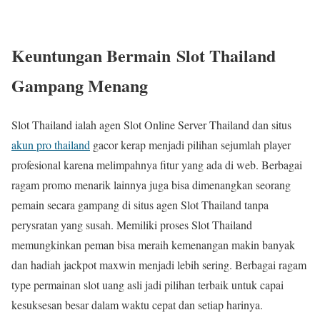
Keuntungan Bermain Slot Thailand
Gampang Menang
Slot Thailand ialah agen Slot Online Server Thailand dan situs
akun pro thailand
gacor kerap menjadi pilihan sejumlah player
profesional karena melimpahnya fitur yang ada di web. Berbagai
ragam promo menarik lainnya juga bisa dimenangkan seorang
pemain secara gampang di situs agen Slot Thailand tanpa
perysratan yang susah. Memiliki proses Slot Thailand
memungkinkan peman bisa meraih kemenangan makin banyak
dan hadiah jackpot maxwin menjadi lebih sering. Berbagai ragam
type permainan slot uang asli jadi pilihan terbaik untuk capai
kesuksesan besar dalam waktu cepat dan setiap harinya.