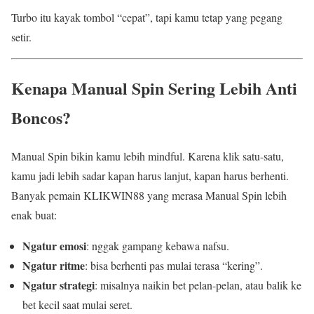
Turbo itu kayak tombol “cepat”, tapi kamu tetap yang pegang
setir.
Kenapa Manual Spin Sering Lebih Anti
Boncos?
Manual Spin bikin kamu lebih mindful. Karena klik satu-satu,
kamu jadi lebih sadar kapan harus lanjut, kapan harus berhenti.
Banyak pemain KLIKWIN88 yang merasa Manual Spin lebih
enak buat:
Ngatur emosi
: nggak gampang kebawa nafsu.
Ngatur ritme
: bisa berhenti pas mulai terasa “kering”.
Ngatur strategi
: misalnya naikin bet pelan-pelan, atau balik ke
bet kecil saat mulai seret.