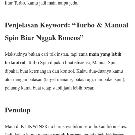
fitur Turbo, kamu jadi main tanpa jeda.
Penjelasan Keyword: “Turbo & Manual
Spin Biar Nggak Boncos”
cara main yang lebih
Maksudnya bukan cari trik instan, tapi
terkontrol
. Turbo Spin dipakai buat efisiensi, Manual Spin
dipakai buat ketenangan dan kontrol. Kalau dua-duanya kamu
atur dengan batasan (target menang, batas rugi, dan paket spin),
peluang kamu buat tetap stabil jauh lebih besar.
Penutup
Main di KLIKWIN88 itu harusnya bikin seru, bukan bikin stres.
nggak boncos
Jadi, kalau kamu pengen
, mulai ubah kebiasaan: