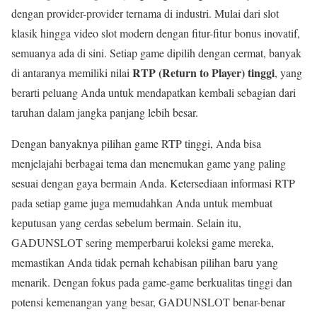
dengan provider-provider ternama di industri. Mulai dari slot
klasik hingga video slot modern dengan fitur-fitur bonus inovatif,
semuanya ada di sini. Setiap game dipilih dengan cermat, banyak
RTP (Return to Player) tinggi
di antaranya memiliki nilai
, yang
berarti peluang Anda untuk mendapatkan kembali sebagian dari
taruhan dalam jangka panjang lebih besar.
Dengan banyaknya pilihan game RTP tinggi, Anda bisa
menjelajahi berbagai tema dan menemukan game yang paling
sesuai dengan gaya bermain Anda. Ketersediaan informasi RTP
pada setiap game juga memudahkan Anda untuk membuat
keputusan yang cerdas sebelum bermain. Selain itu,
GADUNSLOT sering memperbarui koleksi game mereka,
memastikan Anda tidak pernah kehabisan pilihan baru yang
menarik. Dengan fokus pada game-game berkualitas tinggi dan
potensi kemenangan yang besar, GADUNSLOT benar-benar