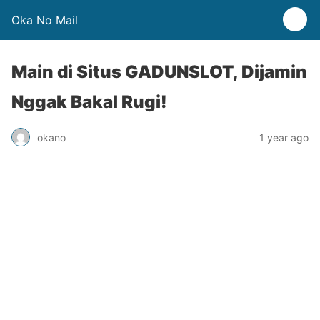
Oka No Mail
Main di Situs GADUNSLOT, Dijamin
Nggak Bakal Rugi!
okano
1 year ago