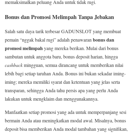
memaksimalkan peluang Anda untuk tidak rugi.
Bonus dan Promosi Melimpah Tanpa Jebakan
Salah satu daya tarik terbesar GADUNSLOT yang membuat
bonus dan
pemain “nggak bakal rugi” adalah penawaran
promosi melimpah
yang mereka berikan. Mulai dari bonus
sambutan untuk anggota baru, bonus deposit harian, hingga
cashback
mingguan, semua dirancang untuk memberikan nilai
lebih bagi setiap taruhan Anda. Bonus ini bukan sekadar iming-
iming; mereka memiliki syarat dan ketentuan yang jelas serta
transparan, sehingga Anda tahu persis apa yang perlu Anda
lakukan untuk mengklaim dan menggunakannya.
Manfaatkan setiap promosi yang ada untuk memperpanjang sesi
bermain Anda atau meningkatkan modal awal. Misalnya, bonus
deposit bisa memberikan Anda modal tambahan yang signifikan,