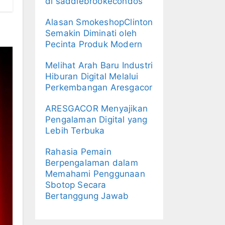
di saddlebrookecondos
Alasan SmokeshopClinton
Semakin Diminati oleh
Pecinta Produk Modern
Melihat Arah Baru Industri
Hiburan Digital Melalui
Perkembangan Aresgacor
ARESGACOR Menyajikan
Pengalaman Digital yang
Lebih Terbuka
Rahasia Pemain
Berpengalaman dalam
Memahami Penggunaan
Sbotop Secara
Bertanggung Jawab