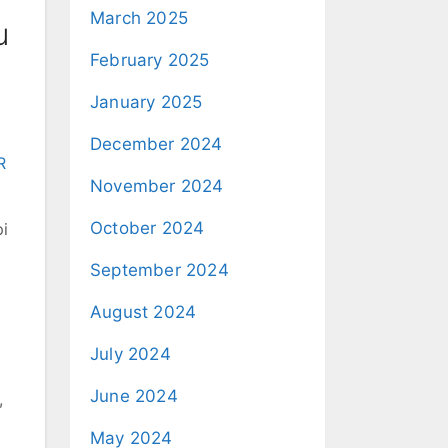
March 2025
u
February 2025
January 2025
December 2024
R
November 2024
October 2024
pi
September 2024
August 2024
July 2024
June 2024
,
May 2024