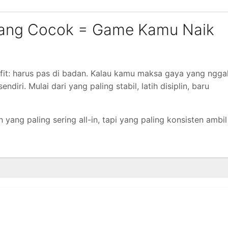
yang Cocok = Game Kamu Naik
tfit: harus pas di badan. Kalau kamu maksa gaya yang ngga
ndiri. Mulai dari yang paling stabil, latih disiplin, baru
 yang paling sering all-in, tapi yang paling konsisten ambil