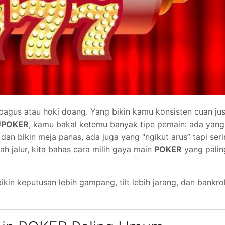
bagus atau hoki doang. Yang bikin kamu konsisten cuan jus
POKER
, kamu bakal ketemu banyak tipe pemain: ada yang
dan bikin meja panas, ada juga yang “ngikut arus” tapi ser
h jalur, kita bahas cara milih gaya main
POKER
yang palin
kin keputusan lebih gampang, tilt lebih jarang, dan bankrol