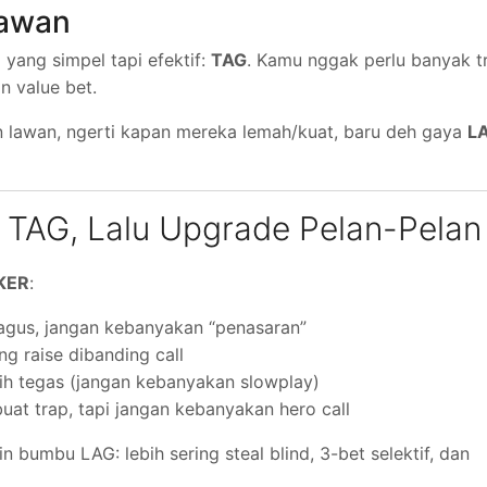
Lawan
 yang simpel tapi efektif:
TAG
. Kamu nggak perlu banyak tr
an value bet.
n lawan, ngerti kapan mereka lemah/kuat, baru deh gaya
L
ai TAG, Lalu Upgrade Pelan-Pelan
KER
:
bagus, jangan kebanyakan “penasaran”
ing raise dibanding call
ih tegas (jangan kebanyakan slowplay)
buat trap, tapi jangan kebanyakan hero call
bumbu LAG: lebih sering steal blind, 3-bet selektif, dan