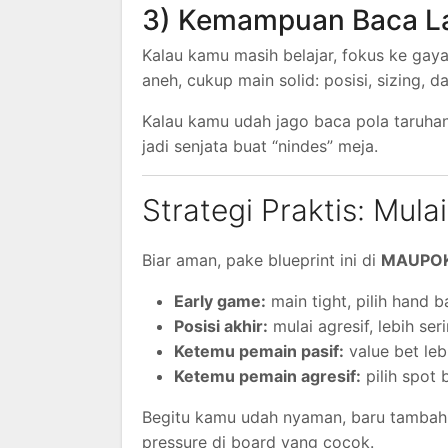
3) Kemampuan Baca 
Kalau kamu masih belajar, fokus ke gaya
aneh, cukup main solid: posisi, sizing, d
Kalau kamu udah jago baca pola taruha
jadi senjata buat “nindes” meja.
Strategi Praktis: Mul
Biar aman, pake blueprint ini di
MAUPO
Early game:
main tight, pilih hand 
Posisi akhir:
mulai agresif, lebih ser
Ketemu pemain pasif:
value bet leb
Ketemu pemain agresif:
pilih spot 
Begitu kamu udah nyaman, baru tambahin 
pressure di board yang cocok.