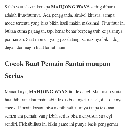
MAHJONG WAYS
Salah satu alasan kenapa
sering diburu
adalah fitur-fiturnya. Ada pengganda, simbol khusus, sampai
mode tertentu yang bisa bikin hasil makin maksimal. Fitur-fitur ini
bukan cuma pajangan, tapi benar-benar berpengaruh ke jalannya
permainan. Saat momen yang pas datang, sensasinya bikin deg-
degan dan nagih buat lanjut main.
Cocok Buat Pemain Santai maupun
Serius
MAHJONG WAYS
Menariknya,
itu fleksibel. Mau main santai
buat hiburan atau main lebih fokus buat ngejar hasil, dua-duanya
cocok. Pemain kasual bisa menikmati alurnya tanpa tekanan,
sementara pemain yang lebih serius bisa menyusun strategi
sendiri. Fleksibilitas ini bikin game ini punya basis penggemar