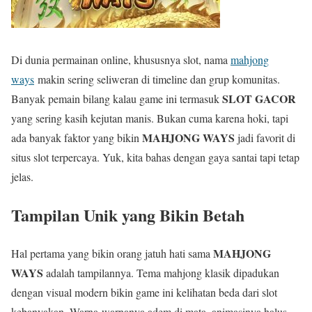
Di dunia permainan online, khususnya slot, nama
mahjong
ways
makin sering seliweran di timeline dan grup komunitas.
SLOT GACOR
Banyak pemain bilang kalau game ini termasuk
yang sering kasih kejutan manis. Bukan cuma karena hoki, tapi
MAHJONG WAYS
ada banyak faktor yang bikin
jadi favorit di
situs slot terpercaya. Yuk, kita bahas dengan gaya santai tapi tetap
jelas.
Tampilan Unik yang Bikin Betah
MAHJONG
Hal pertama yang bikin orang jatuh hati sama
WAYS
adalah tampilannya. Tema mahjong klasik dipadukan
dengan visual modern bikin game ini kelihatan beda dari slot
kebanyakan. Warna-warnanya adem di mata, animasinya halus,