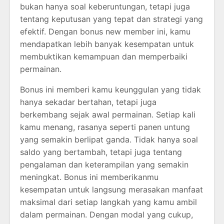
bukan hanya soal keberuntungan, tetapi juga
tentang keputusan yang tepat dan strategi yang
efektif. Dengan bonus new member ini, kamu
mendapatkan lebih banyak kesempatan untuk
membuktikan kemampuan dan memperbaiki
permainan.
Bonus ini memberi kamu keunggulan yang tidak
hanya sekadar bertahan, tetapi juga
berkembang sejak awal permainan. Setiap kali
kamu menang, rasanya seperti panen untung
yang semakin berlipat ganda. Tidak hanya soal
saldo yang bertambah, tetapi juga tentang
pengalaman dan keterampilan yang semakin
meningkat. Bonus ini memberikanmu
kesempatan untuk langsung merasakan manfaat
maksimal dari setiap langkah yang kamu ambil
dalam permainan. Dengan modal yang cukup,