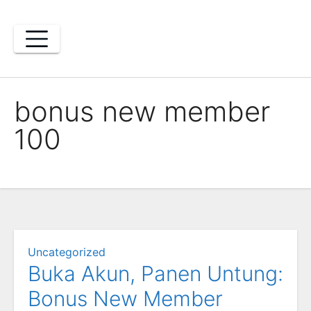
Skip
to
content
bonus new member
100
Uncategorized
Buka Akun, Panen Untung:
Bonus New Member