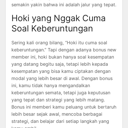
semakin yakin bahwa ini adalah jalur yang tepat.
Hoki yang Nggak Cuma
Soal Keberuntungan
Sering kali orang bilang, “Hoki itu cuma soal
keberuntungan.” Tapi dengan adanya bonus new
member ini, hoki bukan hanya soal kesempatan
yang datang begitu saja, tetapi lebih kepada
kesempatan yang bisa kamu ciptakan dengan
modal yang lebih besar di awal. Dengan bonus
ini, kamu tidak hanya mengandalkan
keberuntungan semata, tetapi juga keputusan
yang tepat dan strategi yang lebih matang.
Bonus ini memberi kamu peluang untuk bertaruh
lebih besar sejak awal, mencoba berbagai
strategi, dan belajar dari setiap langkah yang