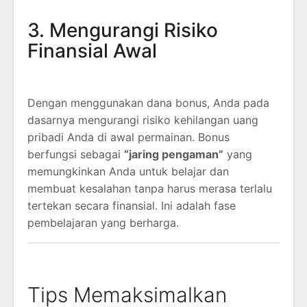
3. Mengurangi Risiko
Finansial Awal
Dengan menggunakan dana bonus, Anda pada
dasarnya mengurangi risiko kehilangan uang
pribadi Anda di awal permainan. Bonus
berfungsi sebagai
“jaring pengaman”
yang
memungkinkan Anda untuk belajar dan
membuat kesalahan tanpa harus merasa terlalu
tertekan secara finansial. Ini adalah fase
pembelajaran yang berharga.
Tips Memaksimalkan