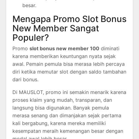
besar.
Mengapa Promo Slot Bonus
New Member Sangat
Populer?
Promo
slot bonus new member 100
diminati
karena memberikan keuntungan nyata sejak
awal. Pemain pemula bisa merasa lebih percaya
diri ketika memutar slot dengan saldo tambahan
dari bonus.
Di MAUSLOT, promo ini semakin menarik karena
proses klaim yang mudah, transparan, dan
langsung bisa digunakan. Banyak pemula
merasa senang dan dimanjakan sejak pertama
kali bergabung, karena mereka memiliki
kesempatan meraih kemenangan besar dengan
modal awal lebih besar.