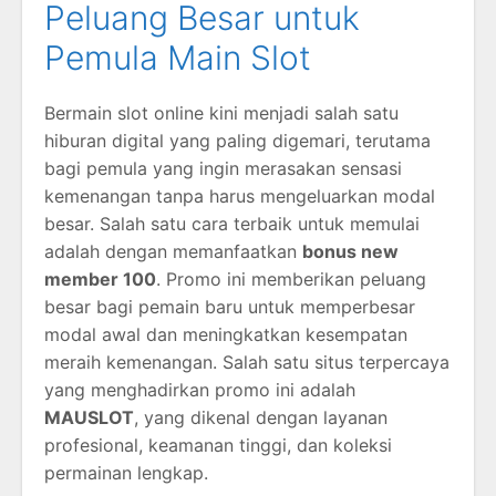
Peluang Besar untuk
Pemula Main Slot
Bermain slot online kini menjadi salah satu
hiburan digital yang paling digemari, terutama
bagi pemula yang ingin merasakan sensasi
kemenangan tanpa harus mengeluarkan modal
besar. Salah satu cara terbaik untuk memulai
adalah dengan memanfaatkan
bonus new
member 100
. Promo ini memberikan peluang
besar bagi pemain baru untuk memperbesar
modal awal dan meningkatkan kesempatan
meraih kemenangan. Salah satu situs terpercaya
yang menghadirkan promo ini adalah
MAUSLOT
, yang dikenal dengan layanan
profesional, keamanan tinggi, dan koleksi
permainan lengkap.