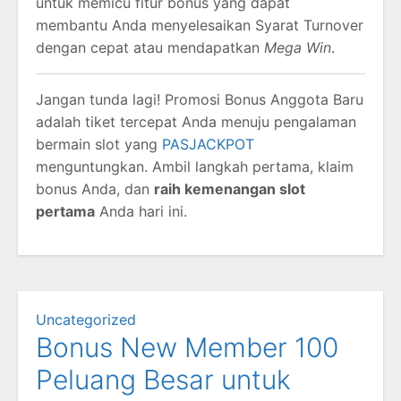
untuk memicu fitur bonus yang dapat
membantu Anda menyelesaikan Syarat Turnover
dengan cepat atau mendapatkan
Mega Win
.
Jangan tunda lagi! Promosi Bonus Anggota Baru
adalah tiket tercepat Anda menuju pengalaman
bermain slot yang
PASJACKPOT
menguntungkan. Ambil langkah pertama, klaim
bonus Anda, dan
raih kemenangan slot
pertama
Anda hari ini.
Uncategorized
Bonus New Member 100
Peluang Besar untuk