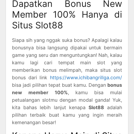
Dapatkan Bonus New
Member 100% Hanya di
Situs Slot88
Siapa sih yang nggak suka bonus? Apalagi kalau
bonusnya bisa langsung dipakai untuk bermain
game yang seru dan menguntungkan! Nah, kalau
kamu lagi cari tempat main slot yang
memberikan bonus melimpah, maka situs slot
bonus dari link
https://www.ichibangrillga.com/
bisa jadi pilihan tepat buat kamu. Dengan
bonus
new member 100%
, kamu bisa mulai
petualangan slotmu dengan modal ganda! Yuk,
kita bahas lebih lanjut kenapa
Slot88
adalah
pilihan terbaik buat kamu yang ingin meraih
kemenangan besar!