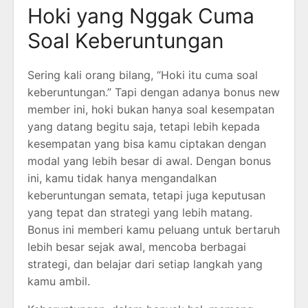
Hoki yang Nggak Cuma
Soal Keberuntungan
Sering kali orang bilang, “Hoki itu cuma soal
keberuntungan.” Tapi dengan adanya bonus new
member ini, hoki bukan hanya soal kesempatan
yang datang begitu saja, tetapi lebih kepada
kesempatan yang bisa kamu ciptakan dengan
modal yang lebih besar di awal. Dengan bonus
ini, kamu tidak hanya mengandalkan
keberuntungan semata, tetapi juga keputusan
yang tepat dan strategi yang lebih matang.
Bonus ini memberi kamu peluang untuk bertaruh
lebih besar sejak awal, mencoba berbagai
strategi, dan belajar dari setiap langkah yang
kamu ambil.