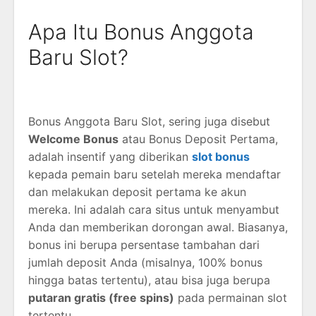
Apa Itu Bonus Anggota
Baru Slot?
Bonus Anggota Baru Slot, sering juga disebut
Welcome Bonus
atau Bonus Deposit Pertama,
adalah insentif yang diberikan
slot bonus
kepada pemain baru setelah mereka mendaftar
dan melakukan deposit pertama ke akun
mereka. Ini adalah cara situs untuk menyambut
Anda dan memberikan dorongan awal. Biasanya,
bonus ini berupa persentase tambahan dari
jumlah deposit Anda (misalnya, 100% bonus
hingga batas tertentu), atau bisa juga berupa
putaran gratis (free spins)
pada permainan slot
tertentu.