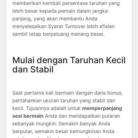
memberikan kembali persentase taruhan yang
lebih besar kepada pemain dalam jangka
panjang, yang akan membantu Anda
menyelesaikan Syarat Turnover lebih efisien
sambil tetap berpeluang menang besar.
Mulai dengan Taruhan Kecil
dan Stabil
Saat pertama kali bermain dengan dana bonus,
pertahankan ukuran taruhan yang stabil dan
kecil. Tujuannya adalah untuk
memperpanjang
sesi bermain
Anda dan mendapatkan putaran
sebanyak mungkin. Semakin banyak Anda
berputar, semakin besar kemungkinan Anda