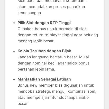
Membaca dan memahami ketentuan ini
akan memudahkan proses penarikan
kemenangan.
Pilih Slot dengan RTP Tinggi
Gunakan bonus untuk bermain di slot
dengan return to player tinggi agar peluang
menang lebih besar.
Kelola Taruhan dengan Bijak
Jangan langsung bertaruh besar. Mulai
dengan nominal kecil agar saldo bonus
bertahan lebih lama.
Manfaatkan Sebagai Latihan
Bonus new member bisa digunakan untuk
mencoba strategi, menguji kombinasi spin,
atau mempelajari fitur slot tanpa risiko
besar.