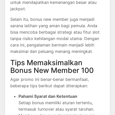
untuk mendapatkan kemenangan besar atau
jackpot.
Selain itu, bonus new member juga menjadi
sarana latihan yang aman bagi pemula. Anda
bisa mencoba berbagai strategi atau fitur slot
tanpa risiko kehilangan modal utama. Dengan
cara ini, pengalaman bermain menjadi lebih
maksimal dan peluang menang meningkat.
Tips Memaksimalkan
Bonus New Member 100
Agar promo ini benar-benar bermanfaat,
beberapa tips berikut dapat diterapkan:
Pahami Syarat dan Ketentuan
Setiap bonus memiliki aturan tertentu,
termasuk turnover atau syarat taruhan.