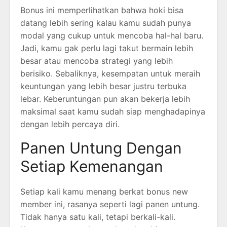
Bonus ini memperlihatkan bahwa hoki bisa
datang lebih sering kalau kamu sudah punya
modal yang cukup untuk mencoba hal-hal baru.
Jadi, kamu gak perlu lagi takut bermain lebih
besar atau mencoba strategi yang lebih
berisiko. Sebaliknya, kesempatan untuk meraih
keuntungan yang lebih besar justru terbuka
lebar. Keberuntungan pun akan bekerja lebih
maksimal saat kamu sudah siap menghadapinya
dengan lebih percaya diri.
Panen Untung Dengan
Setiap Kemenangan
Setiap kali kamu menang berkat bonus new
member ini, rasanya seperti lagi panen untung.
Tidak hanya satu kali, tetapi berkali-kali.