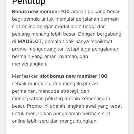
Penutup
Bonus new member 100
adalah peluang besar
bagi pemula untuk memulai perjalanan bermain
slot online dengan modal lebih tinggi dan
peluang menang lebih besar. Dengan bergabung
di
MAUSLOT
, pemain tidak hanya menikmati
promo menguntungkan tetapi juga pengalaman
bermain yang aman, nyaman, dan
menyenangkan.
Manfaatkan
slot bonus new member 100
sebaik mungkin untuk mengeksplorasi
permainan, mencoba strategi, dan
meningkatkan peluang meraih kemenangan
besar. Promo ini adalah langkah awal yang tepat
untuk menjadikan pengalaman bermain slot
online lebih seru dan menguntungkan.