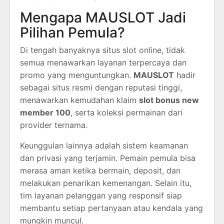
Mengapa MAUSLOT Jadi
Pilihan Pemula?
Di tengah banyaknya situs slot online, tidak
semua menawarkan layanan terpercaya dan
promo yang menguntungkan.
MAUSLOT
hadir
sebagai situs resmi dengan reputasi tinggi,
menawarkan kemudahan klaim
slot bonus new
member 100
, serta koleksi permainan dari
provider ternama.
Keunggulan lainnya adalah sistem keamanan
dan privasi yang terjamin. Pemain pemula bisa
merasa aman ketika bermain, deposit, dan
melakukan penarikan kemenangan. Selain itu,
tim layanan pelanggan yang responsif siap
membantu setiap pertanyaan atau kendala yang
mungkin muncul.