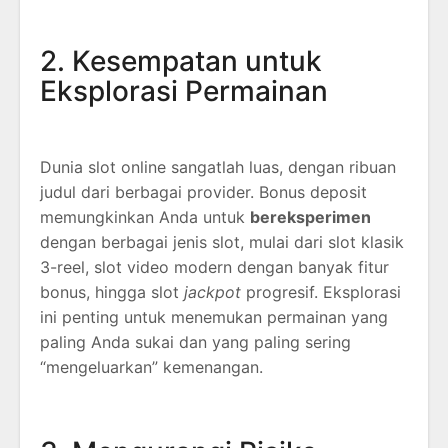
2. Kesempatan untuk
Eksplorasi Permainan
Dunia slot online sangatlah luas, dengan ribuan
judul dari berbagai provider. Bonus deposit
memungkinkan Anda untuk
bereksperimen
dengan berbagai jenis slot, mulai dari slot klasik
3-reel, slot video modern dengan banyak fitur
bonus, hingga slot
jackpot
progresif. Eksplorasi
ini penting untuk menemukan permainan yang
paling Anda sukai dan yang paling sering
“mengeluarkan” kemenangan.