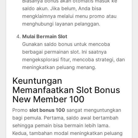
Biasanya bonus akan otomatis masuk ke
saldo akun. Jika belum, Anda bisa
mengklaimnya melalui menu promo atau
menghubungi layanan pelanggan.
Mulai Bermain Slot
Gunakan saldo bonus untuk mencoba
berbagai permainan slot. Ini saatnya
mengeksplorasi fitur, mencoba strategi, dan
meningkatkan peluang menang.
Keuntungan
Memanfaatkan Slot Bonus
New Member 100
Promo
slot bonus 100
sangat menguntungkan
bagi pemula. Pertama, saldo awal bertambah
sehingga pemain bisa bermain lebih lama.
Kedua, tambahan modal meningkatkan peluang