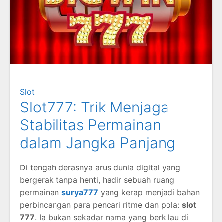
Slot
Slot777: Trik Menjaga
Stabilitas Permainan
dalam Jangka Panjang
Di tengah derasnya arus dunia digital yang
bergerak tanpa henti, hadir sebuah ruang
permainan
surya777
yang kerap menjadi bahan
perbincangan para pencari ritme dan pola:
slot
777
. Ia bukan sekadar nama yang berkilau di