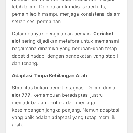
lebih tajam. Dan dalam kondisi seperti itu,
pemain lebih mampu menjaga konsistensi dalam
setiap sesi permainan.
Dalam banyak pengalaman pemain,
Ceriabet
slot
sering dijadikan metafora untuk memahami
bagaimana dinamika yang berubah-ubah tetap
dapat dihadapi dengan pendekatan yang stabil
dan tenang.
Adaptasi Tanpa Kehilangan Arah
Stabilitas bukan berarti stagnasi. Dalam dunia
slot 777
, kemampuan beradaptasi justru
menjadi bagian penting dari menjaga
keseimbangan jangka panjang. Namun adaptasi
yang baik adalah adaptasi yang tetap memiliki
arah.