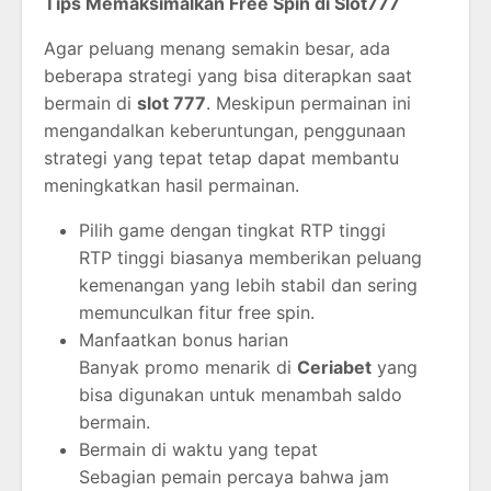
Tips Memaksimalkan Free Spin di Slot777
Agar peluang menang semakin besar, ada
beberapa strategi yang bisa diterapkan saat
bermain di
slot 777
. Meskipun permainan ini
mengandalkan keberuntungan, penggunaan
strategi yang tepat tetap dapat membantu
meningkatkan hasil permainan.
Pilih game dengan tingkat RTP tinggi
RTP tinggi biasanya memberikan peluang
kemenangan yang lebih stabil dan sering
memunculkan fitur free spin.
Manfaatkan bonus harian
Banyak promo menarik di
Ceriabet
yang
bisa digunakan untuk menambah saldo
bermain.
Bermain di waktu yang tepat
Sebagian pemain percaya bahwa jam