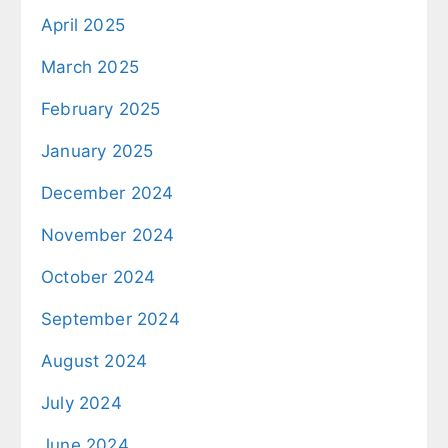
April 2025
March 2025
February 2025
January 2025
December 2024
November 2024
October 2024
September 2024
August 2024
July 2024
June 2024