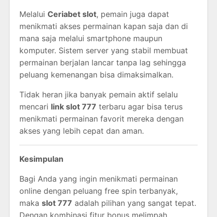
Melalui
Ceriabet slot
, pemain juga dapat
menikmati akses permainan kapan saja dan di
mana saja melalui smartphone maupun
komputer. Sistem server yang stabil membuat
permainan berjalan lancar tanpa lag sehingga
peluang kemenangan bisa dimaksimalkan.
Tidak heran jika banyak pemain aktif selalu
mencari
link slot 777
terbaru agar bisa terus
menikmati permainan favorit mereka dengan
akses yang lebih cepat dan aman.
Kesimpulan
Bagi Anda yang ingin menikmati permainan
online dengan peluang free spin terbanyak,
maka
slot 777
adalah pilihan yang sangat tepat.
Dengan kombinasi fitur bonus melimpah,