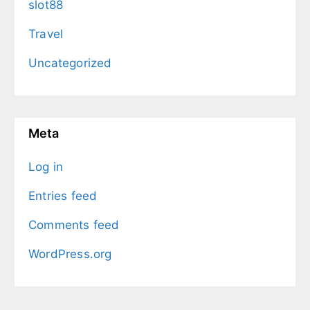
slot88
Travel
Uncategorized
Meta
Log in
Entries feed
Comments feed
WordPress.org