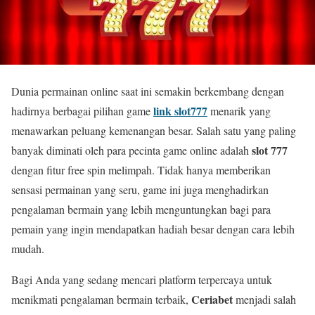
Dunia permainan online saat ini semakin berkembang dengan
link slot777
hadirnya berbagai pilihan game
menarik yang
menawarkan peluang kemenangan besar. Salah satu yang paling
slot 777
banyak diminati oleh para pecinta game online adalah
dengan fitur free spin melimpah. Tidak hanya memberikan
sensasi permainan yang seru, game ini juga menghadirkan
pengalaman bermain yang lebih menguntungkan bagi para
pemain yang ingin mendapatkan hadiah besar dengan cara lebih
mudah.
Bagi Anda yang sedang mencari platform terpercaya untuk
Ceriabet
menikmati pengalaman bermain terbaik,
menjadi salah