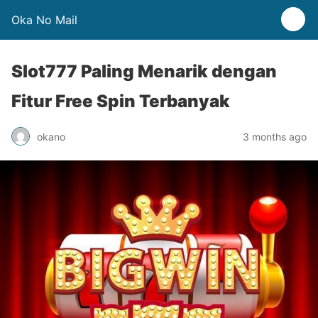
Oka No Mail
Slot777 Paling Menarik dengan
Fitur Free Spin Terbanyak
okano
3 months ago