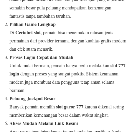
semakin besar pula peluang mendapatkan kemenangan
fantastis tanpa tambahan taruhan.
Pilihan Game Lengkap
Ceriabet slot
Di
, pemain bisa menemukan ratusan jenis
permainan dari provider ternama dengan kualitas grafis modern
dan efek suara menarik.
Proses Login Cepat dan Mudah
slot 777
Untuk mulai bermain, pemain hanya perlu melakukan
login
dengan proses yang sangat praktis. Sistem keamanan
modern juga membuat data pengguna tetap aman selama
bermain.
Peluang Jackpot Besar
slot gacor 777
Banyak pemain memilih
karena dikenal sering
memberikan kemenangan besar dalam waktu singkat.
Akses Mudah Melalui Link Resmi
Agar permainan tetap lancar tanpa hambatan, pastikan Anda